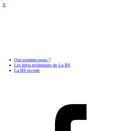
X
Qui sommes-nous ?
Les infos techniques de La BS
La BS recrute