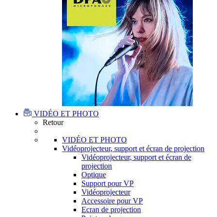
VIDÉO ET PHOTO
Retour
VIDÉO ET PHOTO
Vidéoprojecteur, support et écran de projection
Vidéoprojecteur, support et écran de
projection
Optique
Support pour VP
Vidéoprojecteur
Accessoire pour VP
Ecran de projection