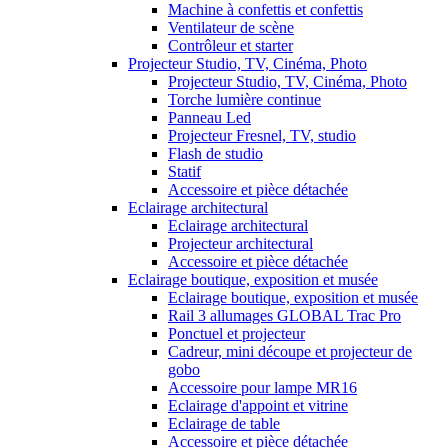
Machine à confettis et confettis
Ventilateur de scène
Contrôleur et starter
Projecteur Studio, TV, Cinéma, Photo
Projecteur Studio, TV, Cinéma, Photo
Torche lumière continue
Panneau Led
Projecteur Fresnel, TV, studio
Flash de studio
Statif
Accessoire et pièce détachée
Eclairage architectural
Eclairage architectural
Projecteur architectural
Accessoire et pièce détachée
Eclairage boutique, exposition et musée
Eclairage boutique, exposition et musée
Rail 3 allumages GLOBAL Trac Pro
Ponctuel et projecteur
Cadreur, mini découpe et projecteur de
gobo
Accessoire pour lampe MR16
Eclairage d'appoint et vitrine
Eclairage de table
Accessoire et pièce détachée