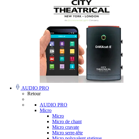
AUDIO PRO
Retour
AUDIO PRO
Micro
Micro
Micro de chant
Micro cravate
Micro serre-tête
Micro polyvalent statique