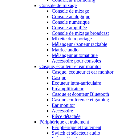
Console de mixage
Console de mixage
Console analogique
Console numérique
Console amplifiée
Console de mixage broadcast
Mixette de reportage
Mélangeur / zoneur rackable
Matrice audio
Mélangeur automatique
Accessoire pour consoles
Casque, écouteur et ear monitor
Casque, écouteur et ear monitor
Casque
Ecouteur intra-auriculaire
Préamplificateur
Casque et écouteur Bluetooth
Casque conférence et gaming
Ear monitor
Accessoire
Pièce détachée
Périphérique et traitement
Périphérique et traitement
Switch et sélecteur audio