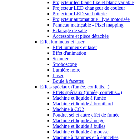
Projecteur led blanc fixe et blanc variable
Projecteur LED changeur de couleur
Projecteur LED sur batterie
Projecteur automatique - lyre motorisée
Panneau matriçable - Pixel mapping
Eclairage de salle
Accessoire et pièce détachée
Effet lumineux et laser
Effet lumineux et laser
Effet d'animation
Scanner
Stroboscope
Lumière noire
Laser
Boule à facettes
Effets spéciaux (fumée, confettis...)
Effets spéciaux (fumée, confettis...)
Machine et liquide à fumée
Machine et liquide à brouillard
Machine à CO2
Poudre, sel et autre effet de fumée
Machine et liquide à neige
Machine et liquide à bulles
Machine et liquide à mousse
Machine à flammes et à étincelles