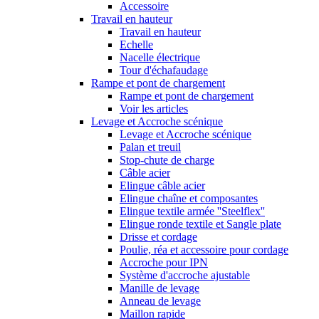
Accessoire
Travail en hauteur
Travail en hauteur
Echelle
Nacelle électrique
Tour d'échafaudage
Rampe et pont de chargement
Rampe et pont de chargement
Voir les articles
Levage et Accroche scénique
Levage et Accroche scénique
Palan et treuil
Stop-chute de charge
Câble acier
Elingue câble acier
Elingue chaîne et composantes
Elingue textile armée ''Steelflex''
Elingue ronde textile et Sangle plate
Drisse et cordage
Poulie, réa et accessoire pour cordage
Accroche pour IPN
Système d'accroche ajustable
Manille de levage
Anneau de levage
Maillon rapide