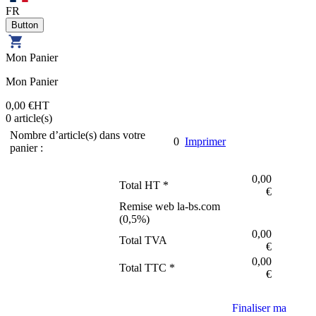
FR
Mon Panier
Mon Panier
0,00 €
HT
0
article(s)
Nombre d’article(s) dans votre
0
Imprimer
panier :
0,00
Total HT *
€
Remise web la-bs.com
(
0,5
%)
0,00
Total TVA
€
0,00
Total TTC *
€
Finaliser ma