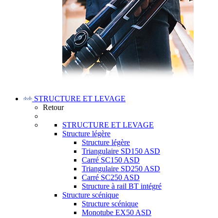
STRUCTURE ET LEVAGE
Retour
STRUCTURE ET LEVAGE
Structure légère
Structure légère
Triangulaire SD150 ASD
Carré SC150 ASD
Triangulaire SD250 ASD
Carré SC250 ASD
Structure à rail BT intégré
Structure scénique
Structure scénique
Monotube EX50 ASD