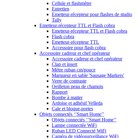
Cellule et flashmètre
Entretien
Emetteur-récepteur pour flashes de studio
Tally
Emetteur-récepteur TTL et Flash cobra
Emetteur-récepteur TTL et Flash cobra
Flash cobra
Emetteur-récepteur TTL
Accessoire pour flash cobra
Accessoire cadreur et chef opérateur
Accessoire cadreur et chef opérateur
Clap et insert
Mètre ruban cm/pouce
Marqueur en sable 'Sausage Markers'
Verre de contraste
Oeilleton peau de chamois
Rapport
Bombe à matter
Ardoise et adhésif Velleda
Cale et bloque-portes
Objets connectés ‘’Smart Home’’
Objets connectés ‘’Smart Home’’
Lampe connectée WiFi
Ruban LED Connecté WiFi
Caméra de vidéosurveillance WiFi