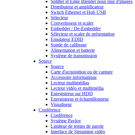
Splitter et Edge Blender pour mur d'images
Distributeur et amplificateur
Switch Ethernet et Hub USB
Sélecteur
Convertisseur et scaler
Embedder / De-Embedder
Sélecteur et scaler de présentation
Emulateur EDID
Sonde de calibrage
Alimentation et batterie
Système de transmission
Source
Source
Carte d'acquisition ou de capture
Accessoire informatique
Lecteur multimédias
Lecteur vidéo et multimédia
Enregistreur sur HDD
Enregistreur et échantillonneur
Visualiseur
Conférence
Conférence
Système Pavlov
Limiteur de temps de parole
Interface de Streaming vidéo