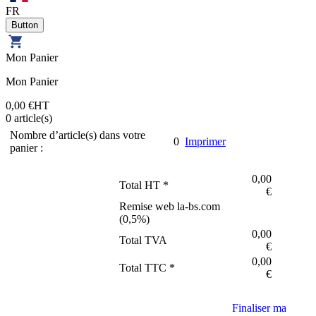
FR
Mon Panier
Mon Panier
0,00 €
HT
0
article(s)
Nombre d’article(s) dans votre
0
Imprimer
panier :
0,00
Total HT *
€
Remise web la-bs.com
(
0,5
%)
0,00
Total TVA
€
0,00
Total TTC *
€
Finaliser ma