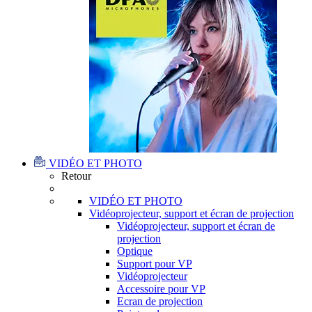
VIDÉO ET PHOTO
Retour
VIDÉO ET PHOTO
Vidéoprojecteur, support et écran de projection
Vidéoprojecteur, support et écran de
projection
Optique
Support pour VP
Vidéoprojecteur
Accessoire pour VP
Ecran de projection