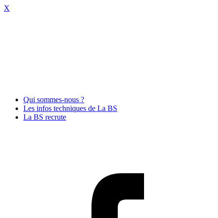
X
Qui sommes-nous ?
Les infos techniques de La BS
La BS recrute