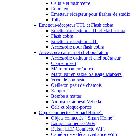
Cellule et flashmètre
Entretien
Emetteur-récepteur pour flashes de studio
Tally
Emetteur-récepteur TTL et Flash cobra
Emetteur-récepteur TTL et Flash cobra
Flash cobra
Emetteur-récepteur TTL
Accessoire pour flash cobra
Accessoire cadreur et chef opérateur
Accessoire cadreur et chef opérateur
Clap et insert
Mètre ruban cm/pouce
Marqueur en sable 'Sausage Markers'
Verre de contraste
Oeilleton peau de chamois
Rapport
Bombe à matter
Ardoise et adhésif Velleda
Cale et bloque-portes
Objets connectés ‘’Smart Home’’
Objets connectés ‘’Smart Home’’
Lampe connectée WiFi
Ruban LED Connecté WiFi
Caméra de vidéosurveillance WiFi