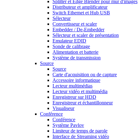
Splitter et Edge Blender pour mur d'images
Distributeur et amplificateur
Switch Ethernet et Hub USB
Sélecteur
Convertisseur et scaler
Embedder / De-Embedder
Sélecteur et scaler de présentation
Emulateur EDID
Sonde de calibrage
Alimentation et batterie
Système de transmission
Source
Source
Carte d'acquisition ou de capture
Accessoire informatique
Lecteur multimédias
Lecteur vidéo et multimédia
Enregistreur sur HDD
Enregistreur et échantillonneur
Visualiseur
Conférence
Conférence
Système Pavlov
Limiteur de temps de parole
Interface de Streaming vidéo