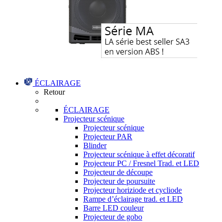
ÉCLAIRAGE
Retour
ÉCLAIRAGE
Projecteur scénique
Projecteur scénique
Projecteur PAR
Blinder
Projecteur scénique à effet décoratif
Projecteur PC / Fresnel Trad. et LED
Projecteur de découpe
Projecteur de poursuite
Projecteur horiziode et cycliode
Rampe d’éclairage trad. et LED
Barre LED couleur
Projecteur de gobo