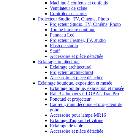
Machine à confettis et confettis
Ventilateur de scène
Contrôleur et starter
Projecteur Studio, TV, Cinéma, Photo
Projecteur Studio, TV, Cinéma, Photo
Torche lumière continue
Panneau Led
Projecteur Fresnel, TV, studio
Flash de studio
Statif
Accessoire et pièce détachée
Eclairage architectural
Eclairage architectural
Projecteur architectural
Accessoire et pièce détachée
Eclairage boutique, exposition et musée
Eclairage boutique, exposition et musée
Rail 3 allumages GLOBAL Trac Pro
Ponctuel et projecteur
Cadreur, mini découpe et projecteur de
gobo
Accessoire pour lampe MR16
Eclairage d'appoint et vitrine
Eclairage de table
Accessoire et pièce détachée