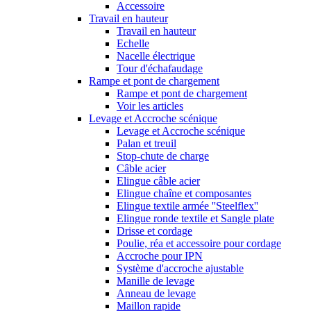
Accessoire
Travail en hauteur
Travail en hauteur
Echelle
Nacelle électrique
Tour d'échafaudage
Rampe et pont de chargement
Rampe et pont de chargement
Voir les articles
Levage et Accroche scénique
Levage et Accroche scénique
Palan et treuil
Stop-chute de charge
Câble acier
Elingue câble acier
Elingue chaîne et composantes
Elingue textile armée ''Steelflex''
Elingue ronde textile et Sangle plate
Drisse et cordage
Poulie, réa et accessoire pour cordage
Accroche pour IPN
Système d'accroche ajustable
Manille de levage
Anneau de levage
Maillon rapide