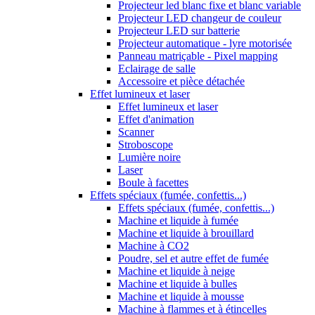
Projecteur led blanc fixe et blanc variable
Projecteur LED changeur de couleur
Projecteur LED sur batterie
Projecteur automatique - lyre motorisée
Panneau matriçable - Pixel mapping
Eclairage de salle
Accessoire et pièce détachée
Effet lumineux et laser
Effet lumineux et laser
Effet d'animation
Scanner
Stroboscope
Lumière noire
Laser
Boule à facettes
Effets spéciaux (fumée, confettis...)
Effets spéciaux (fumée, confettis...)
Machine et liquide à fumée
Machine et liquide à brouillard
Machine à CO2
Poudre, sel et autre effet de fumée
Machine et liquide à neige
Machine et liquide à bulles
Machine et liquide à mousse
Machine à flammes et à étincelles