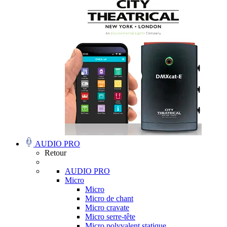
AUDIO PRO
Retour
AUDIO PRO
Micro
Micro
Micro de chant
Micro cravate
Micro serre-tête
Micro polyvalent statique