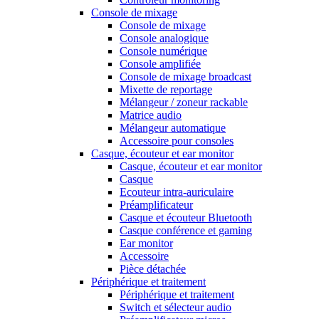
Console de mixage
Console de mixage
Console analogique
Console numérique
Console amplifiée
Console de mixage broadcast
Mixette de reportage
Mélangeur / zoneur rackable
Matrice audio
Mélangeur automatique
Accessoire pour consoles
Casque, écouteur et ear monitor
Casque, écouteur et ear monitor
Casque
Ecouteur intra-auriculaire
Préamplificateur
Casque et écouteur Bluetooth
Casque conférence et gaming
Ear monitor
Accessoire
Pièce détachée
Périphérique et traitement
Périphérique et traitement
Switch et sélecteur audio