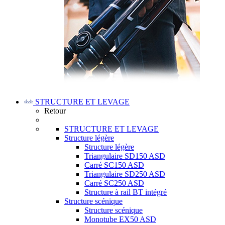
STRUCTURE ET LEVAGE
Retour
STRUCTURE ET LEVAGE
Structure légère
Structure légère
Triangulaire SD150 ASD
Carré SC150 ASD
Triangulaire SD250 ASD
Carré SC250 ASD
Structure à rail BT intégré
Structure scénique
Structure scénique
Monotube EX50 ASD