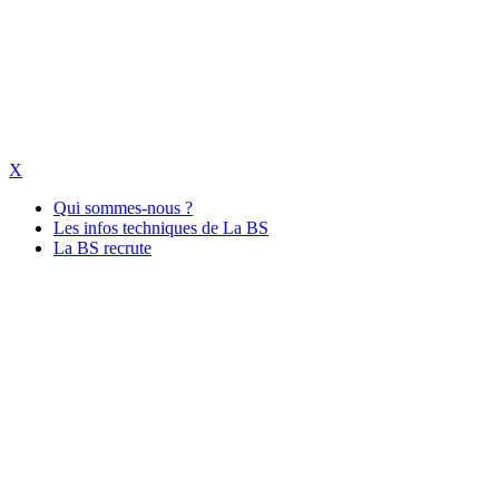
X
Qui sommes-nous ?
Les infos techniques de La BS
La BS recrute