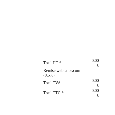
0,00
Total HT *
€
Remise web la-bs.com
(
0,5
%)
0,00
Total TVA
€
0,00
Total TTC *
€