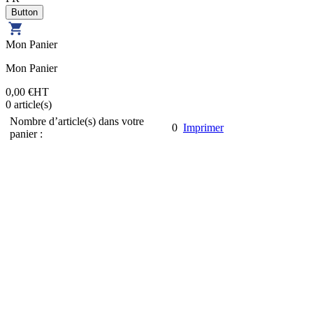
Mon Panier
Mon Panier
0,00 €
HT
0
article(s)
Nombre d’article(s) dans votre
0
Imprimer
panier :