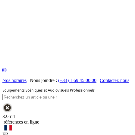
Nos horaires
|
Nous joindre :
(+33) 1 69 45 00 00
|
Contactez-nous
32.611
références en ligne
FR