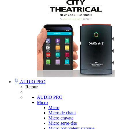
AUDIO PRO
Retour
AUDIO PRO
Micro
Micro
Micro de chant
Micro cravate
Micro serre-tête
Micro polyvalent statique