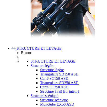
STRUCTURE ET LEVAGE
Retour
STRUCTURE ET LEVAGE
Structure légère
Structure légère
Triangulaire SD150 ASD
Carré SC150 ASD
Triangulaire SD250 ASD
Carré SC250 ASD
Structure à rail BT intégré
Structure scénique
Structure scénique
Monotube EX50 ASD