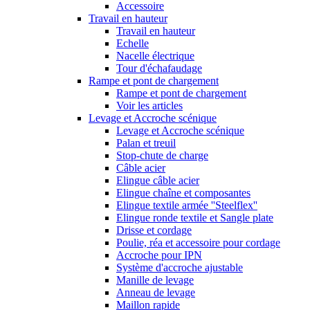
Accessoire
Travail en hauteur
Travail en hauteur
Echelle
Nacelle électrique
Tour d'échafaudage
Rampe et pont de chargement
Rampe et pont de chargement
Voir les articles
Levage et Accroche scénique
Levage et Accroche scénique
Palan et treuil
Stop-chute de charge
Câble acier
Elingue câble acier
Elingue chaîne et composantes
Elingue textile armée ''Steelflex''
Elingue ronde textile et Sangle plate
Drisse et cordage
Poulie, réa et accessoire pour cordage
Accroche pour IPN
Système d'accroche ajustable
Manille de levage
Anneau de levage
Maillon rapide