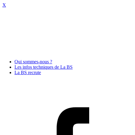
X
Qui sommes-nous ?
Les infos techniques de La BS
La BS recrute