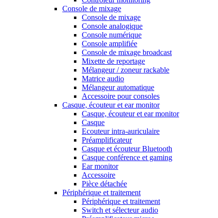
Console de mixage
Console de mixage
Console analogique
Console numérique
Console amplifiée
Console de mixage broadcast
Mixette de reportage
Mélangeur / zoneur rackable
Matrice audio
Mélangeur automatique
Accessoire pour consoles
Casque, écouteur et ear monitor
Casque, écouteur et ear monitor
Casque
Ecouteur intra-auriculaire
Préamplificateur
Casque et écouteur Bluetooth
Casque conférence et gaming
Ear monitor
Accessoire
Pièce détachée
Périphérique et traitement
Périphérique et traitement
Switch et sélecteur audio