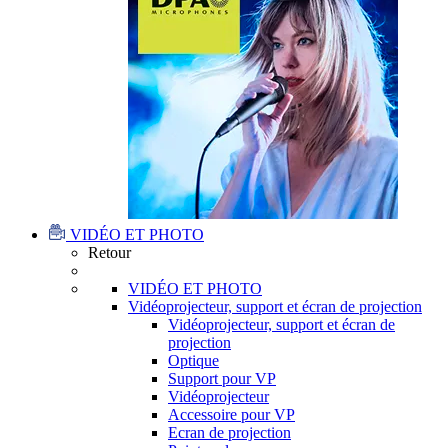
VIDÉO ET PHOTO
Retour
VIDÉO ET PHOTO
Vidéoprojecteur, support et écran de projection
Vidéoprojecteur, support et écran de
projection
Optique
Support pour VP
Vidéoprojecteur
Accessoire pour VP
Ecran de projection