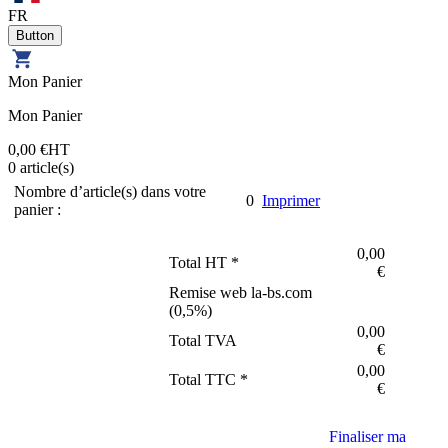
FR
Mon Panier
Mon Panier
0,00 €
HT
0
article(s)
Nombre d’article(s) dans votre
0
Imprimer
panier :
0,00
Total HT *
€
Remise web la-bs.com
(
0,5
%)
0,00
Total TVA
€
0,00
Total TTC *
€
Finaliser ma