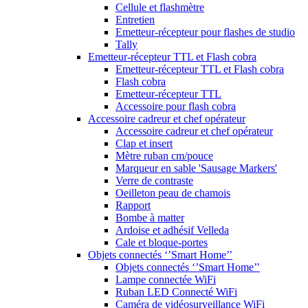
Cellule et flashmètre
Entretien
Emetteur-récepteur pour flashes de studio
Tally
Emetteur-récepteur TTL et Flash cobra
Emetteur-récepteur TTL et Flash cobra
Flash cobra
Emetteur-récepteur TTL
Accessoire pour flash cobra
Accessoire cadreur et chef opérateur
Accessoire cadreur et chef opérateur
Clap et insert
Mètre ruban cm/pouce
Marqueur en sable 'Sausage Markers'
Verre de contraste
Oeilleton peau de chamois
Rapport
Bombe à matter
Ardoise et adhésif Velleda
Cale et bloque-portes
Objets connectés ‘’Smart Home’’
Objets connectés ‘’Smart Home’’
Lampe connectée WiFi
Ruban LED Connecté WiFi
Caméra de vidéosurveillance WiFi