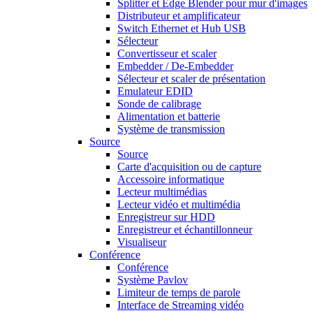
Splitter et Edge Blender pour mur d'images
Distributeur et amplificateur
Switch Ethernet et Hub USB
Sélecteur
Convertisseur et scaler
Embedder / De-Embedder
Sélecteur et scaler de présentation
Emulateur EDID
Sonde de calibrage
Alimentation et batterie
Système de transmission
Source
Source
Carte d'acquisition ou de capture
Accessoire informatique
Lecteur multimédias
Lecteur vidéo et multimédia
Enregistreur sur HDD
Enregistreur et échantillonneur
Visualiseur
Conférence
Conférence
Système Pavlov
Limiteur de temps de parole
Interface de Streaming vidéo