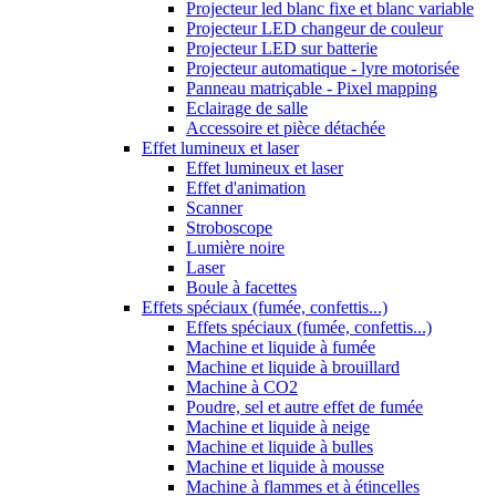
Projecteur led blanc fixe et blanc variable
Projecteur LED changeur de couleur
Projecteur LED sur batterie
Projecteur automatique - lyre motorisée
Panneau matriçable - Pixel mapping
Eclairage de salle
Accessoire et pièce détachée
Effet lumineux et laser
Effet lumineux et laser
Effet d'animation
Scanner
Stroboscope
Lumière noire
Laser
Boule à facettes
Effets spéciaux (fumée, confettis...)
Effets spéciaux (fumée, confettis...)
Machine et liquide à fumée
Machine et liquide à brouillard
Machine à CO2
Poudre, sel et autre effet de fumée
Machine et liquide à neige
Machine et liquide à bulles
Machine et liquide à mousse
Machine à flammes et à étincelles