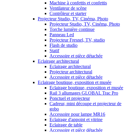
Machine à confettis et confettis
Ventilateur de scène
Contrôleur et starter
Projecteur Studio, TV, Cinéma, Photo
Projecteur Studio, TV, Cinéma, Photo
Torche lumière continue
Panneau Led
Projecteur Fresnel, TV, studio
Flash de studio
Statif
Accessoire et pièce détachée
Eclairage architectural
Eclairage architectural
Projecteur architectural
Accessoire et pièce détachée
Eclairage boutique, exposition et musée
Eclairage boutique, exposition et musée
Rail 3 allumages GLOBAL Trac Pro
Ponctuel et projecteur
Cadreur, mini découpe et projecteur de
gobo
Accessoire pour lampe MR16
Eclairage d'appoint et vitrine
Eclairage de table
Accessoire et pièce détachée