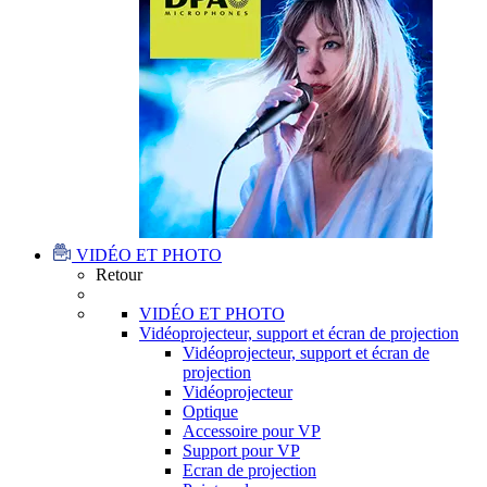
VIDÉO ET PHOTO
Retour
VIDÉO ET PHOTO
Vidéoprojecteur, support et écran de projection
Vidéoprojecteur, support et écran de
projection
Vidéoprojecteur
Optique
Accessoire pour VP
Support pour VP
Ecran de projection