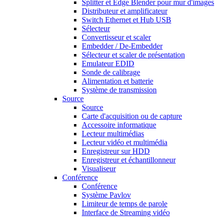
Splitter et Edge Blender pour mur d'images
Distributeur et amplificateur
Switch Ethernet et Hub USB
Sélecteur
Convertisseur et scaler
Embedder / De-Embedder
Sélecteur et scaler de présentation
Emulateur EDID
Sonde de calibrage
Alimentation et batterie
Système de transmission
Source
Source
Carte d'acquisition ou de capture
Accessoire informatique
Lecteur multimédias
Lecteur vidéo et multimédia
Enregistreur sur HDD
Enregistreur et échantillonneur
Visualiseur
Conférence
Conférence
Système Pavlov
Limiteur de temps de parole
Interface de Streaming vidéo