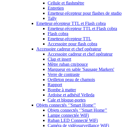
Cellule et flashmètre
Entretien
Emetteur-récepteur pour flashes de studio
Tally
Emetteur-récepteur TTL et Flash cobra
Emetteur-récepteur TTL et Flash cobra
Flash cobra
Emetteur-récepteur TTL
Accessoire pour flash cobra
Accessoire cadreur et chef opérateur
Accessoire cadreur et chef opérateur
Clap et insert
Mètre ruban cm/pouce
Marqueur en sable 'Sausage Markers'
Verre de contraste
Oeilleton peau de chamois
Rapport
Bombe à matter
Ardoise et adhésif Velleda
Cale et bloque-portes
Objets connectés ‘’Smart Home’’
Objets connectés ‘’Smart Home’’
Lampe connectée WiFi
Ruban LED Connecté WiFi
Caméra de vidéosurveillance WiFi