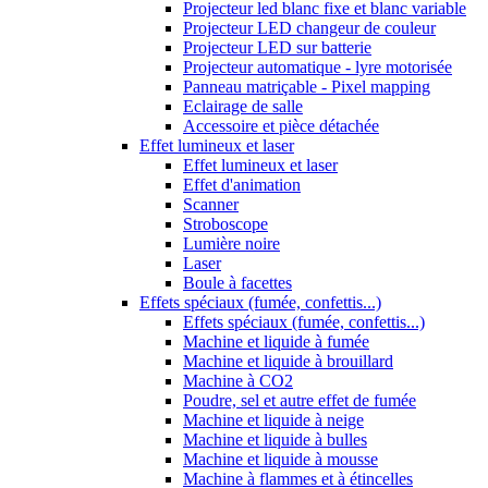
Projecteur led blanc fixe et blanc variable
Projecteur LED changeur de couleur
Projecteur LED sur batterie
Projecteur automatique - lyre motorisée
Panneau matriçable - Pixel mapping
Eclairage de salle
Accessoire et pièce détachée
Effet lumineux et laser
Effet lumineux et laser
Effet d'animation
Scanner
Stroboscope
Lumière noire
Laser
Boule à facettes
Effets spéciaux (fumée, confettis...)
Effets spéciaux (fumée, confettis...)
Machine et liquide à fumée
Machine et liquide à brouillard
Machine à CO2
Poudre, sel et autre effet de fumée
Machine et liquide à neige
Machine et liquide à bulles
Machine et liquide à mousse
Machine à flammes et à étincelles