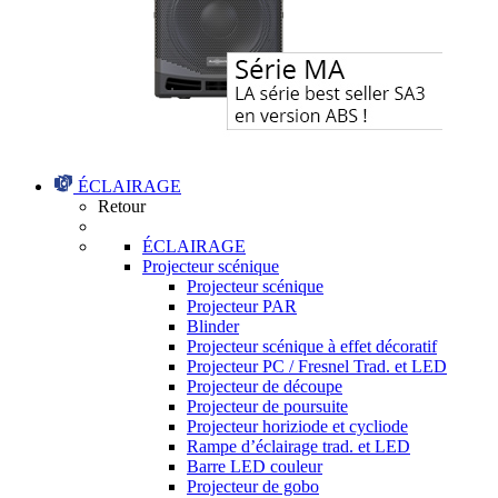
ÉCLAIRAGE
Retour
ÉCLAIRAGE
Projecteur scénique
Projecteur scénique
Projecteur PAR
Blinder
Projecteur scénique à effet décoratif
Projecteur PC / Fresnel Trad. et LED
Projecteur de découpe
Projecteur de poursuite
Projecteur horiziode et cycliode
Rampe d’éclairage trad. et LED
Barre LED couleur
Projecteur de gobo