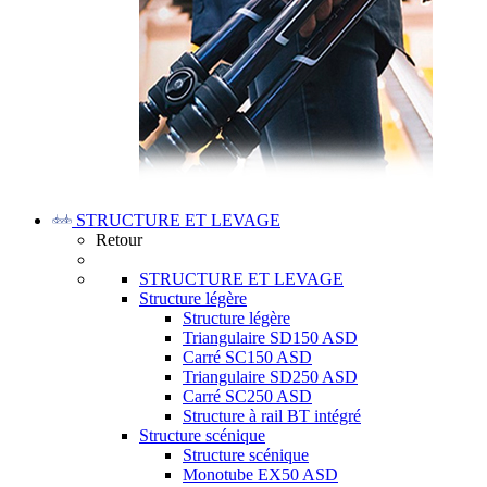
STRUCTURE ET LEVAGE
Retour
STRUCTURE ET LEVAGE
Structure légère
Structure légère
Triangulaire SD150 ASD
Carré SC150 ASD
Triangulaire SD250 ASD
Carré SC250 ASD
Structure à rail BT intégré
Structure scénique
Structure scénique
Monotube EX50 ASD