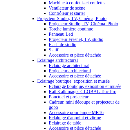
Machine à confettis et confettis
Ventilateur de scène
Contrôleur et starter
Projecteur Studio, TV, Cinéma, Photo
Projecteur Studio, TV, Cinéma, Photo
Torche lumière continue
Panneau Led
Projecteur Fresnel, TV, studio
Flash de studio
Statif
Accessoire et pièce détachée
Eclairage architectural
Eclairage architectural
Projecteur architectural
Accessoire et pièce détachée
Eclairage boutique, exposition et musée
Eclairage boutique, exposition et musée
Rail 3 allumages GLOBAL Trac Pro
Ponctuel et projecteur
Cadreur, mini découpe et projecteur de
gobo
Accessoire pour lampe MR16
Eclairage d'appoint et vitrine
Eclairage de table
Accessoire et pièce détachée