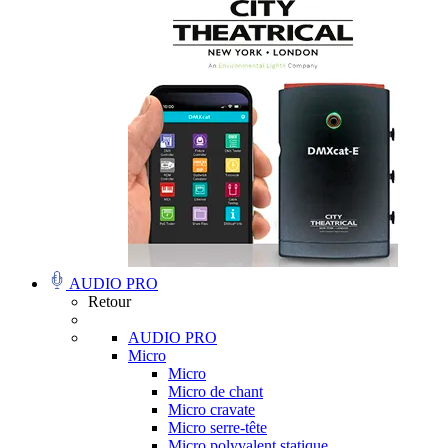
AUDIO PRO
Retour
AUDIO PRO
Micro
Micro
Micro de chant
Micro cravate
Micro serre-tête
Micro polyvalent statique