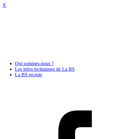
X
Qui sommes-nous ?
Les infos techniques de La BS
La BS recrute