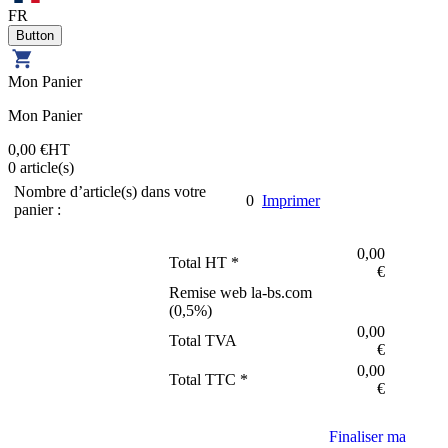
FR
Mon Panier
Mon Panier
0,00 €
HT
0
article(s)
Nombre d’article(s) dans votre
0
Imprimer
panier :
0,00
Total HT *
€
Remise web la-bs.com
(
0,5
%)
0,00
Total TVA
€
0,00
Total TTC *
€
Finaliser ma