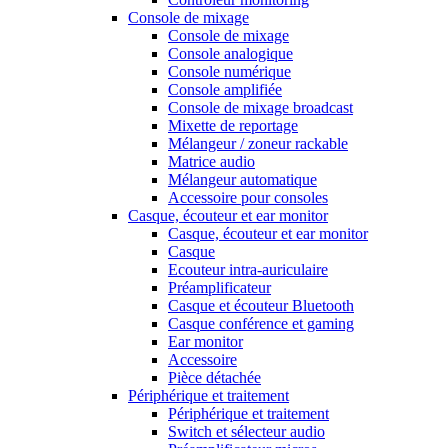
Console de mixage
Console de mixage
Console analogique
Console numérique
Console amplifiée
Console de mixage broadcast
Mixette de reportage
Mélangeur / zoneur rackable
Matrice audio
Mélangeur automatique
Accessoire pour consoles
Casque, écouteur et ear monitor
Casque, écouteur et ear monitor
Casque
Ecouteur intra-auriculaire
Préamplificateur
Casque et écouteur Bluetooth
Casque conférence et gaming
Ear monitor
Accessoire
Pièce détachée
Périphérique et traitement
Périphérique et traitement
Switch et sélecteur audio