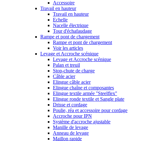
Accessoire
Travail en hauteur
Travail en hauteur
Echelle
Nacelle électrique
Tour d'échafaudage
Rampe et pont de chargement
Rampe et pont de chargement
Voir les articles
Levage et Accroche scénique
Levage et Accroche scénique
Palan et treuil
Stop-chute de charge
Câble acier
Elingue câble acier
Elingue chaîne et composantes
Elingue textile armée ''Steelflex''
Elingue ronde textile et Sangle plate
Drisse et cordage
Poulie, réa et accessoire pour cordage
Accroche pour IPN
Système d'accroche ajustable
Manille de levage
Anneau de levage
Maillon rapide