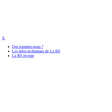
X
Qui sommes-nous ?
Les infos techniques de La BS
La BS recrute