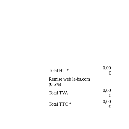
0,00
Total HT *
€
Remise web la-bs.com
(
0,5
%)
0,00
Total TVA
€
0,00
Total TTC *
€