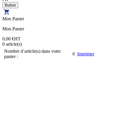
Mon Panier
Mon Panier
0,00 €
HT
0
article(s)
Nombre d’article(s) dans votre
0
Imprimer
panier :