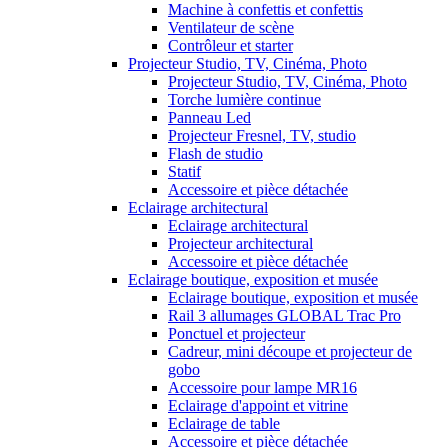
Machine à confettis et confettis
Ventilateur de scène
Contrôleur et starter
Projecteur Studio, TV, Cinéma, Photo
Projecteur Studio, TV, Cinéma, Photo
Torche lumière continue
Panneau Led
Projecteur Fresnel, TV, studio
Flash de studio
Statif
Accessoire et pièce détachée
Eclairage architectural
Eclairage architectural
Projecteur architectural
Accessoire et pièce détachée
Eclairage boutique, exposition et musée
Eclairage boutique, exposition et musée
Rail 3 allumages GLOBAL Trac Pro
Ponctuel et projecteur
Cadreur, mini découpe et projecteur de
gobo
Accessoire pour lampe MR16
Eclairage d'appoint et vitrine
Eclairage de table
Accessoire et pièce détachée