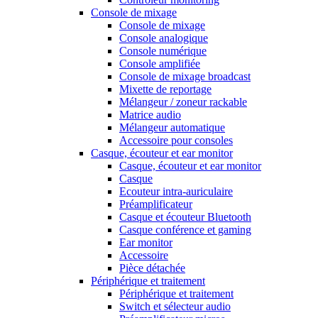
Console de mixage
Console de mixage
Console analogique
Console numérique
Console amplifiée
Console de mixage broadcast
Mixette de reportage
Mélangeur / zoneur rackable
Matrice audio
Mélangeur automatique
Accessoire pour consoles
Casque, écouteur et ear monitor
Casque, écouteur et ear monitor
Casque
Ecouteur intra-auriculaire
Préamplificateur
Casque et écouteur Bluetooth
Casque conférence et gaming
Ear monitor
Accessoire
Pièce détachée
Périphérique et traitement
Périphérique et traitement
Switch et sélecteur audio