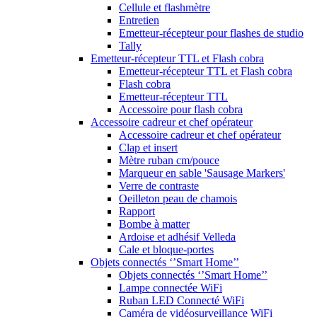
Cellule et flashmètre
Entretien
Emetteur-récepteur pour flashes de studio
Tally
Emetteur-récepteur TTL et Flash cobra
Emetteur-récepteur TTL et Flash cobra
Flash cobra
Emetteur-récepteur TTL
Accessoire pour flash cobra
Accessoire cadreur et chef opérateur
Accessoire cadreur et chef opérateur
Clap et insert
Mètre ruban cm/pouce
Marqueur en sable 'Sausage Markers'
Verre de contraste
Oeilleton peau de chamois
Rapport
Bombe à matter
Ardoise et adhésif Velleda
Cale et bloque-portes
Objets connectés ‘’Smart Home’’
Objets connectés ‘’Smart Home’’
Lampe connectée WiFi
Ruban LED Connecté WiFi
Caméra de vidéosurveillance WiFi