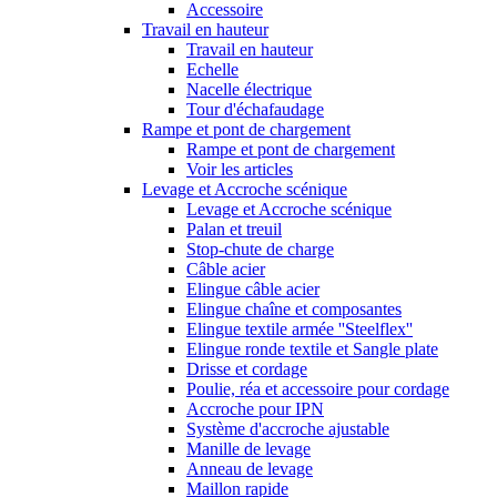
Accessoire
Travail en hauteur
Travail en hauteur
Echelle
Nacelle électrique
Tour d'échafaudage
Rampe et pont de chargement
Rampe et pont de chargement
Voir les articles
Levage et Accroche scénique
Levage et Accroche scénique
Palan et treuil
Stop-chute de charge
Câble acier
Elingue câble acier
Elingue chaîne et composantes
Elingue textile armée ''Steelflex''
Elingue ronde textile et Sangle plate
Drisse et cordage
Poulie, réa et accessoire pour cordage
Accroche pour IPN
Système d'accroche ajustable
Manille de levage
Anneau de levage
Maillon rapide