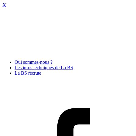
X
Qui sommes-nous ?
Les infos techniques de La BS
La BS recrute