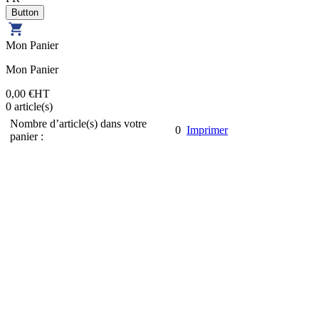
Mon Panier
Mon Panier
0,00 €
HT
0
article(s)
Nombre d’article(s) dans votre
0
Imprimer
panier :