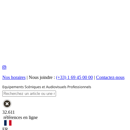
Nos horaires
|
Nous joindre :
(+33) 1 69 45 00 00
|
Contactez-nous
32.611
références en ligne
FR