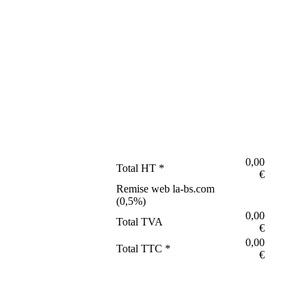
0,00
Total HT *
€
Remise web la-bs.com
(
0,5
%)
0,00
Total TVA
€
0,00
Total TTC *
€