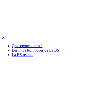
X
Qui sommes-nous ?
Les infos techniques de La BS
La BS recrute