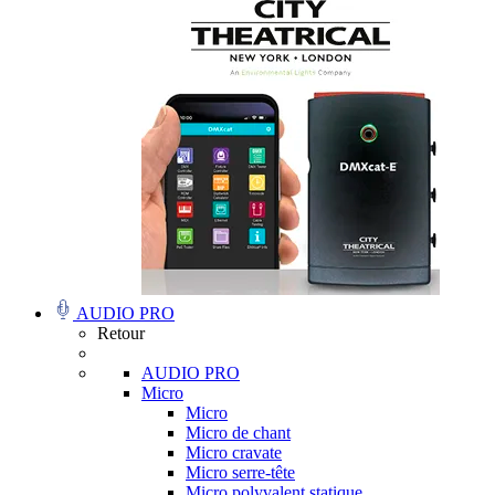
AUDIO PRO
Retour
AUDIO PRO
Micro
Micro
Micro de chant
Micro cravate
Micro serre-tête
Micro polyvalent statique