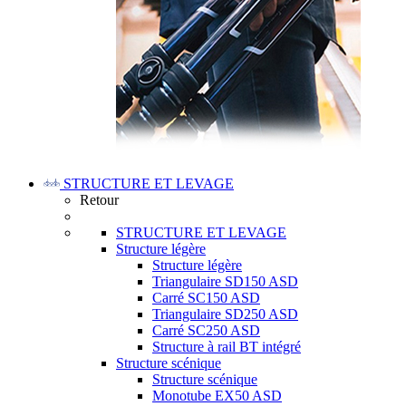
STRUCTURE ET LEVAGE
Retour
STRUCTURE ET LEVAGE
Structure légère
Structure légère
Triangulaire SD150 ASD
Carré SC150 ASD
Triangulaire SD250 ASD
Carré SC250 ASD
Structure à rail BT intégré
Structure scénique
Structure scénique
Monotube EX50 ASD