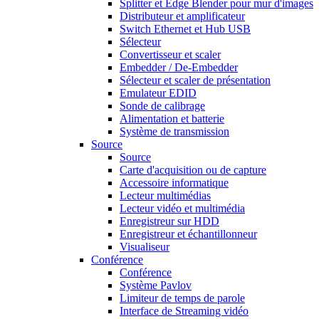
Splitter et Edge Blender pour mur d'images
Distributeur et amplificateur
Switch Ethernet et Hub USB
Sélecteur
Convertisseur et scaler
Embedder / De-Embedder
Sélecteur et scaler de présentation
Emulateur EDID
Sonde de calibrage
Alimentation et batterie
Système de transmission
Source
Source
Carte d'acquisition ou de capture
Accessoire informatique
Lecteur multimédias
Lecteur vidéo et multimédia
Enregistreur sur HDD
Enregistreur et échantillonneur
Visualiseur
Conférence
Conférence
Système Pavlov
Limiteur de temps de parole
Interface de Streaming vidéo