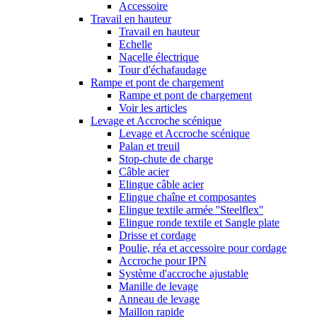
Accessoire
Travail en hauteur
Travail en hauteur
Echelle
Nacelle électrique
Tour d'échafaudage
Rampe et pont de chargement
Rampe et pont de chargement
Voir les articles
Levage et Accroche scénique
Levage et Accroche scénique
Palan et treuil
Stop-chute de charge
Câble acier
Elingue câble acier
Elingue chaîne et composantes
Elingue textile armée ''Steelflex''
Elingue ronde textile et Sangle plate
Drisse et cordage
Poulie, réa et accessoire pour cordage
Accroche pour IPN
Système d'accroche ajustable
Manille de levage
Anneau de levage
Maillon rapide