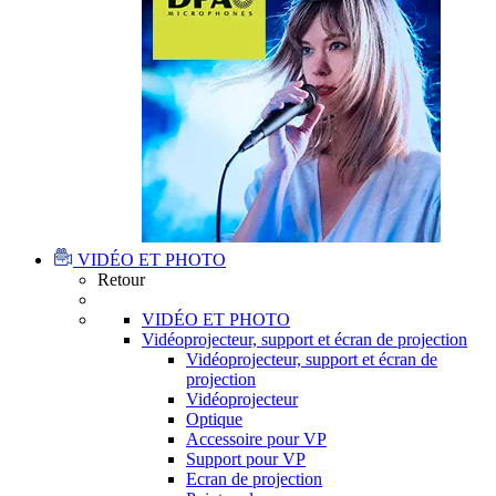
VIDÉO ET PHOTO
Retour
VIDÉO ET PHOTO
Vidéoprojecteur, support et écran de projection
Vidéoprojecteur, support et écran de
projection
Vidéoprojecteur
Optique
Accessoire pour VP
Support pour VP
Ecran de projection