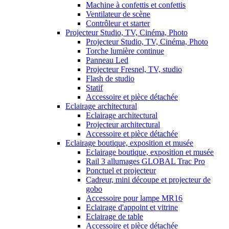
Machine à confettis et confettis
Ventilateur de scène
Contrôleur et starter
Projecteur Studio, TV, Cinéma, Photo
Projecteur Studio, TV, Cinéma, Photo
Torche lumière continue
Panneau Led
Projecteur Fresnel, TV, studio
Flash de studio
Statif
Accessoire et pièce détachée
Eclairage architectural
Eclairage architectural
Projecteur architectural
Accessoire et pièce détachée
Eclairage boutique, exposition et musée
Eclairage boutique, exposition et musée
Rail 3 allumages GLOBAL Trac Pro
Ponctuel et projecteur
Cadreur, mini découpe et projecteur de
gobo
Accessoire pour lampe MR16
Eclairage d'appoint et vitrine
Eclairage de table
Accessoire et pièce détachée