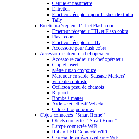
Cellule et flashmètre
Entretien
Emetteur-récepteur pour flashes de studio
Tally
Emetteur-récepteur TTL et Flash cobra
Emetteur-récepteur TTL et Flash cobra
Flash cobra
Emetteur-récepteur TTL
Accessoire pour flash cobra
Accessoire cadreur et chef opérateur
Accessoire cadreur et chef opérateur
Clap et insert
Mètre ruban cm/pouce
Marqueur en sable 'Sausage Markers'
Verre de contraste
Oeilleton peau de chamois
Rapport
Bombe à matter
Ardoise et adhésif Velleda
Cale et bloque-portes
Objets connectés ‘’Smart Home’’
Objets connectés ‘’Smart Home’’
Lampe connectée WiFi
Ruban LED Connecté WiFi
Caméra de vidéosurveillance WiFi