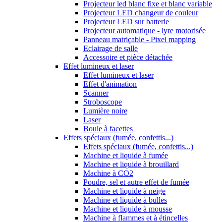
Projecteur led blanc fixe et blanc variable
Projecteur LED changeur de couleur
Projecteur LED sur batterie
Projecteur automatique - lyre motorisée
Panneau matriçable - Pixel mapping
Eclairage de salle
Accessoire et pièce détachée
Effet lumineux et laser
Effet lumineux et laser
Effet d'animation
Scanner
Stroboscope
Lumière noire
Laser
Boule à facettes
Effets spéciaux (fumée, confettis...)
Effets spéciaux (fumée, confettis...)
Machine et liquide à fumée
Machine et liquide à brouillard
Machine à CO2
Poudre, sel et autre effet de fumée
Machine et liquide à neige
Machine et liquide à bulles
Machine et liquide à mousse
Machine à flammes et à étincelles