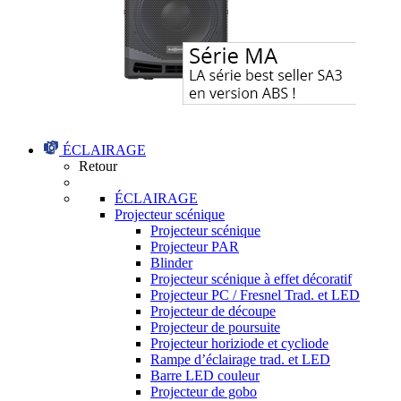
ÉCLAIRAGE
Retour
ÉCLAIRAGE
Projecteur scénique
Projecteur scénique
Projecteur PAR
Blinder
Projecteur scénique à effet décoratif
Projecteur PC / Fresnel Trad. et LED
Projecteur de découpe
Projecteur de poursuite
Projecteur horiziode et cycliode
Rampe d’éclairage trad. et LED
Barre LED couleur
Projecteur de gobo