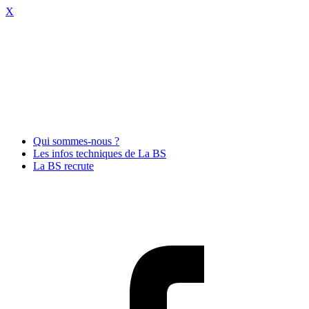
X
Qui sommes-nous ?
Les infos techniques de La BS
La BS recrute