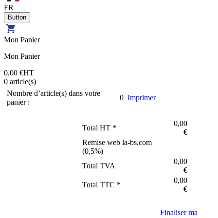
FR
Mon Panier
Mon Panier
0,00 €
HT
0
article(s)
Nombre d’article(s) dans votre
0
Imprimer
panier :
0,00
Total HT *
€
Remise web la-bs.com
(
0,5
%)
0,00
Total TVA
€
0,00
Total TTC *
€
Finaliser ma