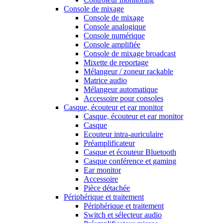
Console de mixage
Console de mixage
Console analogique
Console numérique
Console amplifiée
Console de mixage broadcast
Mixette de reportage
Mélangeur / zoneur rackable
Matrice audio
Mélangeur automatique
Accessoire pour consoles
Casque, écouteur et ear monitor
Casque, écouteur et ear monitor
Casque
Ecouteur intra-auriculaire
Préamplificateur
Casque et écouteur Bluetooth
Casque conférence et gaming
Ear monitor
Accessoire
Pièce détachée
Périphérique et traitement
Périphérique et traitement
Switch et sélecteur audio