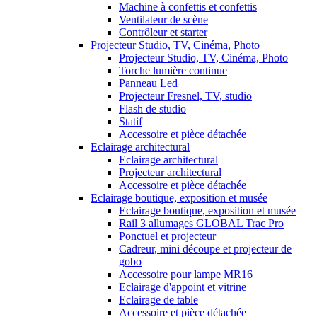
Machine à confettis et confettis
Ventilateur de scène
Contrôleur et starter
Projecteur Studio, TV, Cinéma, Photo
Projecteur Studio, TV, Cinéma, Photo
Torche lumière continue
Panneau Led
Projecteur Fresnel, TV, studio
Flash de studio
Statif
Accessoire et pièce détachée
Eclairage architectural
Eclairage architectural
Projecteur architectural
Accessoire et pièce détachée
Eclairage boutique, exposition et musée
Eclairage boutique, exposition et musée
Rail 3 allumages GLOBAL Trac Pro
Ponctuel et projecteur
Cadreur, mini découpe et projecteur de
gobo
Accessoire pour lampe MR16
Eclairage d'appoint et vitrine
Eclairage de table
Accessoire et pièce détachée