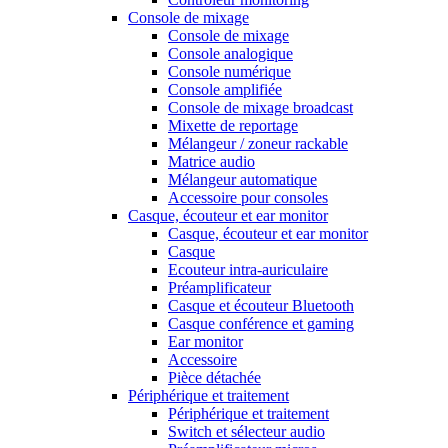
Console de mixage
Console de mixage
Console analogique
Console numérique
Console amplifiée
Console de mixage broadcast
Mixette de reportage
Mélangeur / zoneur rackable
Matrice audio
Mélangeur automatique
Accessoire pour consoles
Casque, écouteur et ear monitor
Casque, écouteur et ear monitor
Casque
Ecouteur intra-auriculaire
Préamplificateur
Casque et écouteur Bluetooth
Casque conférence et gaming
Ear monitor
Accessoire
Pièce détachée
Périphérique et traitement
Périphérique et traitement
Switch et sélecteur audio