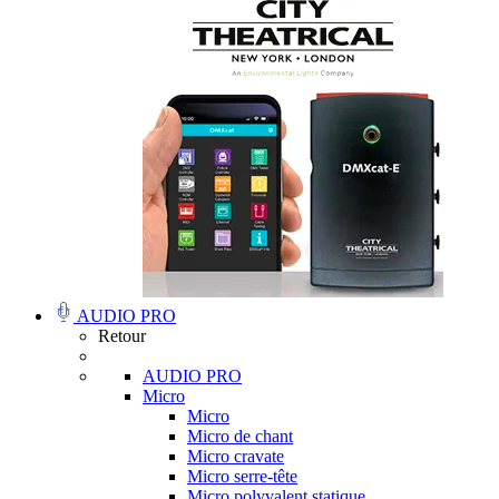
AUDIO PRO
Retour
AUDIO PRO
Micro
Micro
Micro de chant
Micro cravate
Micro serre-tête
Micro polyvalent statique