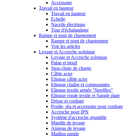
Accessoire
Travail en hauteur
Travail en hauteur
Echelle
Nacelle électrique
Tour d'échafaudage
Rampe et pont de chargement
Rampe et pont de chargement
Voir les articles
Levage et Accroche scénique
Levage et Accroche scénique
Palan et treuil
Stop-chute de charge
Câble acier
Elingue câble acier
Elingue chaîne et composantes
Elingue textile armée ''Steelflex''
Elingue ronde textile et Sangle plate
Drisse et cordage
Poulie, réa et accessoire pour cordage
Accroche pour IPN
Système d'accroche ajustable
Manille de levage
Anneau de levage
Maillon rapide