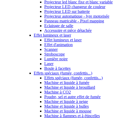
Projecteur led blanc fixe et blanc variable
Projecteur LED changeur de couleur
Projecteur LED sur batterie
Projecteur automatique - lyre motorisée
Panneau matriçable - Pixel mapping
Eclairage de salle
Accessoire et pièce détachée
Effet lumineux et laser
Effet lumineux et laser
Effet d'animation
Scanner
Stroboscope
Lumière noire
Laser
Boule à facettes
Effets spéciaux (fumée, confettis...)
Effets spéciaux (fumée, confettis...)
Machine et liquide à fumée
Machine et liquide à brouillard
Machine à CO2
Poudre, sel et autre effet de fumée
Machine et liquide à neige
Machine et liquide à bulles
Machine et liquide à mousse
Machine à flammes et à étincelles