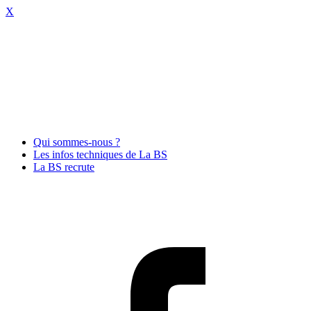
X
Qui sommes-nous ?
Les infos techniques de La BS
La BS recrute