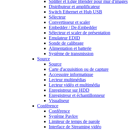
Splitter et Edge Blender pour mur d'images
Distributeur et amplificateur
Switch Ethernet et Hub USB
Sélecteur
Convertisseur et scaler
Embedder / De-Embedder
Sélecteur et scaler de présentation
Emulateur EDID
Sonde de calibrage
Alimentation et batterie
Système de transmission
Source
Source
Carte d'acquisition ou de capture
Accessoire informatique
Lecteur multimédias
Lecteur vidéo et multimédia
Enregistreur sur HDD
Enregistreur et échantillonneur
Visualiseur
Conférence
Conférence
Système Pavlov
Limiteur de temps de parole
Interface de Streaming vidéo