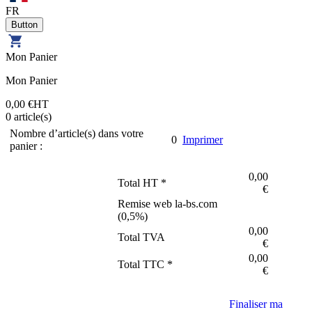
FR
Mon Panier
Mon Panier
0,00 €
HT
0
article(s)
Nombre d’article(s) dans votre
0
Imprimer
panier :
0,00
Total HT *
€
Remise web la-bs.com
(
0,5
%)
0,00
Total TVA
€
0,00
Total TTC *
€
Finaliser ma