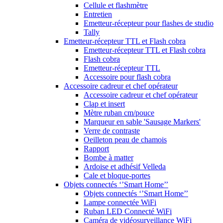
Cellule et flashmètre
Entretien
Emetteur-récepteur pour flashes de studio
Tally
Emetteur-récepteur TTL et Flash cobra
Emetteur-récepteur TTL et Flash cobra
Flash cobra
Emetteur-récepteur TTL
Accessoire pour flash cobra
Accessoire cadreur et chef opérateur
Accessoire cadreur et chef opérateur
Clap et insert
Mètre ruban cm/pouce
Marqueur en sable 'Sausage Markers'
Verre de contraste
Oeilleton peau de chamois
Rapport
Bombe à matter
Ardoise et adhésif Velleda
Cale et bloque-portes
Objets connectés ‘’Smart Home’’
Objets connectés ‘’Smart Home’’
Lampe connectée WiFi
Ruban LED Connecté WiFi
Caméra de vidéosurveillance WiFi