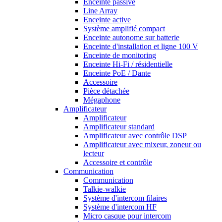
Enceinte passive
Line Array
Enceinte active
Système amplifié compact
Enceinte autonome sur batterie
Enceinte d'installation et ligne 100 V
Enceinte de monitoring
Enceinte Hi-Fi / résidentielle
Enceinte PoE / Dante
Accessoire
Pièce détachée
Mégaphone
Amplificateur
Amplificateur
Amplificateur standard
Amplificateur avec contrôle DSP
Amplificateur avec mixeur, zoneur ou
lecteur
Accessoire et contrôle
Communication
Communication
Talkie-walkie
Système d'intercom filaires
Système d'intercom HF
Micro casque pour intercom