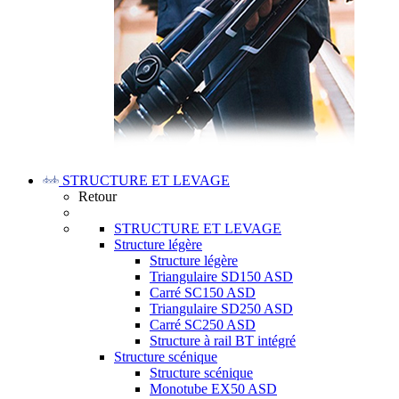
STRUCTURE ET LEVAGE
Retour
STRUCTURE ET LEVAGE
Structure légère
Structure légère
Triangulaire SD150 ASD
Carré SC150 ASD
Triangulaire SD250 ASD
Carré SC250 ASD
Structure à rail BT intégré
Structure scénique
Structure scénique
Monotube EX50 ASD