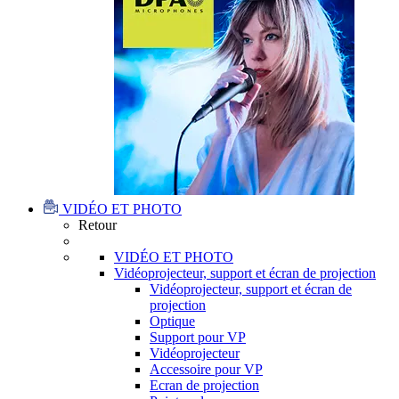
VIDÉO ET PHOTO
Retour
VIDÉO ET PHOTO
Vidéoprojecteur, support et écran de projection
Vidéoprojecteur, support et écran de
projection
Optique
Support pour VP
Vidéoprojecteur
Accessoire pour VP
Ecran de projection