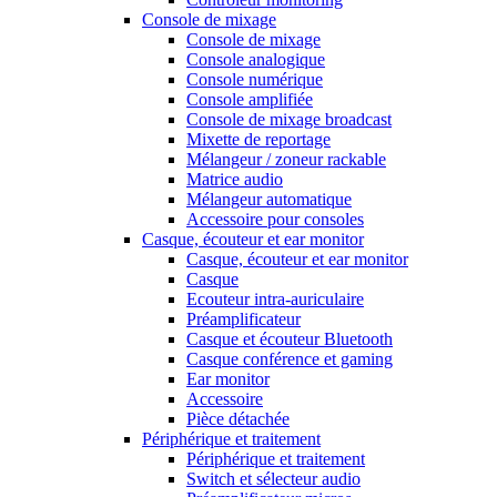
Console de mixage
Console de mixage
Console analogique
Console numérique
Console amplifiée
Console de mixage broadcast
Mixette de reportage
Mélangeur / zoneur rackable
Matrice audio
Mélangeur automatique
Accessoire pour consoles
Casque, écouteur et ear monitor
Casque, écouteur et ear monitor
Casque
Ecouteur intra-auriculaire
Préamplificateur
Casque et écouteur Bluetooth
Casque conférence et gaming
Ear monitor
Accessoire
Pièce détachée
Périphérique et traitement
Périphérique et traitement
Switch et sélecteur audio