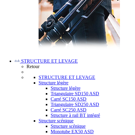
STRUCTURE ET LEVAGE
Retour
STRUCTURE ET LEVAGE
Structure légère
Structure légère
Triangulaire SD150 ASD
Carré SC150 ASD
Triangulaire SD250 ASD
Carré SC250 ASD
Structure à rail BT intégré
Structure scénique
Structure scénique
Monotube EX50 ASD