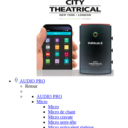
AUDIO PRO
Retour
AUDIO PRO
Micro
Micro
Micro de chant
Micro cravate
Micro serre-tête
Micro polyvalent statique