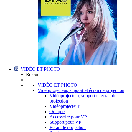
VIDÉO ET PHOTO
Retour
VIDÉO ET PHOTO
Vidéoprojecteur, support et écran de projection
Vidéoprojecteur, support et écran de
projection
Vidéoprojecteur
Optique
Accessoire pour VP
Support pour VP
Ecran de projection