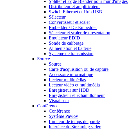
Splitter et Edge Blender pour mur d'images
Distributeur et amplificateur
Switch Ethernet et Hub USB
Sélecteur
Convertisseur et scaler
Embedder / De-Embedder
Sélecteur et scaler de présentation
Emulateur EDID
Sonde de calibrage
Alimentation et batterie
Système de transmission
Source
Source
Carte d'acquisition ou de capture
Accessoire informatique
Lecteur multimédias
Lecteur vidéo et multimédia
Enregistreur sur HDD
Enregistreur et échantillonneur
Visualiseur
Conférence
Conférence
Système Pavlov
Limiteur de temps de parole
Interface de Streaming vidéo