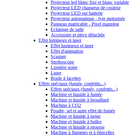
Projecteur led blanc fixe et blanc variable
Projecteur LED changeur de couleur
Projecteur LED sur batterie
Projecteur automatique - lyre motorisée
Panneau matriçable - Pixel mapping
Eclairage de salle
Accessoire et pièce détachée
Effet lumineux et laser
Effet lumineux et laser
Effet d'animation
Scanner
Stroboscope
Lumière noire
Laser
Boule à facettes
Effets spéciaux (fumée, confettis...)
Effets spéciaux (fumée, confettis...)
Machine et liquide à fumée
Machine et liquide à brouillard
Machine à CO2
Poudre, sel et autre effet de fumée
Machine et liquide à neige
Machine et liquide à bulles
Machine et liquide à mousse
Machine à flammes et à étincelles