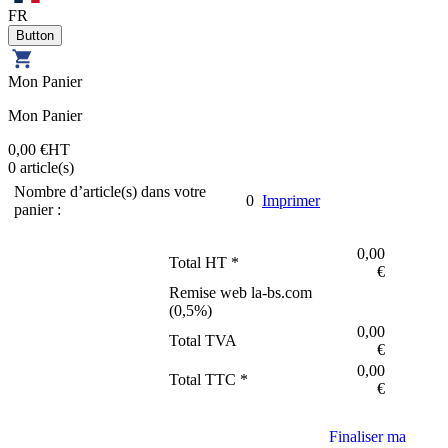
FR
Mon Panier
Mon Panier
0,00 €
HT
0
article(s)
Nombre d’article(s) dans votre
0
Imprimer
panier :
0,00
Total HT *
€
Remise web la-bs.com
(
0,5
%)
0,00
Total TVA
€
0,00
Total TTC *
€
Finaliser ma