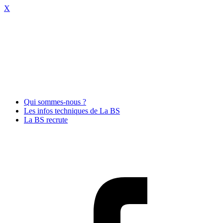
X
Qui sommes-nous ?
Les infos techniques de La BS
La BS recrute