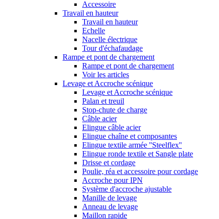
Accessoire
Travail en hauteur
Travail en hauteur
Echelle
Nacelle électrique
Tour d'échafaudage
Rampe et pont de chargement
Rampe et pont de chargement
Voir les articles
Levage et Accroche scénique
Levage et Accroche scénique
Palan et treuil
Stop-chute de charge
Câble acier
Elingue câble acier
Elingue chaîne et composantes
Elingue textile armée ''Steelflex''
Elingue ronde textile et Sangle plate
Drisse et cordage
Poulie, réa et accessoire pour cordage
Accroche pour IPN
Système d'accroche ajustable
Manille de levage
Anneau de levage
Maillon rapide