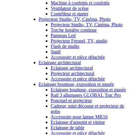
Machine à confettis et confettis
Ventilateur de scène
Contrôleur et starter
Projecteur Studio, TV, Cinéma, Photo
Projecteur Studio, TV, Cinéma, Photo
Torche lumière continue
Panneau Led
Projecteur Fresnel, TV, studio
Flash de studio
Statif
Accessoire et pièce détachée
Eclairage architectural
Eclairage architectural
Projecteur architectural
Accessoire et pièce détachée
Eclairage boutique, exposition et musée
Eclairage boutique, exposition et musée
Rail 3 allumages GLOBAL Trac Pro
Ponctuel et projecteur
Cadreur, mini découpe et projecteur de
gobo
Accessoire pour lampe MR16
Eclairage d'appoint et vitrine
Eclairage de table
Accessoire et pièce détachée