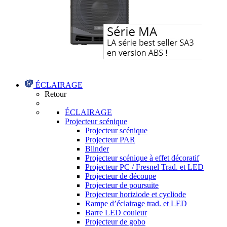
ÉCLAIRAGE
Retour
ÉCLAIRAGE
Projecteur scénique
Projecteur scénique
Projecteur PAR
Blinder
Projecteur scénique à effet décoratif
Projecteur PC / Fresnel Trad. et LED
Projecteur de découpe
Projecteur de poursuite
Projecteur horiziode et cycliode
Rampe d’éclairage trad. et LED
Barre LED couleur
Projecteur de gobo