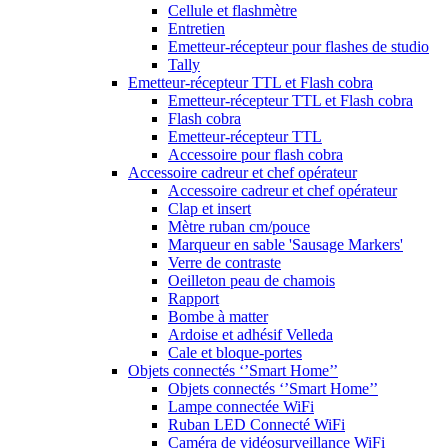
Cellule et flashmètre
Entretien
Emetteur-récepteur pour flashes de studio
Tally
Emetteur-récepteur TTL et Flash cobra
Emetteur-récepteur TTL et Flash cobra
Flash cobra
Emetteur-récepteur TTL
Accessoire pour flash cobra
Accessoire cadreur et chef opérateur
Accessoire cadreur et chef opérateur
Clap et insert
Mètre ruban cm/pouce
Marqueur en sable 'Sausage Markers'
Verre de contraste
Oeilleton peau de chamois
Rapport
Bombe à matter
Ardoise et adhésif Velleda
Cale et bloque-portes
Objets connectés ‘’Smart Home’’
Objets connectés ‘’Smart Home’’
Lampe connectée WiFi
Ruban LED Connecté WiFi
Caméra de vidéosurveillance WiFi