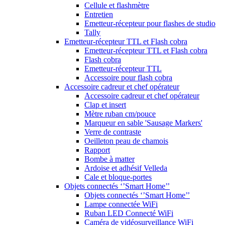
Cellule et flashmètre
Entretien
Emetteur-récepteur pour flashes de studio
Tally
Emetteur-récepteur TTL et Flash cobra
Emetteur-récepteur TTL et Flash cobra
Flash cobra
Emetteur-récepteur TTL
Accessoire pour flash cobra
Accessoire cadreur et chef opérateur
Accessoire cadreur et chef opérateur
Clap et insert
Mètre ruban cm/pouce
Marqueur en sable 'Sausage Markers'
Verre de contraste
Oeilleton peau de chamois
Rapport
Bombe à matter
Ardoise et adhésif Velleda
Cale et bloque-portes
Objets connectés ‘’Smart Home’’
Objets connectés ‘’Smart Home’’
Lampe connectée WiFi
Ruban LED Connecté WiFi
Caméra de vidéosurveillance WiFi