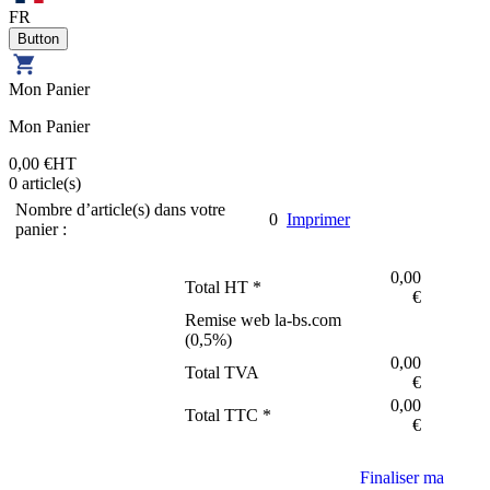
FR
Mon Panier
Mon Panier
0,00 €
HT
0
article(s)
Nombre d’article(s) dans votre
0
Imprimer
panier :
0,00
Total HT *
€
Remise web la-bs.com
(
0,5
%)
0,00
Total TVA
€
0,00
Total TTC *
€
Finaliser ma