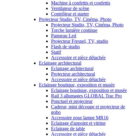
Machine à confettis et confettis
Ventilateur de scène
Contrôleur et starter
Projecteur Studio, TV, Cinéma, Photo
Projecteur Studio, TV, Cinéma, Photo
Torche lumière continue
Panneau Led
Projecteur Fresnel, TV, studio
Flash de studio
Statif
Accessoire et pièce détachée
Eclairage architectural
Eclairage architectural
Projecteur architectural
Accessoire et pièce détachée
Eclairage boutique, exposition et musée
Eclairage boutique, exposition et musée
Rail 3 allumages GLOBAL Trac Pro
Ponctuel et projecteur
Cadreur, mini découpe et projecteur de
gobo
Accessoire pour lampe MR16
Eclairage d'appoint et vitrine
Eclairage de table
Accessoire et pièce détachée