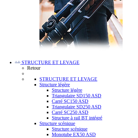
STRUCTURE ET LEVAGE
Retour
STRUCTURE ET LEVAGE
Structure légère
Structure légère
Triangulaire SD150 ASD
Carré SC150 ASD
Triangulaire SD250 ASD
Carré SC250 ASD
Structure à rail BT intégré
Structure scénique
Structure scénique
Monotube EX50 ASD