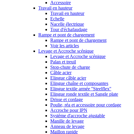
Accessoire
Travail en hauteur
Travail en hauteur
Echelle
Nacelle électrique
Tour d'échafaudage
Rampe et pont de chargement
Rampe et pont de chargement
Voir les articles
Levage et Accroche scénique
Levage et Accroche scénique
Palan et treuil
Stop-chute de charge
Câble acier
Elingue câble acier
Elingue chaîne et composantes
Elingue textile armée ''Steelflex''
Elingue ronde textile et Sangle plate
Drisse et cordage
Poulie, réa et accessoire pour cordage
Accroche pour IPN
Système d'accroche ajustable
Manille de levage
Anneau de levage
Maillon rapide