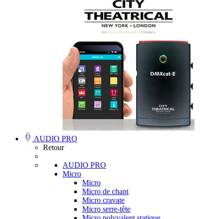
AUDIO PRO
Retour
AUDIO PRO
Micro
Micro
Micro de chant
Micro cravate
Micro serre-tête
Micro polyvalent statique