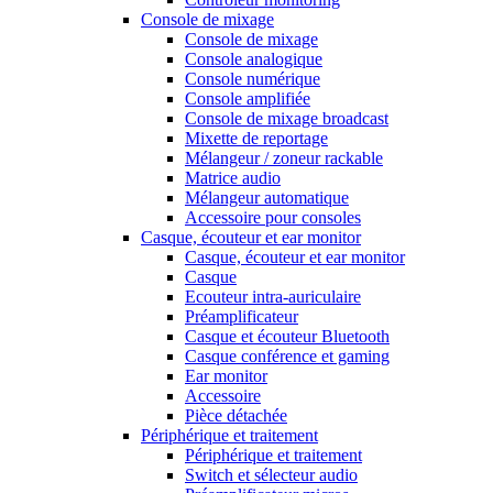
Console de mixage
Console de mixage
Console analogique
Console numérique
Console amplifiée
Console de mixage broadcast
Mixette de reportage
Mélangeur / zoneur rackable
Matrice audio
Mélangeur automatique
Accessoire pour consoles
Casque, écouteur et ear monitor
Casque, écouteur et ear monitor
Casque
Ecouteur intra-auriculaire
Préamplificateur
Casque et écouteur Bluetooth
Casque conférence et gaming
Ear monitor
Accessoire
Pièce détachée
Périphérique et traitement
Périphérique et traitement
Switch et sélecteur audio