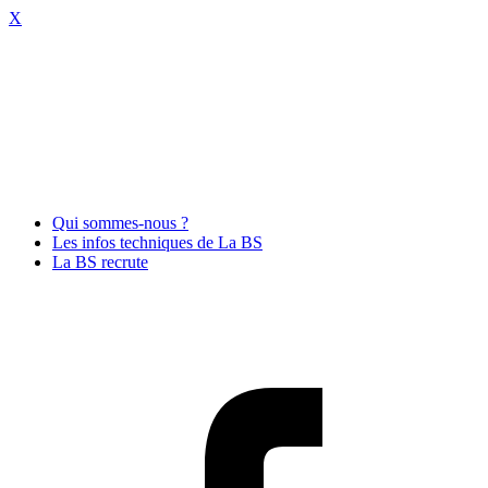
X
Qui sommes-nous ?
Les infos techniques de La BS
La BS recrute