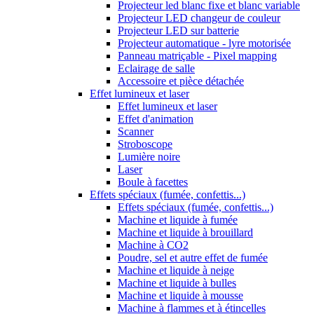
Projecteur led blanc fixe et blanc variable
Projecteur LED changeur de couleur
Projecteur LED sur batterie
Projecteur automatique - lyre motorisée
Panneau matriçable - Pixel mapping
Eclairage de salle
Accessoire et pièce détachée
Effet lumineux et laser
Effet lumineux et laser
Effet d'animation
Scanner
Stroboscope
Lumière noire
Laser
Boule à facettes
Effets spéciaux (fumée, confettis...)
Effets spéciaux (fumée, confettis...)
Machine et liquide à fumée
Machine et liquide à brouillard
Machine à CO2
Poudre, sel et autre effet de fumée
Machine et liquide à neige
Machine et liquide à bulles
Machine et liquide à mousse
Machine à flammes et à étincelles