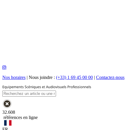
Nos horaires
|
Nous joindre :
(+33) 1 69 45 00 00
|
Contactez-nous
32.608
références en ligne
FR