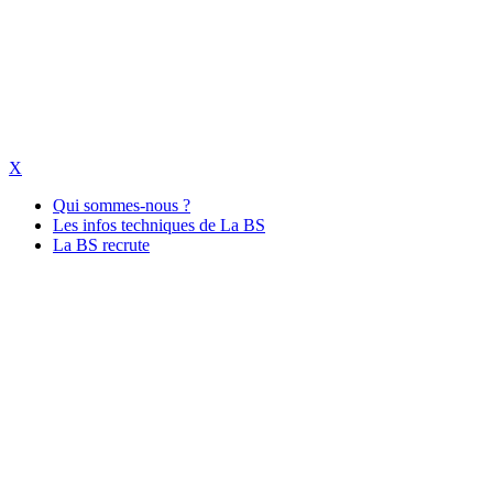
X
Qui sommes-nous ?
Les infos techniques de La BS
La BS recrute