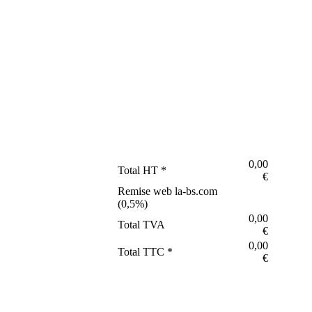
0,00
Total HT *
€
Remise web la-bs.com
(
0,5
%)
0,00
Total TVA
€
0,00
Total TTC *
€