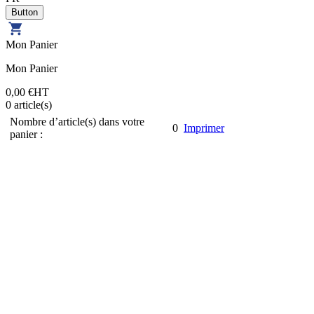
Mon Panier
Mon Panier
0,00 €
HT
0
article(s)
Nombre d’article(s) dans votre
0
Imprimer
panier :