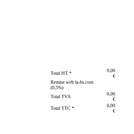
0,00
Total HT *
€
Remise web la-bs.com
(
0,5
%)
0,00
Total TVA
€
0,00
Total TTC *
€