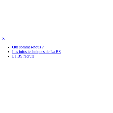
X
Qui sommes-nous ?
Les infos techniques de La BS
La BS recrute