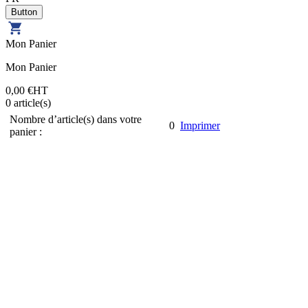
Mon Panier
Mon Panier
0,00 €
HT
0
article(s)
Nombre d’article(s) dans votre
0
Imprimer
panier :