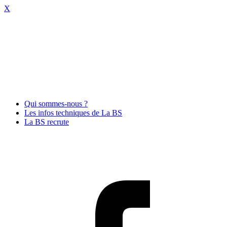
X
Qui sommes-nous ?
Les infos techniques de La BS
La BS recrute