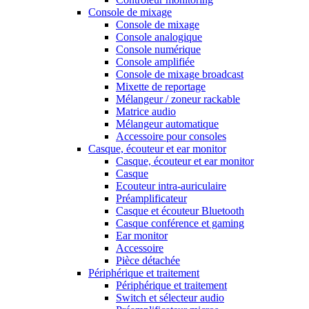
Console de mixage
Console de mixage
Console analogique
Console numérique
Console amplifiée
Console de mixage broadcast
Mixette de reportage
Mélangeur / zoneur rackable
Matrice audio
Mélangeur automatique
Accessoire pour consoles
Casque, écouteur et ear monitor
Casque, écouteur et ear monitor
Casque
Ecouteur intra-auriculaire
Préamplificateur
Casque et écouteur Bluetooth
Casque conférence et gaming
Ear monitor
Accessoire
Pièce détachée
Périphérique et traitement
Périphérique et traitement
Switch et sélecteur audio