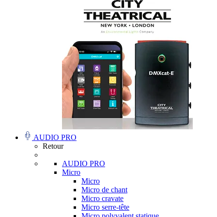
AUDIO PRO
Retour
AUDIO PRO
Micro
Micro
Micro de chant
Micro cravate
Micro serre-tête
Micro polyvalent statique