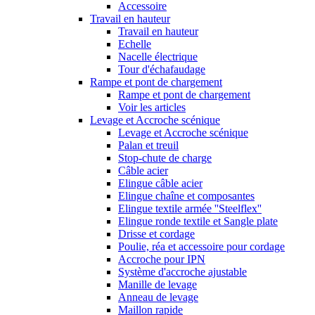
Accessoire
Travail en hauteur
Travail en hauteur
Echelle
Nacelle électrique
Tour d'échafaudage
Rampe et pont de chargement
Rampe et pont de chargement
Voir les articles
Levage et Accroche scénique
Levage et Accroche scénique
Palan et treuil
Stop-chute de charge
Câble acier
Elingue câble acier
Elingue chaîne et composantes
Elingue textile armée ''Steelflex''
Elingue ronde textile et Sangle plate
Drisse et cordage
Poulie, réa et accessoire pour cordage
Accroche pour IPN
Système d'accroche ajustable
Manille de levage
Anneau de levage
Maillon rapide