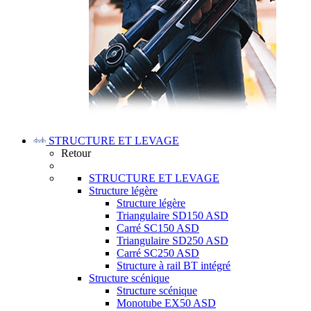
STRUCTURE ET LEVAGE
Retour
STRUCTURE ET LEVAGE
Structure légère
Structure légère
Triangulaire SD150 ASD
Carré SC150 ASD
Triangulaire SD250 ASD
Carré SC250 ASD
Structure à rail BT intégré
Structure scénique
Structure scénique
Monotube EX50 ASD