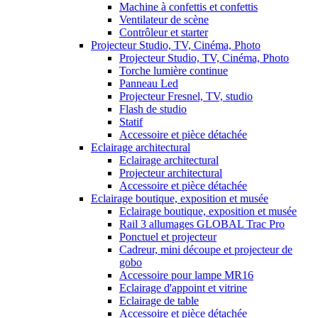
Machine à confettis et confettis
Ventilateur de scène
Contrôleur et starter
Projecteur Studio, TV, Cinéma, Photo
Projecteur Studio, TV, Cinéma, Photo
Torche lumière continue
Panneau Led
Projecteur Fresnel, TV, studio
Flash de studio
Statif
Accessoire et pièce détachée
Eclairage architectural
Eclairage architectural
Projecteur architectural
Accessoire et pièce détachée
Eclairage boutique, exposition et musée
Eclairage boutique, exposition et musée
Rail 3 allumages GLOBAL Trac Pro
Ponctuel et projecteur
Cadreur, mini découpe et projecteur de
gobo
Accessoire pour lampe MR16
Eclairage d'appoint et vitrine
Eclairage de table
Accessoire et pièce détachée