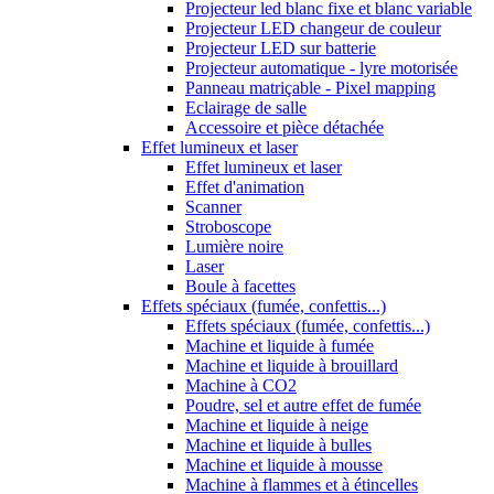
Projecteur led blanc fixe et blanc variable
Projecteur LED changeur de couleur
Projecteur LED sur batterie
Projecteur automatique - lyre motorisée
Panneau matriçable - Pixel mapping
Eclairage de salle
Accessoire et pièce détachée
Effet lumineux et laser
Effet lumineux et laser
Effet d'animation
Scanner
Stroboscope
Lumière noire
Laser
Boule à facettes
Effets spéciaux (fumée, confettis...)
Effets spéciaux (fumée, confettis...)
Machine et liquide à fumée
Machine et liquide à brouillard
Machine à CO2
Poudre, sel et autre effet de fumée
Machine et liquide à neige
Machine et liquide à bulles
Machine et liquide à mousse
Machine à flammes et à étincelles