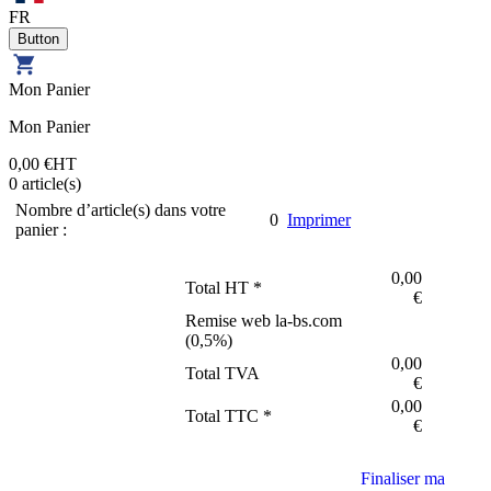
FR
Mon Panier
Mon Panier
0,00 €
HT
0
article(s)
Nombre d’article(s) dans votre
0
Imprimer
panier :
0,00
Total HT *
€
Remise web la-bs.com
(
0,5
%)
0,00
Total TVA
€
0,00
Total TTC *
€
Finaliser ma