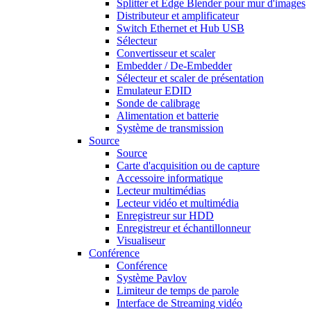
Splitter et Edge Blender pour mur d'images
Distributeur et amplificateur
Switch Ethernet et Hub USB
Sélecteur
Convertisseur et scaler
Embedder / De-Embedder
Sélecteur et scaler de présentation
Emulateur EDID
Sonde de calibrage
Alimentation et batterie
Système de transmission
Source
Source
Carte d'acquisition ou de capture
Accessoire informatique
Lecteur multimédias
Lecteur vidéo et multimédia
Enregistreur sur HDD
Enregistreur et échantillonneur
Visualiseur
Conférence
Conférence
Système Pavlov
Limiteur de temps de parole
Interface de Streaming vidéo