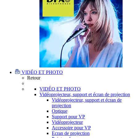
VIDÉO ET PHOTO
Retour
VIDÉO ET PHOTO
Vidéoprojecteur, support et écran de projection
Vidéoprojecteur, support et écran de
projection
Optique
Support pour VP
Vidéoprojecteur
Accessoire pour VP
Ecran de projection