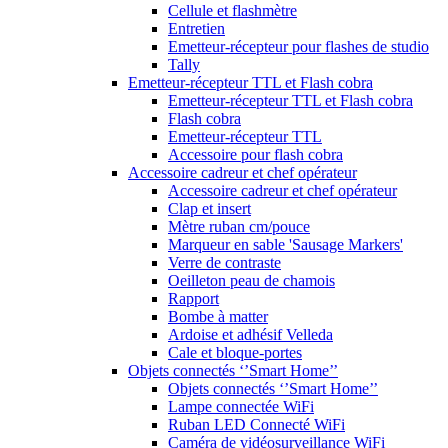
Cellule et flashmètre
Entretien
Emetteur-récepteur pour flashes de studio
Tally
Emetteur-récepteur TTL et Flash cobra
Emetteur-récepteur TTL et Flash cobra
Flash cobra
Emetteur-récepteur TTL
Accessoire pour flash cobra
Accessoire cadreur et chef opérateur
Accessoire cadreur et chef opérateur
Clap et insert
Mètre ruban cm/pouce
Marqueur en sable 'Sausage Markers'
Verre de contraste
Oeilleton peau de chamois
Rapport
Bombe à matter
Ardoise et adhésif Velleda
Cale et bloque-portes
Objets connectés ‘’Smart Home’’
Objets connectés ‘’Smart Home’’
Lampe connectée WiFi
Ruban LED Connecté WiFi
Caméra de vidéosurveillance WiFi