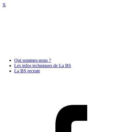
X
Qui sommes-nous ?
Les infos techniques de La BS
La BS recrute