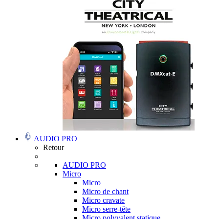
AUDIO PRO
Retour
AUDIO PRO
Micro
Micro
Micro de chant
Micro cravate
Micro serre-tête
Micro polyvalent statique