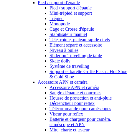
Pied / support d'épaule
Pied / support d'épaule
Mini-trépied et support
Trépied
Monopode
Cage et Crosse d'épaule
Stabilisateur manuel
Tête, rotule, plateau rapide et vis
Elément séparé et accessoire
Niveau à bulles
Slider ou Travelling de table
Skate dolly
Système de travelling
Support et barette Griffe Flash - Hot Shoe
& Cold Shoe
Accessoire APN et caméra
Accessoire APN et caméra
Sangle d'épaule et courroies
Housse de protection et anti-pluie
Déclencheur pour reflex
Télécommande pour caméscopes
Viseur pour reflex
Batterie et chargeur pour caméra,
caméscope et APN
Mire, charte et testeur