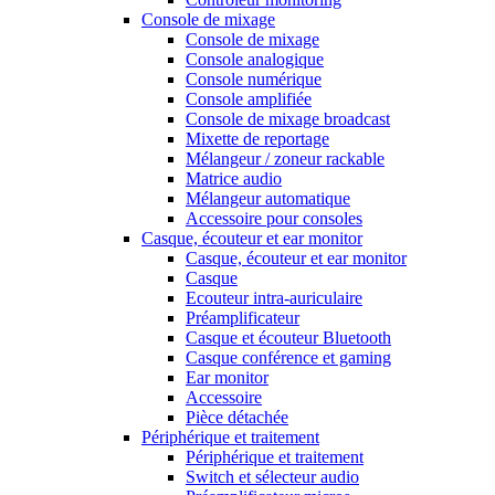
Console de mixage
Console de mixage
Console analogique
Console numérique
Console amplifiée
Console de mixage broadcast
Mixette de reportage
Mélangeur / zoneur rackable
Matrice audio
Mélangeur automatique
Accessoire pour consoles
Casque, écouteur et ear monitor
Casque, écouteur et ear monitor
Casque
Ecouteur intra-auriculaire
Préamplificateur
Casque et écouteur Bluetooth
Casque conférence et gaming
Ear monitor
Accessoire
Pièce détachée
Périphérique et traitement
Périphérique et traitement
Switch et sélecteur audio