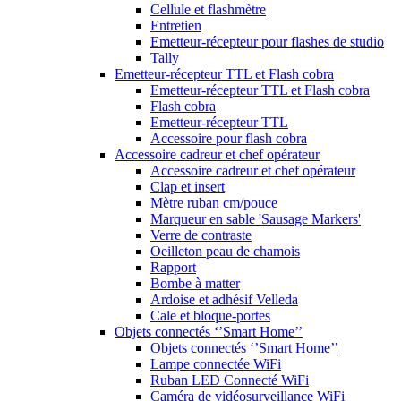
Cellule et flashmètre
Entretien
Emetteur-récepteur pour flashes de studio
Tally
Emetteur-récepteur TTL et Flash cobra
Emetteur-récepteur TTL et Flash cobra
Flash cobra
Emetteur-récepteur TTL
Accessoire pour flash cobra
Accessoire cadreur et chef opérateur
Accessoire cadreur et chef opérateur
Clap et insert
Mètre ruban cm/pouce
Marqueur en sable 'Sausage Markers'
Verre de contraste
Oeilleton peau de chamois
Rapport
Bombe à matter
Ardoise et adhésif Velleda
Cale et bloque-portes
Objets connectés ‘’Smart Home’’
Objets connectés ‘’Smart Home’’
Lampe connectée WiFi
Ruban LED Connecté WiFi
Caméra de vidéosurveillance WiFi