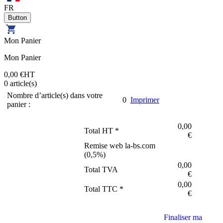
FR
Mon Panier
Mon Panier
0,00 €
HT
0
article(s)
Nombre d’article(s) dans votre
0
Imprimer
panier :
0,00
Total HT *
€
Remise web la-bs.com
(
0,5
%)
0,00
Total TVA
€
0,00
Total TTC *
€
Finaliser ma