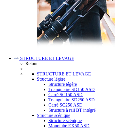
STRUCTURE ET LEVAGE
Retour
STRUCTURE ET LEVAGE
Structure légère
Structure légère
Triangulaire SD150 ASD
Carré SC150 ASD
Triangulaire SD250 ASD
Carré SC250 ASD
Structure à rail BT intégré
Structure scénique
Structure scénique
Monotube EX50 ASD