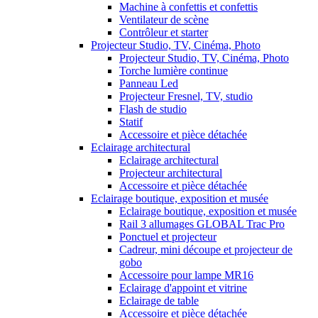
Machine à confettis et confettis
Ventilateur de scène
Contrôleur et starter
Projecteur Studio, TV, Cinéma, Photo
Projecteur Studio, TV, Cinéma, Photo
Torche lumière continue
Panneau Led
Projecteur Fresnel, TV, studio
Flash de studio
Statif
Accessoire et pièce détachée
Eclairage architectural
Eclairage architectural
Projecteur architectural
Accessoire et pièce détachée
Eclairage boutique, exposition et musée
Eclairage boutique, exposition et musée
Rail 3 allumages GLOBAL Trac Pro
Ponctuel et projecteur
Cadreur, mini découpe et projecteur de
gobo
Accessoire pour lampe MR16
Eclairage d'appoint et vitrine
Eclairage de table
Accessoire et pièce détachée