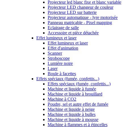
Projecteur led blanc fixe et blanc variable
Projecteur LED changeur de couleur
Projecteur LED sur batterie
Projecteur automatique - lyre motorisée
Panneau matriçable - Pixel mapping
Eclairage de salle
Accessoire et pièce détachée
Effet lumineux et laser
Effet lumineux et laser
Effet d'animation
Scanner
Stroboscope
Lumière noire
Laser
Boule à facettes
Effets spéciaux (fumée, confettis...)
Effets spéciaux (fumée, confettis...)
Machine et liquide à fumée
Machine et liquide à brouillard
Machine à CO2
Poudre, sel et autre effet de fumée
Machine et liquide à neige
Machine et liquide à bulles
Machine et liquide à mousse
Machine à flammes et à étincelles