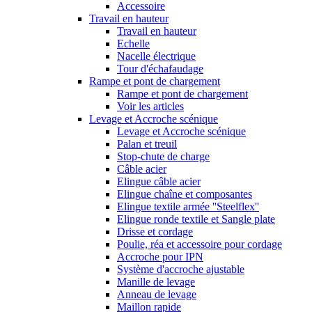
Accessoire
Travail en hauteur
Travail en hauteur
Echelle
Nacelle électrique
Tour d'échafaudage
Rampe et pont de chargement
Rampe et pont de chargement
Voir les articles
Levage et Accroche scénique
Levage et Accroche scénique
Palan et treuil
Stop-chute de charge
Câble acier
Elingue câble acier
Elingue chaîne et composantes
Elingue textile armée ''Steelflex''
Elingue ronde textile et Sangle plate
Drisse et cordage
Poulie, réa et accessoire pour cordage
Accroche pour IPN
Système d'accroche ajustable
Manille de levage
Anneau de levage
Maillon rapide