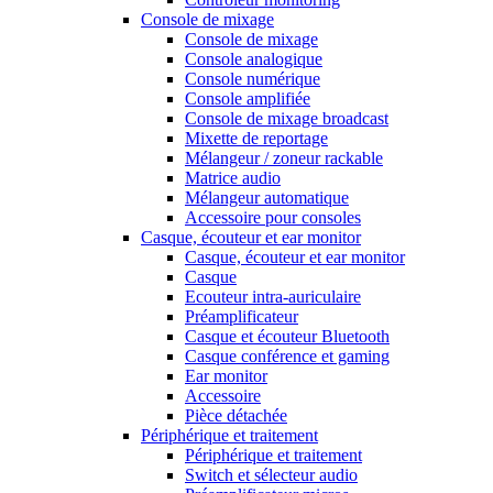
Console de mixage
Console de mixage
Console analogique
Console numérique
Console amplifiée
Console de mixage broadcast
Mixette de reportage
Mélangeur / zoneur rackable
Matrice audio
Mélangeur automatique
Accessoire pour consoles
Casque, écouteur et ear monitor
Casque, écouteur et ear monitor
Casque
Ecouteur intra-auriculaire
Préamplificateur
Casque et écouteur Bluetooth
Casque conférence et gaming
Ear monitor
Accessoire
Pièce détachée
Périphérique et traitement
Périphérique et traitement
Switch et sélecteur audio