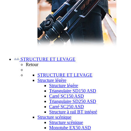
STRUCTURE ET LEVAGE
Retour
STRUCTURE ET LEVAGE
Structure légère
Structure légère
Triangulaire SD150 ASD
Carré SC150 ASD
Triangulaire SD250 ASD
Carré SC250 ASD
Structure à rail BT intégré
Structure scénique
Structure scénique
Monotube EX50 ASD