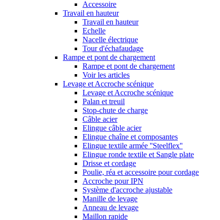
Accessoire
Travail en hauteur
Travail en hauteur
Echelle
Nacelle électrique
Tour d'échafaudage
Rampe et pont de chargement
Rampe et pont de chargement
Voir les articles
Levage et Accroche scénique
Levage et Accroche scénique
Palan et treuil
Stop-chute de charge
Câble acier
Elingue câble acier
Elingue chaîne et composantes
Elingue textile armée ''Steelflex''
Elingue ronde textile et Sangle plate
Drisse et cordage
Poulie, réa et accessoire pour cordage
Accroche pour IPN
Système d'accroche ajustable
Manille de levage
Anneau de levage
Maillon rapide