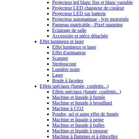
Projecteur led blanc fixe et blanc variable
Projecteur LED changeur de couleur
Projecteur LED sur batterie
Projecteur automatique - lyre motorisée
Panneau matriçable - Pixel mapping
Eclairage de salle
Accessoire et pièce détachée
Effet lumineux et laser
Effet lumineux et laser
Effet d'animation
Scanner
Stroboscope
Lumière noire
Laser
Boule à facettes
Effets spéciaux (fumée, confettis...)
Effets spéciaux (fumée, confettis...)
Machine et liquide à fumée
Machine et liquide à brouillard
Machine à CO2
Poudre, sel et autre effet de fumée
Machine et liquide à neige
Machine et liquide à bulles
Machine et liquide à mousse
Machine à flammes et à étincelles