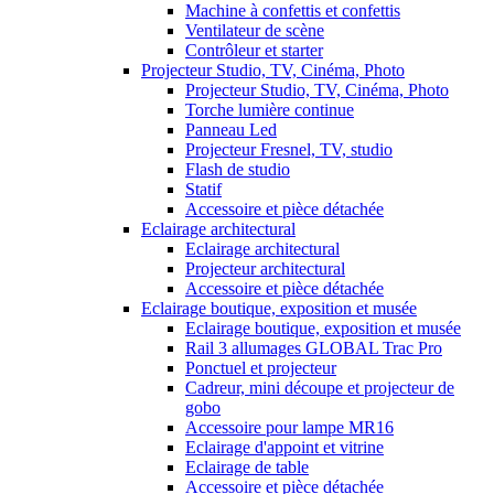
Machine à confettis et confettis
Ventilateur de scène
Contrôleur et starter
Projecteur Studio, TV, Cinéma, Photo
Projecteur Studio, TV, Cinéma, Photo
Torche lumière continue
Panneau Led
Projecteur Fresnel, TV, studio
Flash de studio
Statif
Accessoire et pièce détachée
Eclairage architectural
Eclairage architectural
Projecteur architectural
Accessoire et pièce détachée
Eclairage boutique, exposition et musée
Eclairage boutique, exposition et musée
Rail 3 allumages GLOBAL Trac Pro
Ponctuel et projecteur
Cadreur, mini découpe et projecteur de
gobo
Accessoire pour lampe MR16
Eclairage d'appoint et vitrine
Eclairage de table
Accessoire et pièce détachée