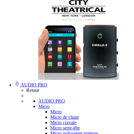
AUDIO PRO
Retour
AUDIO PRO
Micro
Micro
Micro de chant
Micro cravate
Micro serre-tête
Micro polyvalent statique