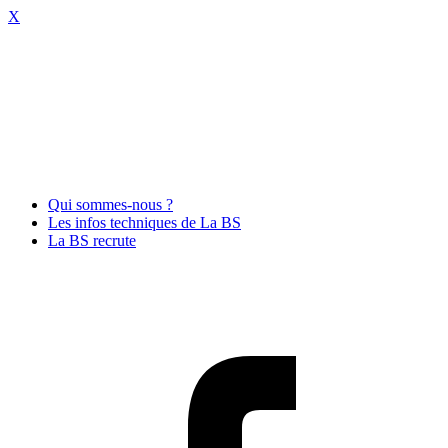
X
Qui sommes-nous ?
Les infos techniques de La BS
La BS recrute