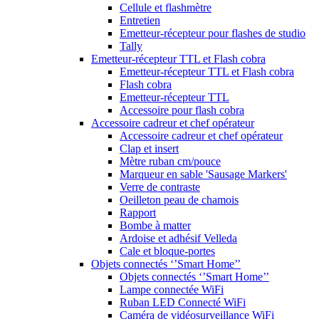
Cellule et flashmètre
Entretien
Emetteur-récepteur pour flashes de studio
Tally
Emetteur-récepteur TTL et Flash cobra
Emetteur-récepteur TTL et Flash cobra
Flash cobra
Emetteur-récepteur TTL
Accessoire pour flash cobra
Accessoire cadreur et chef opérateur
Accessoire cadreur et chef opérateur
Clap et insert
Mètre ruban cm/pouce
Marqueur en sable 'Sausage Markers'
Verre de contraste
Oeilleton peau de chamois
Rapport
Bombe à matter
Ardoise et adhésif Velleda
Cale et bloque-portes
Objets connectés ‘’Smart Home’’
Objets connectés ‘’Smart Home’’
Lampe connectée WiFi
Ruban LED Connecté WiFi
Caméra de vidéosurveillance WiFi