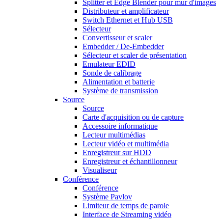
Splitter et Edge Blender pour mur d'images
Distributeur et amplificateur
Switch Ethernet et Hub USB
Sélecteur
Convertisseur et scaler
Embedder / De-Embedder
Sélecteur et scaler de présentation
Emulateur EDID
Sonde de calibrage
Alimentation et batterie
Système de transmission
Source
Source
Carte d'acquisition ou de capture
Accessoire informatique
Lecteur multimédias
Lecteur vidéo et multimédia
Enregistreur sur HDD
Enregistreur et échantillonneur
Visualiseur
Conférence
Conférence
Système Pavlov
Limiteur de temps de parole
Interface de Streaming vidéo