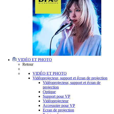
VIDÉO ET PHOTO
Retour
VIDÉO ET PHOTO
Vidéoprojecteur, support et écran de projection
Vidéoprojecteur, support et écran de
projection
Optique
Support pour VP
Vidéoprojecteur
Accessoire pour VP
Ecran de projection