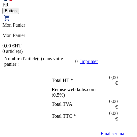
FR
Mon Panier
Mon Panier
0,00 €
HT
0
article(s)
Nombre d’article(s) dans votre
0
Imprimer
panier :
0,00
Total HT *
€
Remise web la-bs.com
(
0,5
%)
0,00
Total TVA
€
0,00
Total TTC *
€
Finaliser ma