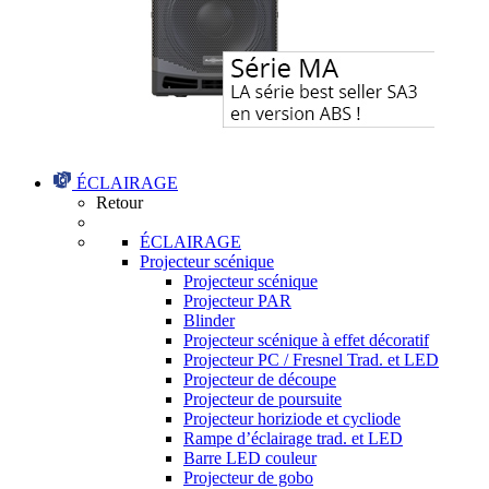
ÉCLAIRAGE
Retour
ÉCLAIRAGE
Projecteur scénique
Projecteur scénique
Projecteur PAR
Blinder
Projecteur scénique à effet décoratif
Projecteur PC / Fresnel Trad. et LED
Projecteur de découpe
Projecteur de poursuite
Projecteur horiziode et cycliode
Rampe d’éclairage trad. et LED
Barre LED couleur
Projecteur de gobo