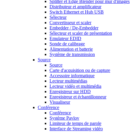
Splitter et Edge Blender pour mur d'images
Distributeur et amplificateur
Switch Ethernet et Hub USB
Sélecteur
Convertisseur et scaler
Embedder / De-Embedder
Sélecteur et scaler de présentation
Emulateur EDID
Sonde de calibrage
Alimentation et batterie
Système de transmission
Source
Source
Carte d'acquisition ou de capture
Accessoire informatique
Lecteur multimédias
Lecteur vidéo et multimédia
Enregistreur sur HDD
Enregistreur et échantillonneur
Visualiseur
Conférence
Conférence
Système Pavlov
Limiteur de temps de parole
Interface de Streaming vidéo