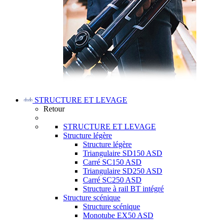
STRUCTURE ET LEVAGE
Retour
STRUCTURE ET LEVAGE
Structure légère
Structure légère
Triangulaire SD150 ASD
Carré SC150 ASD
Triangulaire SD250 ASD
Carré SC250 ASD
Structure à rail BT intégré
Structure scénique
Structure scénique
Monotube EX50 ASD