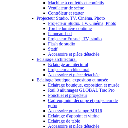
Machine à confettis et confettis
Ventilateur de scène
Contrôleur et starter
Projecteur Studio, TV, Cinéma, Photo
Projecteur Studio, TV, Cinéma, Photo
Torche lumière continue
Panneau Led
Projecteur Fresnel, TV, studio
Flash de studio
Statif
Accessoire et pièce détachée
Eclairage architectural
Eclairage architectural
Projecteur architectural
Accessoire et pièce détachée
Eclairage boutique, exposition et musée
Eclairage boutique, exposition et musée
Rail 3 allumages GLOBAL Trac Pro
Ponctuel et projecteur
Cadreur, mini découpe et projecteur de
gobo
Accessoire pour lampe MR16
Eclairage d'appoint et vitrine
Eclairage de table
Accessoire et pièce détachée