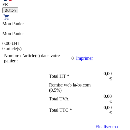
FR
Mon Panier
Mon Panier
0,00 €
HT
0
article(s)
Nombre d’article(s) dans votre
0
Imprimer
panier :
0,00
Total HT *
€
Remise web la-bs.com
(
0,5
%)
0,00
Total TVA
€
0,00
Total TTC *
€
Finaliser ma