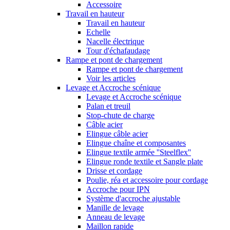
Accessoire
Travail en hauteur
Travail en hauteur
Echelle
Nacelle électrique
Tour d'échafaudage
Rampe et pont de chargement
Rampe et pont de chargement
Voir les articles
Levage et Accroche scénique
Levage et Accroche scénique
Palan et treuil
Stop-chute de charge
Câble acier
Elingue câble acier
Elingue chaîne et composantes
Elingue textile armée ''Steelflex''
Elingue ronde textile et Sangle plate
Drisse et cordage
Poulie, réa et accessoire pour cordage
Accroche pour IPN
Système d'accroche ajustable
Manille de levage
Anneau de levage
Maillon rapide