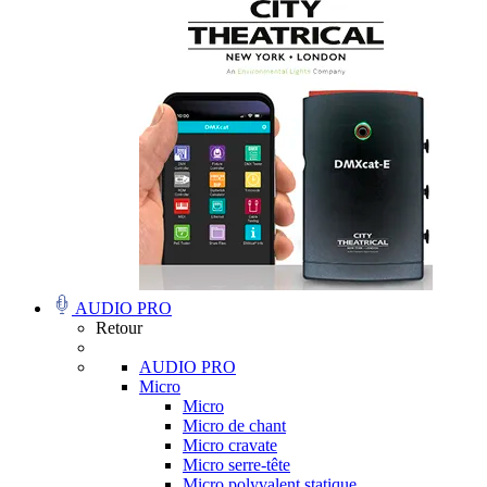
AUDIO PRO
Retour
AUDIO PRO
Micro
Micro
Micro de chant
Micro cravate
Micro serre-tête
Micro polyvalent statique