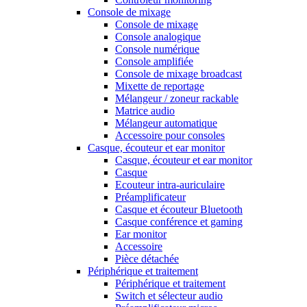
Console de mixage
Console de mixage
Console analogique
Console numérique
Console amplifiée
Console de mixage broadcast
Mixette de reportage
Mélangeur / zoneur rackable
Matrice audio
Mélangeur automatique
Accessoire pour consoles
Casque, écouteur et ear monitor
Casque, écouteur et ear monitor
Casque
Ecouteur intra-auriculaire
Préamplificateur
Casque et écouteur Bluetooth
Casque conférence et gaming
Ear monitor
Accessoire
Pièce détachée
Périphérique et traitement
Périphérique et traitement
Switch et sélecteur audio