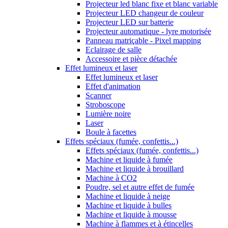
Projecteur led blanc fixe et blanc variable
Projecteur LED changeur de couleur
Projecteur LED sur batterie
Projecteur automatique - lyre motorisée
Panneau matriçable - Pixel mapping
Eclairage de salle
Accessoire et pièce détachée
Effet lumineux et laser
Effet lumineux et laser
Effet d'animation
Scanner
Stroboscope
Lumière noire
Laser
Boule à facettes
Effets spéciaux (fumée, confettis...)
Effets spéciaux (fumée, confettis...)
Machine et liquide à fumée
Machine et liquide à brouillard
Machine à CO2
Poudre, sel et autre effet de fumée
Machine et liquide à neige
Machine et liquide à bulles
Machine et liquide à mousse
Machine à flammes et à étincelles