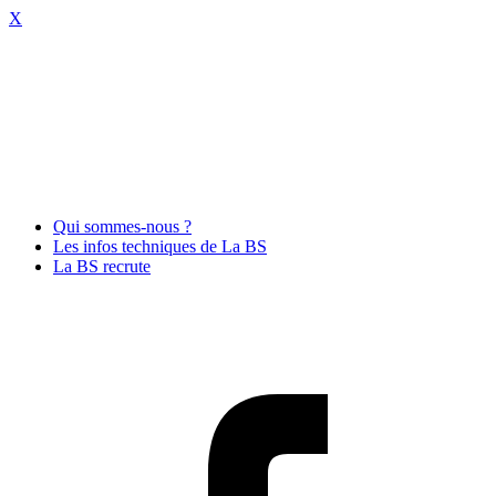
X
Qui sommes-nous ?
Les infos techniques de La BS
La BS recrute