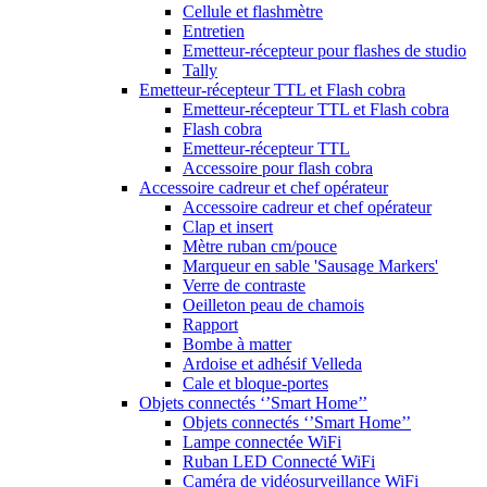
Cellule et flashmètre
Entretien
Emetteur-récepteur pour flashes de studio
Tally
Emetteur-récepteur TTL et Flash cobra
Emetteur-récepteur TTL et Flash cobra
Flash cobra
Emetteur-récepteur TTL
Accessoire pour flash cobra
Accessoire cadreur et chef opérateur
Accessoire cadreur et chef opérateur
Clap et insert
Mètre ruban cm/pouce
Marqueur en sable 'Sausage Markers'
Verre de contraste
Oeilleton peau de chamois
Rapport
Bombe à matter
Ardoise et adhésif Velleda
Cale et bloque-portes
Objets connectés ‘’Smart Home’’
Objets connectés ‘’Smart Home’’
Lampe connectée WiFi
Ruban LED Connecté WiFi
Caméra de vidéosurveillance WiFi