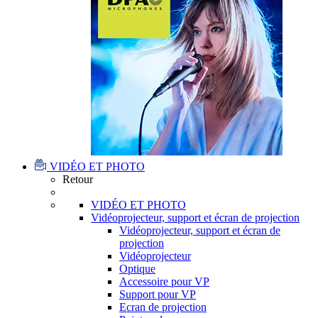
VIDÉO ET PHOTO
Retour
VIDÉO ET PHOTO
Vidéoprojecteur, support et écran de projection
Vidéoprojecteur, support et écran de
projection
Vidéoprojecteur
Optique
Accessoire pour VP
Support pour VP
Ecran de projection