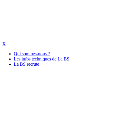
X
Qui sommes-nous ?
Les infos techniques de La BS
La BS recrute