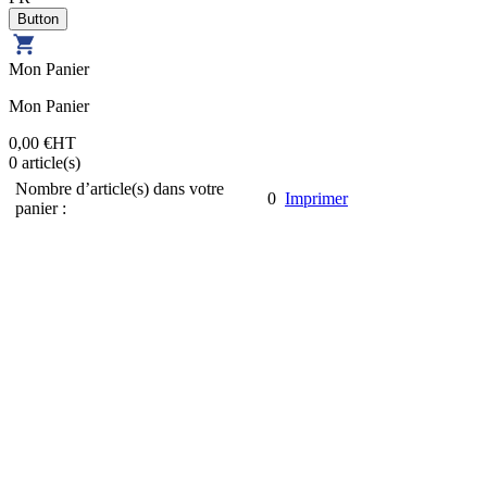
Mon Panier
Mon Panier
0,00 €
HT
0
article(s)
Nombre d’article(s) dans votre
0
Imprimer
panier :