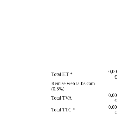
0,00
Total HT *
€
Remise web la-bs.com
(
0,5
%)
0,00
Total TVA
€
0,00
Total TTC *
€