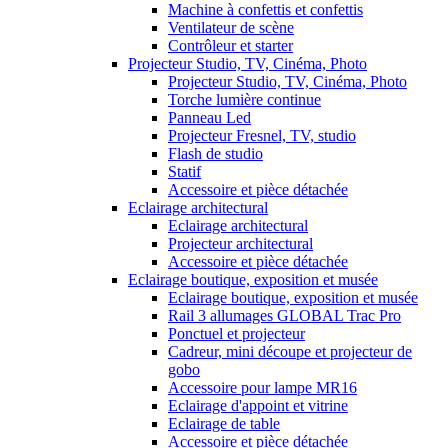
Machine à confettis et confettis
Ventilateur de scène
Contrôleur et starter
Projecteur Studio, TV, Cinéma, Photo
Projecteur Studio, TV, Cinéma, Photo
Torche lumière continue
Panneau Led
Projecteur Fresnel, TV, studio
Flash de studio
Statif
Accessoire et pièce détachée
Eclairage architectural
Eclairage architectural
Projecteur architectural
Accessoire et pièce détachée
Eclairage boutique, exposition et musée
Eclairage boutique, exposition et musée
Rail 3 allumages GLOBAL Trac Pro
Ponctuel et projecteur
Cadreur, mini découpe et projecteur de
gobo
Accessoire pour lampe MR16
Eclairage d'appoint et vitrine
Eclairage de table
Accessoire et pièce détachée