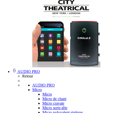
AUDIO PRO
Retour
AUDIO PRO
Micro
Micro
Micro de chant
Micro cravate
Micro serre-tête
Micro polyvalent statique