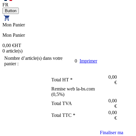
FR
Mon Panier
Mon Panier
0,00 €
HT
0
article(s)
Nombre d’article(s) dans votre
0
Imprimer
panier :
0,00
Total HT *
€
Remise web la-bs.com
(
0,5
%)
0,00
Total TVA
€
0,00
Total TTC *
€
Finaliser ma