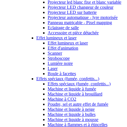
Projecteur led blanc fixe et blanc variable
Projecteur LED changeur de couleur
Projecteur LED sur batterie
Projecteur automatique - lyre motorisée
Panneau matriçable - Pixel mapping
Eclairage de salle
Accessoire et pièce détachée
Effet lumineux et laser
Effet lumineux et laser
Effet d'animation
Scanner
Stroboscope
Lumière noire
Laser
Boule à facettes
Effets spéciaux (fumée, confettis...)
Effets spéciaux (fumée, confettis...)
Machine et liquide à fumée
Machine et liquide à brouillard
Machine à CO2
Poudre, sel et autre effet de fumée
Machine et liquide à neige
Machine et liquide à bulles
Machine et liquide à mousse
Machine à flammes et à étincelles