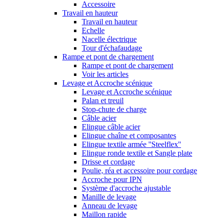
Accessoire
Travail en hauteur
Travail en hauteur
Echelle
Nacelle électrique
Tour d'échafaudage
Rampe et pont de chargement
Rampe et pont de chargement
Voir les articles
Levage et Accroche scénique
Levage et Accroche scénique
Palan et treuil
Stop-chute de charge
Câble acier
Elingue câble acier
Elingue chaîne et composantes
Elingue textile armée ''Steelflex''
Elingue ronde textile et Sangle plate
Drisse et cordage
Poulie, réa et accessoire pour cordage
Accroche pour IPN
Système d'accroche ajustable
Manille de levage
Anneau de levage
Maillon rapide