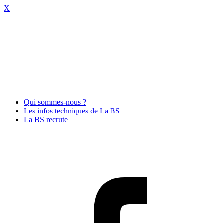
X
Qui sommes-nous ?
Les infos techniques de La BS
La BS recrute