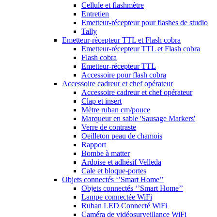
Cellule et flashmètre
Entretien
Emetteur-récepteur pour flashes de studio
Tally
Emetteur-récepteur TTL et Flash cobra
Emetteur-récepteur TTL et Flash cobra
Flash cobra
Emetteur-récepteur TTL
Accessoire pour flash cobra
Accessoire cadreur et chef opérateur
Accessoire cadreur et chef opérateur
Clap et insert
Mètre ruban cm/pouce
Marqueur en sable 'Sausage Markers'
Verre de contraste
Oeilleton peau de chamois
Rapport
Bombe à matter
Ardoise et adhésif Velleda
Cale et bloque-portes
Objets connectés ‘’Smart Home’’
Objets connectés ‘’Smart Home’’
Lampe connectée WiFi
Ruban LED Connecté WiFi
Caméra de vidéosurveillance WiFi