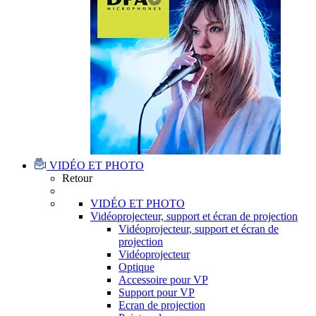
VIDÉO ET PHOTO
Retour
VIDÉO ET PHOTO
Vidéoprojecteur, support et écran de projection
Vidéoprojecteur, support et écran de
projection
Vidéoprojecteur
Optique
Accessoire pour VP
Support pour VP
Ecran de projection