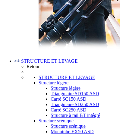
STRUCTURE ET LEVAGE
Retour
STRUCTURE ET LEVAGE
Structure légère
Structure légère
Triangulaire SD150 ASD
Carré SC150 ASD
Triangulaire SD250 ASD
Carré SC250 ASD
Structure à rail BT intégré
Structure scénique
Structure scénique
Monotube EX50 ASD