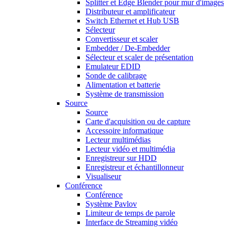
Splitter et Edge Blender pour mur d'images
Distributeur et amplificateur
Switch Ethernet et Hub USB
Sélecteur
Convertisseur et scaler
Embedder / De-Embedder
Sélecteur et scaler de présentation
Emulateur EDID
Sonde de calibrage
Alimentation et batterie
Système de transmission
Source
Source
Carte d'acquisition ou de capture
Accessoire informatique
Lecteur multimédias
Lecteur vidéo et multimédia
Enregistreur sur HDD
Enregistreur et échantillonneur
Visualiseur
Conférence
Conférence
Système Pavlov
Limiteur de temps de parole
Interface de Streaming vidéo