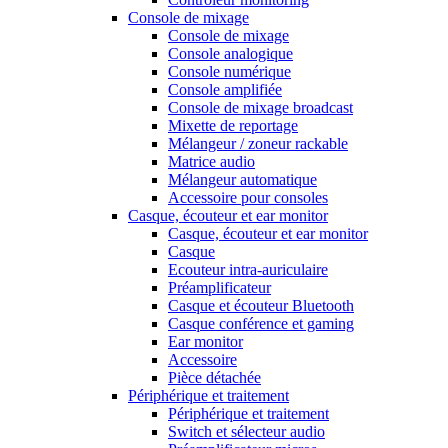
Console de mixage
Console de mixage
Console analogique
Console numérique
Console amplifiée
Console de mixage broadcast
Mixette de reportage
Mélangeur / zoneur rackable
Matrice audio
Mélangeur automatique
Accessoire pour consoles
Casque, écouteur et ear monitor
Casque, écouteur et ear monitor
Casque
Ecouteur intra-auriculaire
Préamplificateur
Casque et écouteur Bluetooth
Casque conférence et gaming
Ear monitor
Accessoire
Pièce détachée
Périphérique et traitement
Périphérique et traitement
Switch et sélecteur audio