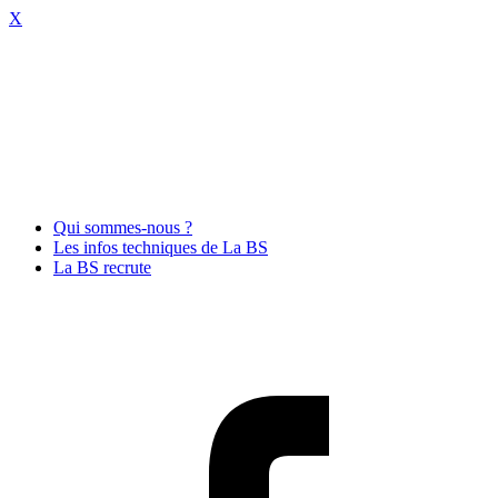
X
Qui sommes-nous ?
Les infos techniques de La BS
La BS recrute