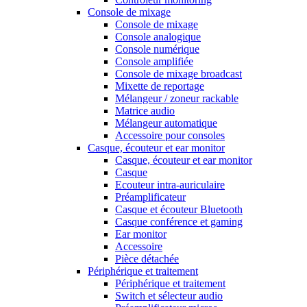
Console de mixage
Console de mixage
Console analogique
Console numérique
Console amplifiée
Console de mixage broadcast
Mixette de reportage
Mélangeur / zoneur rackable
Matrice audio
Mélangeur automatique
Accessoire pour consoles
Casque, écouteur et ear monitor
Casque, écouteur et ear monitor
Casque
Ecouteur intra-auriculaire
Préamplificateur
Casque et écouteur Bluetooth
Casque conférence et gaming
Ear monitor
Accessoire
Pièce détachée
Périphérique et traitement
Périphérique et traitement
Switch et sélecteur audio