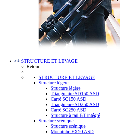
STRUCTURE ET LEVAGE
Retour
STRUCTURE ET LEVAGE
Structure légère
Structure légère
Triangulaire SD150 ASD
Carré SC150 ASD
Triangulaire SD250 ASD
Carré SC250 ASD
Structure à rail BT intégré
Structure scénique
Structure scénique
Monotube EX50 ASD