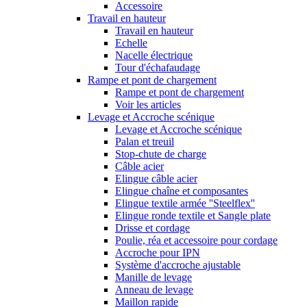
Accessoire
Travail en hauteur
Travail en hauteur
Echelle
Nacelle électrique
Tour d'échafaudage
Rampe et pont de chargement
Rampe et pont de chargement
Voir les articles
Levage et Accroche scénique
Levage et Accroche scénique
Palan et treuil
Stop-chute de charge
Câble acier
Elingue câble acier
Elingue chaîne et composantes
Elingue textile armée ''Steelflex''
Elingue ronde textile et Sangle plate
Drisse et cordage
Poulie, réa et accessoire pour cordage
Accroche pour IPN
Système d'accroche ajustable
Manille de levage
Anneau de levage
Maillon rapide