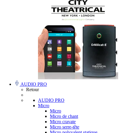
AUDIO PRO
Retour
AUDIO PRO
Micro
Micro
Micro de chant
Micro cravate
Micro serre-tête
Micro polyvalent statique