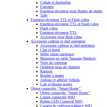
Cellule et flashmètre
Entretien
Emetteur-récepteur pour flashes de studio
Tally
Emetteur-récepteur TTL et Flash cobra
Emetteur-récepteur TTL et Flash cobra
Flash cobra
Emetteur-récepteur TTL
Accessoire pour flash cobra
Accessoire cadreur et chef opérateur
Accessoire cadreur et chef opérateur
Clap et insert
Mètre ruban cm/pouce
Marqueur en sable 'Sausage Markers'
Verre de contraste
Oeilleton peau de chamois
Rapport
Bombe à matter
Ardoise et adhésif Velleda
Cale et bloque-portes
Objets connectés ‘’Smart Home’’
Objets connectés ‘’Smart Home’’
Lampe connectée WiFi
Ruban LED Connecté WiFi
Caméra de vidéosurveillance WiFi