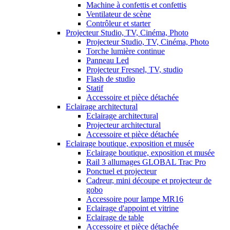
Machine à confettis et confettis
Ventilateur de scène
Contrôleur et starter
Projecteur Studio, TV, Cinéma, Photo
Projecteur Studio, TV, Cinéma, Photo
Torche lumière continue
Panneau Led
Projecteur Fresnel, TV, studio
Flash de studio
Statif
Accessoire et pièce détachée
Eclairage architectural
Eclairage architectural
Projecteur architectural
Accessoire et pièce détachée
Eclairage boutique, exposition et musée
Eclairage boutique, exposition et musée
Rail 3 allumages GLOBAL Trac Pro
Ponctuel et projecteur
Cadreur, mini découpe et projecteur de
gobo
Accessoire pour lampe MR16
Eclairage d'appoint et vitrine
Eclairage de table
Accessoire et pièce détachée