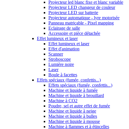
Projecteur led blanc fixe et blanc variable
Projecteur LED changeur de couleur
Projecteur LED sur batterie
Projecteur automatique - lyre motorisée
Panneau matriçable - Pixel mapping
Eclairage de salle
Accessoire et pièce détachée
Effet lumineux et laser
Effet lumineux et laser
Effet d'animation
Scanner
Stroboscope
Lumière noire
Laser
Boule à facettes
Effets spéciaux (fumée, confettis...)
Effets spéciaux (fumée, confettis...)
Machine et liquide à fumée
Machine et liquide à brouillard
Machine à CO2
Poudre, sel et autre effet de fumée
Machine et liquide à neige
Machine et liquide à bulles
Machine et liquide à mousse
Machine à flammes et à étincelles