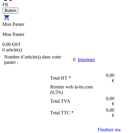
FR
Mon Panier
Mon Panier
0,00 €
HT
0
article(s)
Nombre d’article(s) dans votre
0
Imprimer
panier :
0,00
Total HT *
€
Remise web la-bs.com
(
0,5
%)
0,00
Total TVA
€
0,00
Total TTC *
€
Finaliser ma