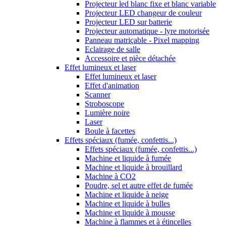
Projecteur led blanc fixe et blanc variable
Projecteur LED changeur de couleur
Projecteur LED sur batterie
Projecteur automatique - lyre motorisée
Panneau matriçable - Pixel mapping
Eclairage de salle
Accessoire et pièce détachée
Effet lumineux et laser
Effet lumineux et laser
Effet d'animation
Scanner
Stroboscope
Lumière noire
Laser
Boule à facettes
Effets spéciaux (fumée, confettis...)
Effets spéciaux (fumée, confettis...)
Machine et liquide à fumée
Machine et liquide à brouillard
Machine à CO2
Poudre, sel et autre effet de fumée
Machine et liquide à neige
Machine et liquide à bulles
Machine et liquide à mousse
Machine à flammes et à étincelles