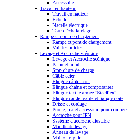
Accessoire
Travail en hauteur
Travail en hauteur
Echelle
Nacelle électrique
Tour d'échafaudage
Rampe et pont de chargement
Rampe et pont de chargement
Voir les articles
Levage et Accroche scénique
Levage et Accroche scénique
Palan et treuil
Stop-chute de charge
Câble acier
Elingue câble acier
Elingue chaîne et composantes
Elingue textile armée ''Steelflex''
Elingue ronde textile et Sangle plate
Drisse et cordage
Poulie, réa et accessoire pour cordage
Accroche pour IPN
Système d'accroche ajustable
Manille de levage
Anneau de levage
Maillon rapide