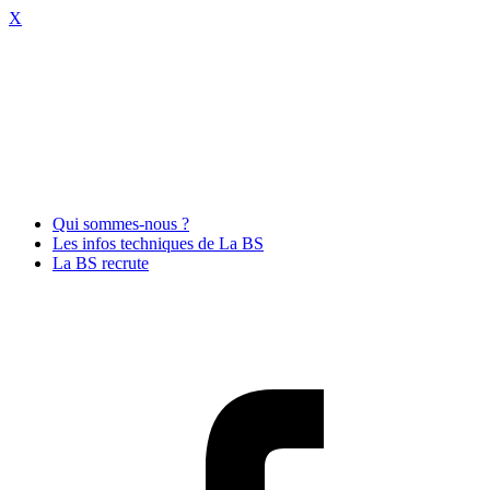
X
Qui sommes-nous ?
Les infos techniques de La BS
La BS recrute