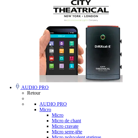
AUDIO PRO
Retour
AUDIO PRO
Micro
Micro
Micro de chant
Micro cravate
Micro serre-tête
Micro polyvalent statique