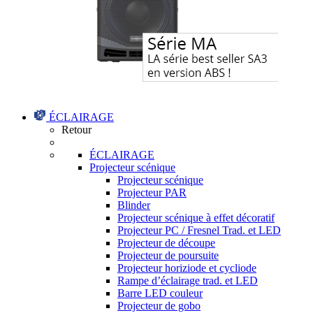
ÉCLAIRAGE
Retour
ÉCLAIRAGE
Projecteur scénique
Projecteur scénique
Projecteur PAR
Blinder
Projecteur scénique à effet décoratif
Projecteur PC / Fresnel Trad. et LED
Projecteur de découpe
Projecteur de poursuite
Projecteur horiziode et cycliode
Rampe d’éclairage trad. et LED
Barre LED couleur
Projecteur de gobo