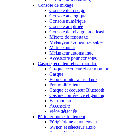
Console de mixage
Console de mixage
Console analogique
Console numérique
Console amplifiée
Console de mixage broadcast
Mixette de reportage
Mélangeur / zoneur rackable
Matrice audio
Mélangeur automatique
Accessoire pour consoles
Casque, écouteur et ear monitor
Casque, écouteur et ear monitor
Casque
Ecouteur intra-auriculaire
Préamplificateur
Casque et écouteur Bluetooth
Casque conférence et gaming
Ear monitor
Accessoire
Pièce détachée
Périphérique et traitement
Périphérique et traitement
Switch et sélecteur audio