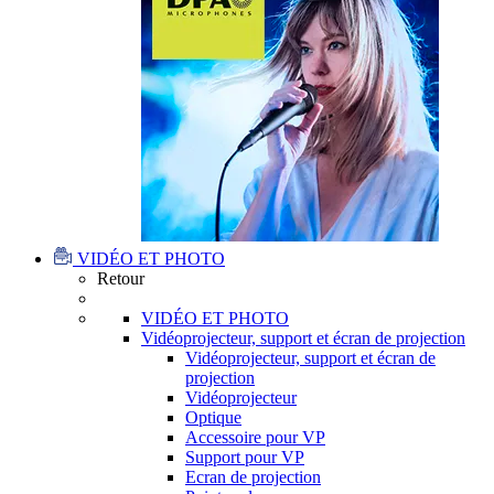
VIDÉO ET PHOTO
Retour
VIDÉO ET PHOTO
Vidéoprojecteur, support et écran de projection
Vidéoprojecteur, support et écran de
projection
Vidéoprojecteur
Optique
Accessoire pour VP
Support pour VP
Ecran de projection