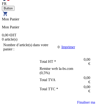
FR
Mon Panier
Mon Panier
0,00 €
HT
0
article(s)
Nombre d’article(s) dans votre
0
Imprimer
panier :
0,00
Total HT *
€
Remise web la-bs.com
(
0,5
%)
0,00
Total TVA
€
0,00
Total TTC *
€
Finaliser ma