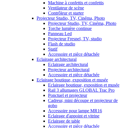
Machine à confettis et confettis
Ventilateur de scène
Contrôleur et starter
Projecteur Studio, TV, Cinéma, Photo
Projecteur Studio, TV, Cinéma, Photo
Torche lumière continue
Panneau Led
Projecteur Fresnel, TV, studio
Flash de studio
Statif
Accessoire et pièce détachée
Eclairage architectural
Eclairage architectural
Projecteur architectural
Accessoire et pièce détachée
Eclairage boutique, exposition et musée
Eclairage boutique, exposition et musée
Rail 3 allumages GLOBAL Trac Pro
Ponctuel et projecteur
Cadreur, mini découpe et projecteur de
gobo
Accessoire pour lampe MR16
Eclairage d'appoint et vitrine
Eclairage de table
Accessoire et pièce détachée