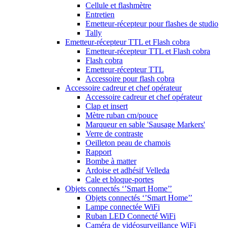
Cellule et flashmètre
Entretien
Emetteur-récepteur pour flashes de studio
Tally
Emetteur-récepteur TTL et Flash cobra
Emetteur-récepteur TTL et Flash cobra
Flash cobra
Emetteur-récepteur TTL
Accessoire pour flash cobra
Accessoire cadreur et chef opérateur
Accessoire cadreur et chef opérateur
Clap et insert
Mètre ruban cm/pouce
Marqueur en sable 'Sausage Markers'
Verre de contraste
Oeilleton peau de chamois
Rapport
Bombe à matter
Ardoise et adhésif Velleda
Cale et bloque-portes
Objets connectés ‘’Smart Home’’
Objets connectés ‘’Smart Home’’
Lampe connectée WiFi
Ruban LED Connecté WiFi
Caméra de vidéosurveillance WiFi