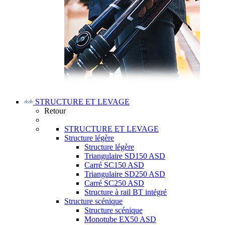
STRUCTURE ET LEVAGE
Retour
STRUCTURE ET LEVAGE
Structure légère
Structure légère
Triangulaire SD150 ASD
Carré SC150 ASD
Triangulaire SD250 ASD
Carré SC250 ASD
Structure à rail BT intégré
Structure scénique
Structure scénique
Monotube EX50 ASD