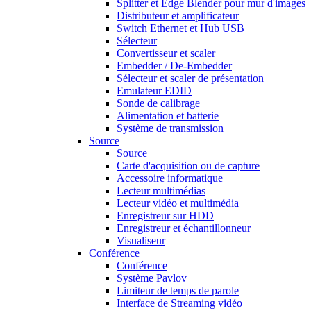
Splitter et Edge Blender pour mur d'images
Distributeur et amplificateur
Switch Ethernet et Hub USB
Sélecteur
Convertisseur et scaler
Embedder / De-Embedder
Sélecteur et scaler de présentation
Emulateur EDID
Sonde de calibrage
Alimentation et batterie
Système de transmission
Source
Source
Carte d'acquisition ou de capture
Accessoire informatique
Lecteur multimédias
Lecteur vidéo et multimédia
Enregistreur sur HDD
Enregistreur et échantillonneur
Visualiseur
Conférence
Conférence
Système Pavlov
Limiteur de temps de parole
Interface de Streaming vidéo