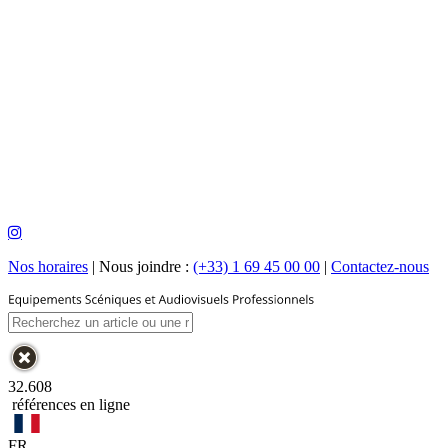
Nos horaires
|
Nous joindre :
(+33) 1 69 45 00 00
|
Contactez-nous
32.608
références en ligne
FR