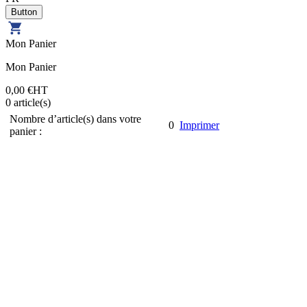
Mon Panier
Mon Panier
0,00 €
HT
0
article(s)
Nombre d’article(s) dans votre
0
Imprimer
panier :