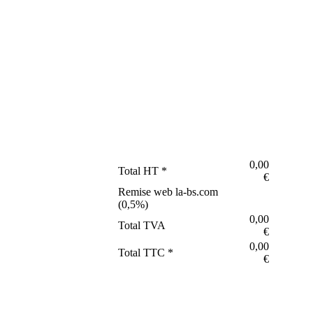
0,00
Total HT *
€
Remise web la-bs.com
(
0,5
%)
0,00
Total TVA
€
0,00
Total TTC *
€