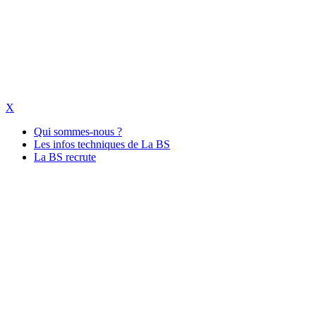
X
Qui sommes-nous ?
Les infos techniques de La BS
La BS recrute