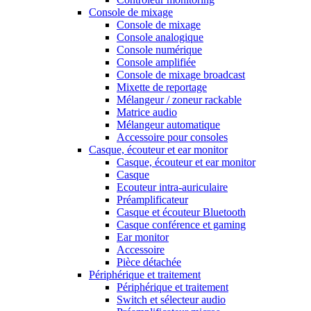
Console de mixage
Console de mixage
Console analogique
Console numérique
Console amplifiée
Console de mixage broadcast
Mixette de reportage
Mélangeur / zoneur rackable
Matrice audio
Mélangeur automatique
Accessoire pour consoles
Casque, écouteur et ear monitor
Casque, écouteur et ear monitor
Casque
Ecouteur intra-auriculaire
Préamplificateur
Casque et écouteur Bluetooth
Casque conférence et gaming
Ear monitor
Accessoire
Pièce détachée
Périphérique et traitement
Périphérique et traitement
Switch et sélecteur audio