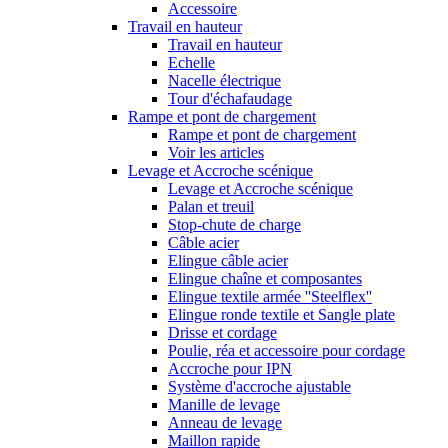
Accessoire
Travail en hauteur
Travail en hauteur
Echelle
Nacelle électrique
Tour d'échafaudage
Rampe et pont de chargement
Rampe et pont de chargement
Voir les articles
Levage et Accroche scénique
Levage et Accroche scénique
Palan et treuil
Stop-chute de charge
Câble acier
Elingue câble acier
Elingue chaîne et composantes
Elingue textile armée ''Steelflex''
Elingue ronde textile et Sangle plate
Drisse et cordage
Poulie, réa et accessoire pour cordage
Accroche pour IPN
Système d'accroche ajustable
Manille de levage
Anneau de levage
Maillon rapide