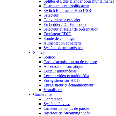
Splitter et Edge Blender pour mur d'images
Distributeur et amplificateur
Switch Ethernet et Hub USB
Sélecteur
Convertisseur et scaler
Embedder / De-Embedder
Sélecteur et scaler de présentation
Emulateur EDID
Sonde de calibrage
Alimentation et batterie
Système de transmission
Source
Source
Carte d'acquisition ou de capture
Accessoire informatique
Lecteur multimédias
Lecteur vidéo et multimédia
Enregistreur sur HDD
Enregistreur et échantillonneur
Visualiseur
Conférence
Conférence
Système Pavlov
Limiteur de temps de parole
Interface de Streaming vidéo