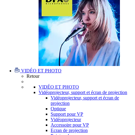
VIDÉO ET PHOTO
Retour
VIDÉO ET PHOTO
Vidéoprojecteur, support et écran de projection
Vidéoprojecteur, support et écran de
projection
Optique
Support pour VP
Vidéoprojecteur
Accessoire pour VP
Ecran de projection