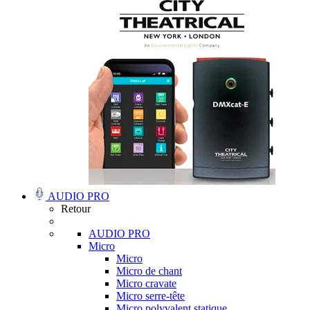
AUDIO PRO
Retour
AUDIO PRO
Micro
Micro
Micro de chant
Micro cravate
Micro serre-tête
Micro polyvalent statique