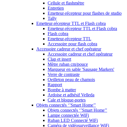
Cellule et flashmètre
Entretien
Emetteur-récepteur pour flashes de studio
Tally
Emetteur-récepteur TTL et Flash cobra
Emetteur-récepteur TTL et Flash cobra
Flash cobra
Emetteur-récepteur TTL
Accessoire pour flash cobra
Accessoire cadreur et chef opérateur
Accessoire cadreur et chef opérateur
Clap et insert
Mètre ruban cm/pouce
Marqueur en sable 'Sausage Markers'
Verre de contraste
Oeilleton peau de chamois
Rapport
Bombe à matter
Ardoise et adhésif Velleda
Cale et bloque-portes
Objets connectés ‘’Smart Home’’
Objets connectés ‘’Smart Home’’
Lampe connectée WiFi
Ruban LED Connecté WiFi
Caméra de vidéosurveillance WiFi