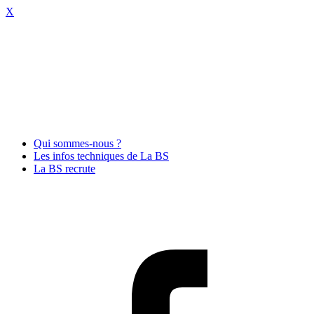
X
Qui sommes-nous ?
Les infos techniques de La BS
La BS recrute