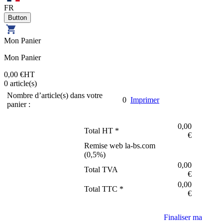
FR
Mon Panier
Mon Panier
0,00 €
HT
0
article(s)
Nombre d’article(s) dans votre
0
Imprimer
panier :
0,00
Total HT *
€
Remise web la-bs.com
(
0,5
%)
0,00
Total TVA
€
0,00
Total TTC *
€
Finaliser ma