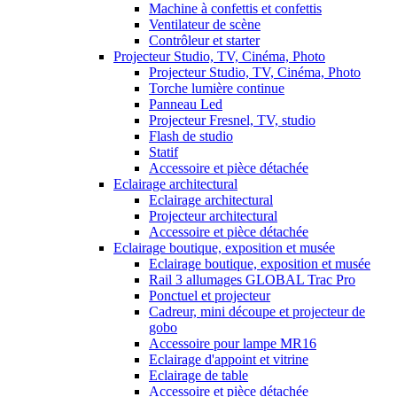
Machine à confettis et confettis
Ventilateur de scène
Contrôleur et starter
Projecteur Studio, TV, Cinéma, Photo
Projecteur Studio, TV, Cinéma, Photo
Torche lumière continue
Panneau Led
Projecteur Fresnel, TV, studio
Flash de studio
Statif
Accessoire et pièce détachée
Eclairage architectural
Eclairage architectural
Projecteur architectural
Accessoire et pièce détachée
Eclairage boutique, exposition et musée
Eclairage boutique, exposition et musée
Rail 3 allumages GLOBAL Trac Pro
Ponctuel et projecteur
Cadreur, mini découpe et projecteur de
gobo
Accessoire pour lampe MR16
Eclairage d'appoint et vitrine
Eclairage de table
Accessoire et pièce détachée