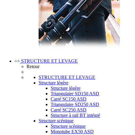
STRUCTURE ET LEVAGE
Retour
STRUCTURE ET LEVAGE
Structure légère
Structure légère
Triangulaire SD150 ASD
Carré SC150 ASD
Triangulaire SD250 ASD
Carré SC250 ASD
Structure à rail BT intégré
Structure scénique
Structure scénique
Monotube EX50 ASD