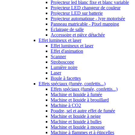
Projecteur led blanc fixe et blanc variable
Projecteur LED changeur de couleur
Projecteur LED sur batterie
Projecteur automatique - lyre motorisée
Panneau matriçable - Pixel mapping
Eclairage de salle
Accessoire et pièce détachée
Effet lumineux et laser
Effet lumineux et laser
Effet d'animation
Scanner
Stroboscope
Lumière noire
Laser
Boule à facettes
Effets spéciaux (fumée, confettis...)
Effets spéciaux (fumée, confettis...)
Machine et liquide à fumée
Machine et liquide à brouillard
Machine à CO2
Poudre, sel et autre effet de fumée
Machine et liquide à neige
Machine et liquide à bulles
Machine et liquide à mousse
Machine à flammes et à étincelles