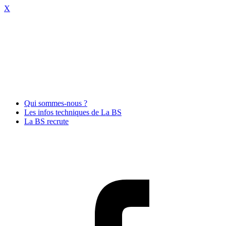
X
Qui sommes-nous ?
Les infos techniques de La BS
La BS recrute