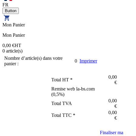
FR
Mon Panier
Mon Panier
0,00 €
HT
0
article(s)
Nombre d’article(s) dans votre
0
Imprimer
panier :
0,00
Total HT *
€
Remise web la-bs.com
(
0,5
%)
0,00
Total TVA
€
0,00
Total TTC *
€
Finaliser ma