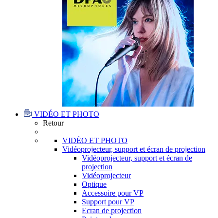
VIDÉO ET PHOTO
Retour
VIDÉO ET PHOTO
Vidéoprojecteur, support et écran de projection
Vidéoprojecteur, support et écran de
projection
Vidéoprojecteur
Optique
Accessoire pour VP
Support pour VP
Ecran de projection