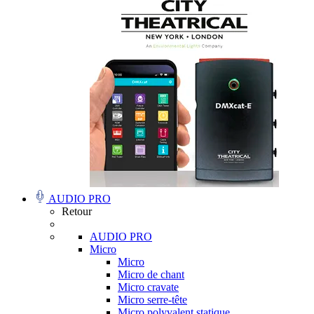
AUDIO PRO
Retour
AUDIO PRO
Micro
Micro
Micro de chant
Micro cravate
Micro serre-tête
Micro polyvalent statique