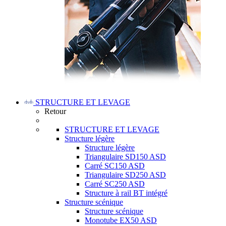
STRUCTURE ET LEVAGE
Retour
STRUCTURE ET LEVAGE
Structure légère
Structure légère
Triangulaire SD150 ASD
Carré SC150 ASD
Triangulaire SD250 ASD
Carré SC250 ASD
Structure à rail BT intégré
Structure scénique
Structure scénique
Monotube EX50 ASD