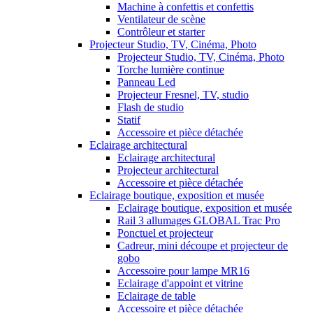
Machine à confettis et confettis
Ventilateur de scène
Contrôleur et starter
Projecteur Studio, TV, Cinéma, Photo
Projecteur Studio, TV, Cinéma, Photo
Torche lumière continue
Panneau Led
Projecteur Fresnel, TV, studio
Flash de studio
Statif
Accessoire et pièce détachée
Eclairage architectural
Eclairage architectural
Projecteur architectural
Accessoire et pièce détachée
Eclairage boutique, exposition et musée
Eclairage boutique, exposition et musée
Rail 3 allumages GLOBAL Trac Pro
Ponctuel et projecteur
Cadreur, mini découpe et projecteur de
gobo
Accessoire pour lampe MR16
Eclairage d'appoint et vitrine
Eclairage de table
Accessoire et pièce détachée