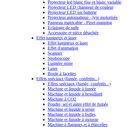
Projecteur led blanc fixe et blanc variable
Projecteur LED changeur de couleur
Projecteur LED sur batterie
Projecteur automatique - lyre motorisée
Panneau matriçable - Pixel mapping
Eclairage de salle
Accessoire et pièce détachée
Effet lumineux et laser
Effet lumineux et laser
Effet d'animation
Scanner
Stroboscope
Lumière noire
Laser
Boule à facettes
Effets spéciaux (fumée, confettis...)
Effets spéciaux (fumée, confettis...)
Machine et liquide à fumée
Machine et liquide à brouillard
Machine à CO2
Poudre, sel et autre effet de fumée
Machine et liquide à neige
Machine et liquide à bulles
Machine et liquide à mousse
Machine à flammes et à étincelles