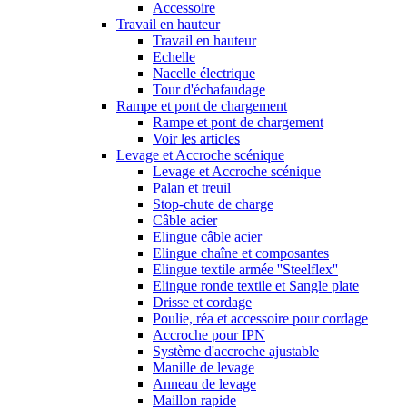
Accessoire
Travail en hauteur
Travail en hauteur
Echelle
Nacelle électrique
Tour d'échafaudage
Rampe et pont de chargement
Rampe et pont de chargement
Voir les articles
Levage et Accroche scénique
Levage et Accroche scénique
Palan et treuil
Stop-chute de charge
Câble acier
Elingue câble acier
Elingue chaîne et composantes
Elingue textile armée ''Steelflex''
Elingue ronde textile et Sangle plate
Drisse et cordage
Poulie, réa et accessoire pour cordage
Accroche pour IPN
Système d'accroche ajustable
Manille de levage
Anneau de levage
Maillon rapide