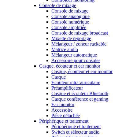
Console de mixage
Console de mixage
Console analogique
Console numérique
Console amplifiée
Console de mixage broadcast
Mixette de reportage
Mélangeur / zoneur rackable
Matrice audio
Mélangeur automatique
Accessoire pour consoles
Casque, écouteur et ear monitor
Casque, écouteur et ear monitor
Casque
Ecouteur intra-auriculaire
Préamplificateur
Casque et écouteur Bluetooth
Casque conférence et gaming
Ear monitor
Accessoire
Pièce détachée
Périphérique et traitement
Périphérique et traitement
Switch et sélecteur audio