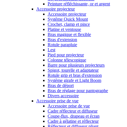
Peinture réfléchissante, or et argent
Accessoire projecteur
Accessoire projecteur
Système Quick Mount
Crochet, clamp et pince
Platine et ventouse
Bras magique et flexible
Bras d'extension
Rotule parapluie
Lest
Pied pour projecteur
Colonne télescopique
Barre pour plusieurs projecteurs
Spigot, tourelle et adaptateur
Rotule grip et bras d'extension
Système girafe et Light Boom
Bras de déport
Bras de réglage pour pantographe
Divers accessoire
Accessoire prise de vue
Accessoire prise de vue
Cadre réflecteur et diffuseur
Coupe-flux, drapeau et écran
Cadre à gélatine et réflecteur
Réflecteur et diffuseur pliant