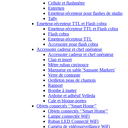
Cellule et flashmètre
Entretien
Emetteur-récepteur pour flashes de studio
Tally
Emetteur-récepteur TTL et Flash cobra
Emetteur-récepteur TTL et Flash cobra
Flash cobra
Emetteur-récepteur TTL
Accessoire pour flash cobra
Accessoire cadreur et chef opérateur
Accessoire cadreur et chef opérateur
Clap et insert
Mètre ruban cm/pouce
Marqueur en sable 'Sausage Markers'
Verre de contraste
Oeilleton peau de chamois
Rapport
Bombe à matter
Ardoise et adhésif Velleda
Cale et bloque-portes
Objets connectés ‘’Smart Home’’
Objets connectés ‘’Smart Home’’
Lampe connectée WiFi
Ruban LED Connecté WiFi
Caméra de vidéosurveillance WiFi