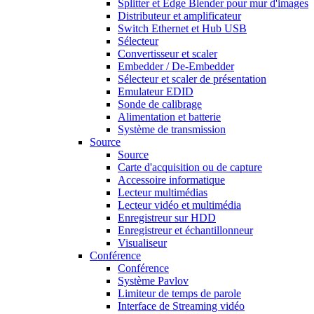
Splitter et Edge Blender pour mur d'images
Distributeur et amplificateur
Switch Ethernet et Hub USB
Sélecteur
Convertisseur et scaler
Embedder / De-Embedder
Sélecteur et scaler de présentation
Emulateur EDID
Sonde de calibrage
Alimentation et batterie
Système de transmission
Source
Source
Carte d'acquisition ou de capture
Accessoire informatique
Lecteur multimédias
Lecteur vidéo et multimédia
Enregistreur sur HDD
Enregistreur et échantillonneur
Visualiseur
Conférence
Conférence
Système Pavlov
Limiteur de temps de parole
Interface de Streaming vidéo