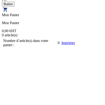
Mon Panier
Mon Panier
0,00 €
HT
0
article(s)
Nombre d’article(s) dans votre
0
Imprimer
panier :