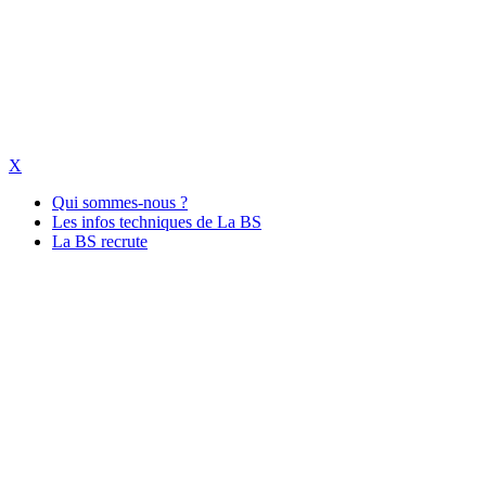
X
Qui sommes-nous ?
Les infos techniques de La BS
La BS recrute