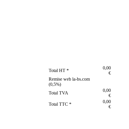
0,00
Total HT *
€
Remise web la-bs.com
(
0,5
%)
0,00
Total TVA
€
0,00
Total TTC *
€