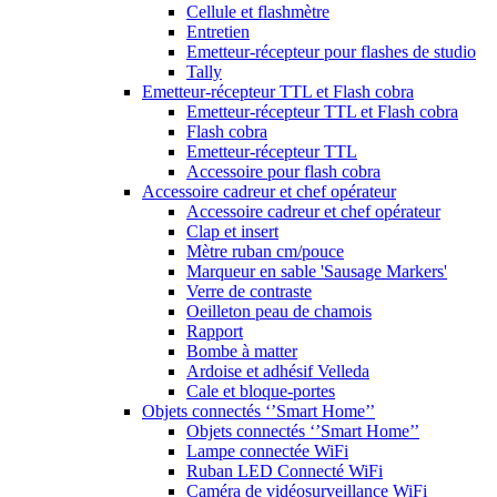
Cellule et flashmètre
Entretien
Emetteur-récepteur pour flashes de studio
Tally
Emetteur-récepteur TTL et Flash cobra
Emetteur-récepteur TTL et Flash cobra
Flash cobra
Emetteur-récepteur TTL
Accessoire pour flash cobra
Accessoire cadreur et chef opérateur
Accessoire cadreur et chef opérateur
Clap et insert
Mètre ruban cm/pouce
Marqueur en sable 'Sausage Markers'
Verre de contraste
Oeilleton peau de chamois
Rapport
Bombe à matter
Ardoise et adhésif Velleda
Cale et bloque-portes
Objets connectés ‘’Smart Home’’
Objets connectés ‘’Smart Home’’
Lampe connectée WiFi
Ruban LED Connecté WiFi
Caméra de vidéosurveillance WiFi