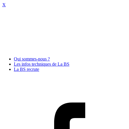
X
Qui sommes-nous ?
Les infos techniques de La BS
La BS recrute