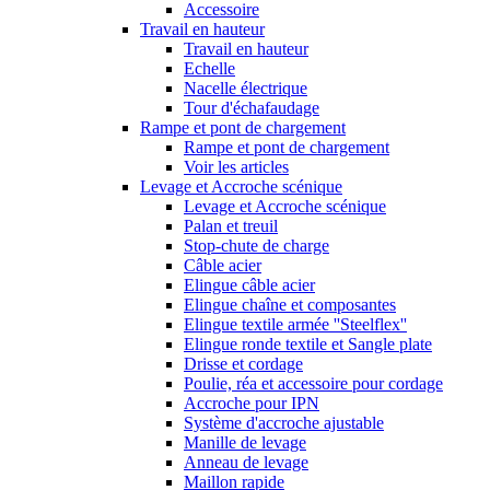
Accessoire
Travail en hauteur
Travail en hauteur
Echelle
Nacelle électrique
Tour d'échafaudage
Rampe et pont de chargement
Rampe et pont de chargement
Voir les articles
Levage et Accroche scénique
Levage et Accroche scénique
Palan et treuil
Stop-chute de charge
Câble acier
Elingue câble acier
Elingue chaîne et composantes
Elingue textile armée ''Steelflex''
Elingue ronde textile et Sangle plate
Drisse et cordage
Poulie, réa et accessoire pour cordage
Accroche pour IPN
Système d'accroche ajustable
Manille de levage
Anneau de levage
Maillon rapide