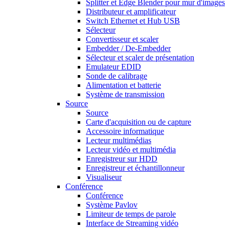
Splitter et Edge Blender pour mur d'images
Distributeur et amplificateur
Switch Ethernet et Hub USB
Sélecteur
Convertisseur et scaler
Embedder / De-Embedder
Sélecteur et scaler de présentation
Emulateur EDID
Sonde de calibrage
Alimentation et batterie
Système de transmission
Source
Source
Carte d'acquisition ou de capture
Accessoire informatique
Lecteur multimédias
Lecteur vidéo et multimédia
Enregistreur sur HDD
Enregistreur et échantillonneur
Visualiseur
Conférence
Conférence
Système Pavlov
Limiteur de temps de parole
Interface de Streaming vidéo