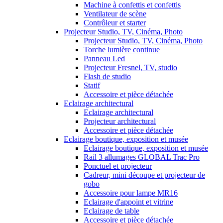
Machine à confettis et confettis
Ventilateur de scène
Contrôleur et starter
Projecteur Studio, TV, Cinéma, Photo
Projecteur Studio, TV, Cinéma, Photo
Torche lumière continue
Panneau Led
Projecteur Fresnel, TV, studio
Flash de studio
Statif
Accessoire et pièce détachée
Eclairage architectural
Eclairage architectural
Projecteur architectural
Accessoire et pièce détachée
Eclairage boutique, exposition et musée
Eclairage boutique, exposition et musée
Rail 3 allumages GLOBAL Trac Pro
Ponctuel et projecteur
Cadreur, mini découpe et projecteur de
gobo
Accessoire pour lampe MR16
Eclairage d'appoint et vitrine
Eclairage de table
Accessoire et pièce détachée