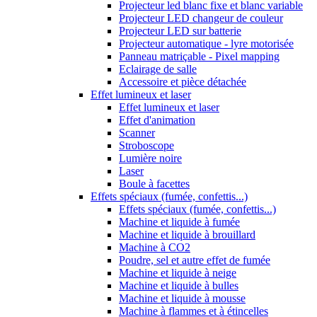
Projecteur led blanc fixe et blanc variable
Projecteur LED changeur de couleur
Projecteur LED sur batterie
Projecteur automatique - lyre motorisée
Panneau matriçable - Pixel mapping
Eclairage de salle
Accessoire et pièce détachée
Effet lumineux et laser
Effet lumineux et laser
Effet d'animation
Scanner
Stroboscope
Lumière noire
Laser
Boule à facettes
Effets spéciaux (fumée, confettis...)
Effets spéciaux (fumée, confettis...)
Machine et liquide à fumée
Machine et liquide à brouillard
Machine à CO2
Poudre, sel et autre effet de fumée
Machine et liquide à neige
Machine et liquide à bulles
Machine et liquide à mousse
Machine à flammes et à étincelles