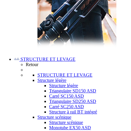
STRUCTURE ET LEVAGE
Retour
STRUCTURE ET LEVAGE
Structure légère
Structure légère
Triangulaire SD150 ASD
Carré SC150 ASD
Triangulaire SD250 ASD
Carré SC250 ASD
Structure à rail BT intégré
Structure scénique
Structure scénique
Monotube EX50 ASD