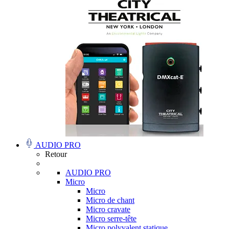
AUDIO PRO
Retour
AUDIO PRO
Micro
Micro
Micro de chant
Micro cravate
Micro serre-tête
Micro polyvalent statique