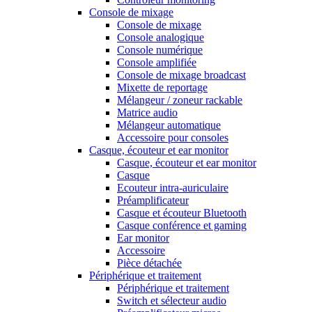
Console de mixage
Console de mixage
Console analogique
Console numérique
Console amplifiée
Console de mixage broadcast
Mixette de reportage
Mélangeur / zoneur rackable
Matrice audio
Mélangeur automatique
Accessoire pour consoles
Casque, écouteur et ear monitor
Casque, écouteur et ear monitor
Casque
Ecouteur intra-auriculaire
Préamplificateur
Casque et écouteur Bluetooth
Casque conférence et gaming
Ear monitor
Accessoire
Pièce détachée
Périphérique et traitement
Périphérique et traitement
Switch et sélecteur audio