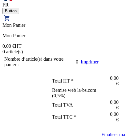
FR
Mon Panier
Mon Panier
0,00 €
HT
0
article(s)
Nombre d’article(s) dans votre
0
Imprimer
panier :
0,00
Total HT *
€
Remise web la-bs.com
(
0,5
%)
0,00
Total TVA
€
0,00
Total TTC *
€
Finaliser ma