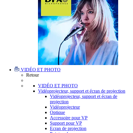
VIDÉO ET PHOTO
Retour
VIDÉO ET PHOTO
Vidéoprojecteur, support et écran de projection
Vidéoprojecteur, support et écran de
projection
Vidéoprojecteur
Optique
Accessoire pour VP
Support pour VP
Ecran de projection