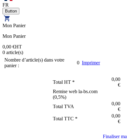
FR
Mon Panier
Mon Panier
0,00 €
HT
0
article(s)
Nombre d’article(s) dans votre
0
Imprimer
panier :
0,00
Total HT *
€
Remise web la-bs.com
(
0,5
%)
0,00
Total TVA
€
0,00
Total TTC *
€
Finaliser ma