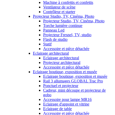
Machine à confettis et confettis
Ventilateur de scène
Contrôleur et starter
Projecteur Studio, TV, Cinéma, Photo
Projecteur Studio, TV, Cinéma, Photo
Torche lumière continue
Panneau Led
Projecteur Fresnel, TV, studio
Flash de studio
Statif
Accessoire et pièce détachée
Eclairage architectural
Eclairage architectural
Projecteur architectural
Accessoire et pièce détachée
Eclairage boutique, exposition et musée
Eclairage boutique, exposition et musée
Rail 3 allumages GLOBAL Trac Pro
Ponctuel et projecteur
Cadreur, mini découpe et projecteur de
gobo
Accessoire pour lampe MR16
Eclairage d'appoint et vitrine
Eclairage de table
Accessoire et pièce détachée