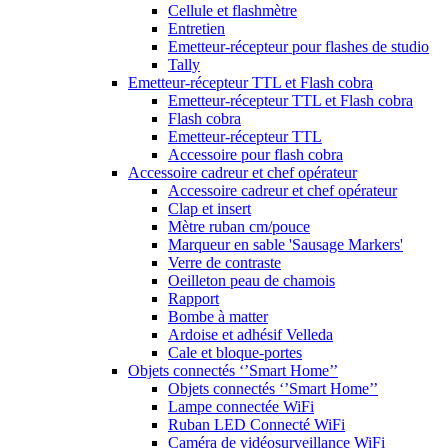
Cellule et flashmètre
Entretien
Emetteur-récepteur pour flashes de studio
Tally
Emetteur-récepteur TTL et Flash cobra
Emetteur-récepteur TTL et Flash cobra
Flash cobra
Emetteur-récepteur TTL
Accessoire pour flash cobra
Accessoire cadreur et chef opérateur
Accessoire cadreur et chef opérateur
Clap et insert
Mètre ruban cm/pouce
Marqueur en sable 'Sausage Markers'
Verre de contraste
Oeilleton peau de chamois
Rapport
Bombe à matter
Ardoise et adhésif Velleda
Cale et bloque-portes
Objets connectés ‘’Smart Home’’
Objets connectés ‘’Smart Home’’
Lampe connectée WiFi
Ruban LED Connecté WiFi
Caméra de vidéosurveillance WiFi