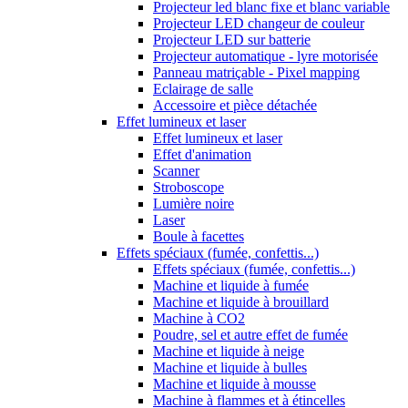
Projecteur led blanc fixe et blanc variable
Projecteur LED changeur de couleur
Projecteur LED sur batterie
Projecteur automatique - lyre motorisée
Panneau matriçable - Pixel mapping
Eclairage de salle
Accessoire et pièce détachée
Effet lumineux et laser
Effet lumineux et laser
Effet d'animation
Scanner
Stroboscope
Lumière noire
Laser
Boule à facettes
Effets spéciaux (fumée, confettis...)
Effets spéciaux (fumée, confettis...)
Machine et liquide à fumée
Machine et liquide à brouillard
Machine à CO2
Poudre, sel et autre effet de fumée
Machine et liquide à neige
Machine et liquide à bulles
Machine et liquide à mousse
Machine à flammes et à étincelles