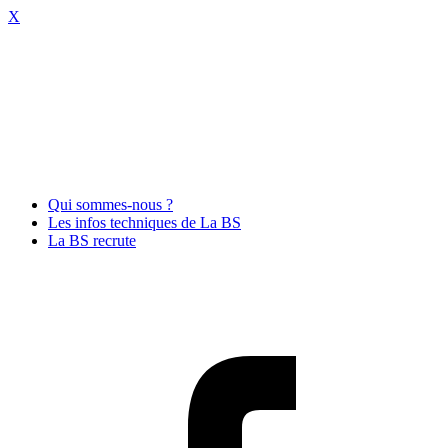
X
Qui sommes-nous ?
Les infos techniques de La BS
La BS recrute