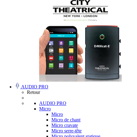
AUDIO PRO
Retour
AUDIO PRO
Micro
Micro
Micro de chant
Micro cravate
Micro serre-tête
Micro polyvalent statique