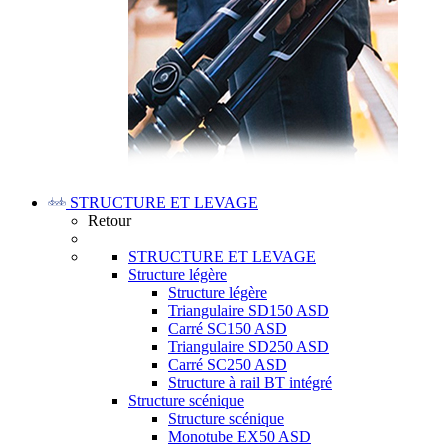
STRUCTURE ET LEVAGE
Retour
STRUCTURE ET LEVAGE
Structure légère
Structure légère
Triangulaire SD150 ASD
Carré SC150 ASD
Triangulaire SD250 ASD
Carré SC250 ASD
Structure à rail BT intégré
Structure scénique
Structure scénique
Monotube EX50 ASD