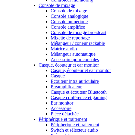
Console de mixage
Console de mixage
Console analogique
Console numérique
Console amplifiée
Console de mixage broadcast
Mixette de reportage
Mélangeur / zoneur rackable
Matrice audio
Mélangeur automatique
Accessoire pour consoles
Casque, écouteur et ear monitor
Casque, écouteur et ear monitor
Casque
Ecouteur intra-auriculaire
Préamplificateur
Casque et écouteur Bluetooth
Casque conférence et gaming
Ear monitor
Accessoire
Pièce détachée
Périphérique et traitement
Périphérique et traitement
Switch et sélecteur audio