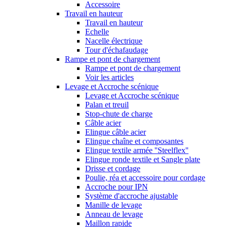
Accessoire
Travail en hauteur
Travail en hauteur
Echelle
Nacelle électrique
Tour d'échafaudage
Rampe et pont de chargement
Rampe et pont de chargement
Voir les articles
Levage et Accroche scénique
Levage et Accroche scénique
Palan et treuil
Stop-chute de charge
Câble acier
Elingue câble acier
Elingue chaîne et composantes
Elingue textile armée ''Steelflex''
Elingue ronde textile et Sangle plate
Drisse et cordage
Poulie, réa et accessoire pour cordage
Accroche pour IPN
Système d'accroche ajustable
Manille de levage
Anneau de levage
Maillon rapide