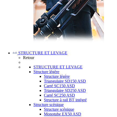
STRUCTURE ET LEVAGE
Retour
STRUCTURE ET LEVAGE
Structure légère
Structure légère
Triangulaire SD150 ASD
Carré SC150 ASD
Triangulaire SD250 ASD
Carré SC250 ASD
Structure à rail BT intégré
Structure scénique
Structure scénique
Monotube EX50 ASD