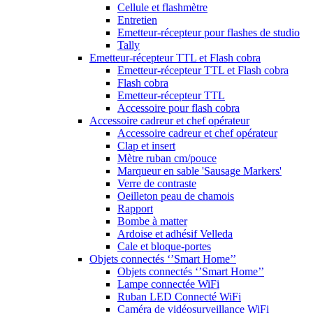
Cellule et flashmètre
Entretien
Emetteur-récepteur pour flashes de studio
Tally
Emetteur-récepteur TTL et Flash cobra
Emetteur-récepteur TTL et Flash cobra
Flash cobra
Emetteur-récepteur TTL
Accessoire pour flash cobra
Accessoire cadreur et chef opérateur
Accessoire cadreur et chef opérateur
Clap et insert
Mètre ruban cm/pouce
Marqueur en sable 'Sausage Markers'
Verre de contraste
Oeilleton peau de chamois
Rapport
Bombe à matter
Ardoise et adhésif Velleda
Cale et bloque-portes
Objets connectés ‘’Smart Home’’
Objets connectés ‘’Smart Home’’
Lampe connectée WiFi
Ruban LED Connecté WiFi
Caméra de vidéosurveillance WiFi