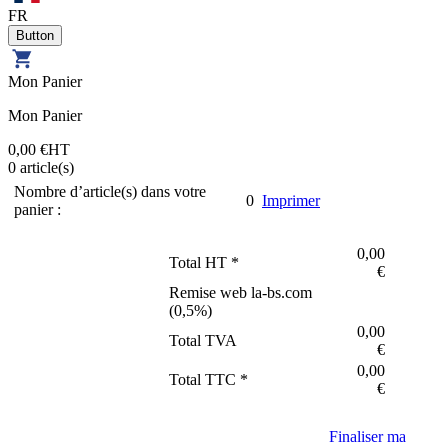
FR
Mon Panier
Mon Panier
0,00 €
HT
0
article(s)
Nombre d’article(s) dans votre
0
Imprimer
panier :
0,00
Total HT *
€
Remise web la-bs.com
(
0,5
%)
0,00
Total TVA
€
0,00
Total TTC *
€
Finaliser ma