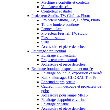
Machine à confettis et confettis
Ventilateur de scène
Contrôleur et starter
Projecteur Studio, TV, Cinéma, Photo
Projecteur Studio, TV, Cinéma, Photo
Torche lumière continue
Panneau Led
Projecteur Fresnel, TV, studio
Flash de studio
Statif
Accessoire et pièce détachée
Eclairage architectural
Eclairage architectural
Projecteur architectural
Accessoire et pièce détachée
Eclairage boutique, exposition et musée
Eclairage boutique, exposition et musée
Rail 3 allumages GLOBAL Trac Pro
Ponctuel et projecteur
Cadreur, mini découpe et projecteur de
gobo
Accessoire pour lampe MR16
Eclairage d'appoint et vitrine
Eclairage de table
Accessoire et pièce détachée