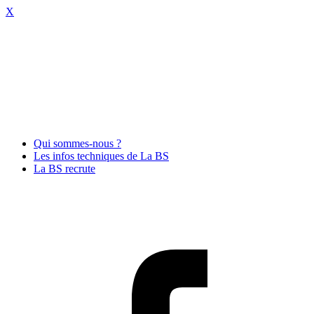
X
Qui sommes-nous ?
Les infos techniques de La BS
La BS recrute