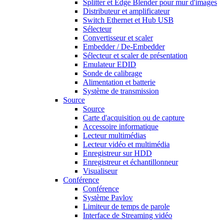
Splitter et Edge Blender pour mur d'images
Distributeur et amplificateur
Switch Ethernet et Hub USB
Sélecteur
Convertisseur et scaler
Embedder / De-Embedder
Sélecteur et scaler de présentation
Emulateur EDID
Sonde de calibrage
Alimentation et batterie
Système de transmission
Source
Source
Carte d'acquisition ou de capture
Accessoire informatique
Lecteur multimédias
Lecteur vidéo et multimédia
Enregistreur sur HDD
Enregistreur et échantillonneur
Visualiseur
Conférence
Conférence
Système Pavlov
Limiteur de temps de parole
Interface de Streaming vidéo