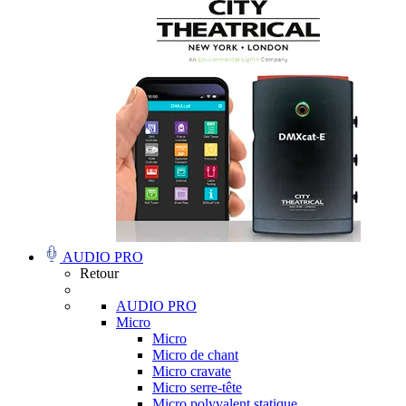
AUDIO PRO
Retour
AUDIO PRO
Micro
Micro
Micro de chant
Micro cravate
Micro serre-tête
Micro polyvalent statique