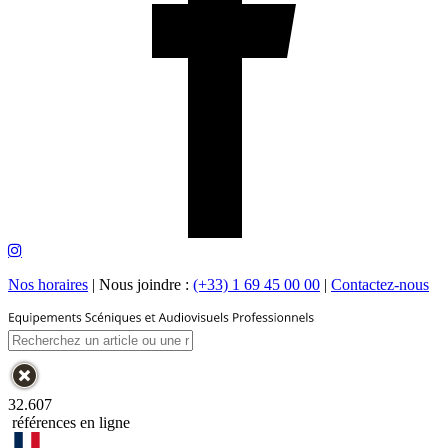
Nos horaires
|
Nous joindre :
(+33) 1 69 45 00 00
|
Contactez-nous
32.607
références en ligne