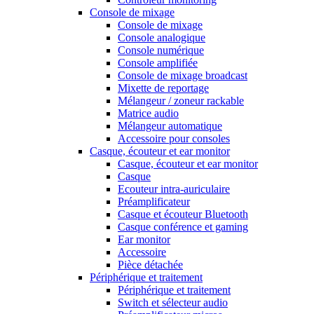
Console de mixage
Console de mixage
Console analogique
Console numérique
Console amplifiée
Console de mixage broadcast
Mixette de reportage
Mélangeur / zoneur rackable
Matrice audio
Mélangeur automatique
Accessoire pour consoles
Casque, écouteur et ear monitor
Casque, écouteur et ear monitor
Casque
Ecouteur intra-auriculaire
Préamplificateur
Casque et écouteur Bluetooth
Casque conférence et gaming
Ear monitor
Accessoire
Pièce détachée
Périphérique et traitement
Périphérique et traitement
Switch et sélecteur audio