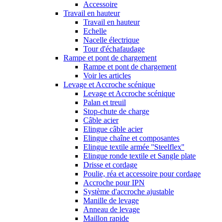
Accessoire
Travail en hauteur
Travail en hauteur
Echelle
Nacelle électrique
Tour d'échafaudage
Rampe et pont de chargement
Rampe et pont de chargement
Voir les articles
Levage et Accroche scénique
Levage et Accroche scénique
Palan et treuil
Stop-chute de charge
Câble acier
Elingue câble acier
Elingue chaîne et composantes
Elingue textile armée ''Steelflex''
Elingue ronde textile et Sangle plate
Drisse et cordage
Poulie, réa et accessoire pour cordage
Accroche pour IPN
Système d'accroche ajustable
Manille de levage
Anneau de levage
Maillon rapide