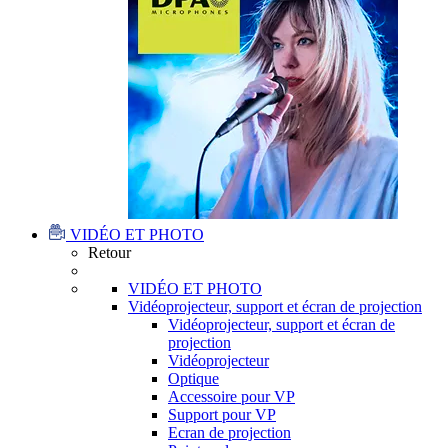
VIDÉO ET PHOTO
Retour
VIDÉO ET PHOTO
Vidéoprojecteur, support et écran de projection
Vidéoprojecteur, support et écran de
projection
Vidéoprojecteur
Optique
Accessoire pour VP
Support pour VP
Ecran de projection