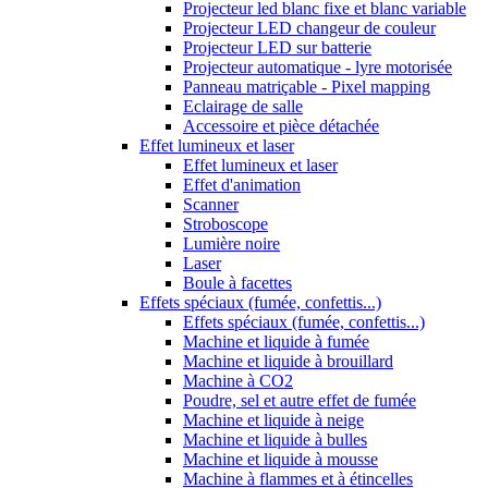
Projecteur led blanc fixe et blanc variable
Projecteur LED changeur de couleur
Projecteur LED sur batterie
Projecteur automatique - lyre motorisée
Panneau matriçable - Pixel mapping
Eclairage de salle
Accessoire et pièce détachée
Effet lumineux et laser
Effet lumineux et laser
Effet d'animation
Scanner
Stroboscope
Lumière noire
Laser
Boule à facettes
Effets spéciaux (fumée, confettis...)
Effets spéciaux (fumée, confettis...)
Machine et liquide à fumée
Machine et liquide à brouillard
Machine à CO2
Poudre, sel et autre effet de fumée
Machine et liquide à neige
Machine et liquide à bulles
Machine et liquide à mousse
Machine à flammes et à étincelles