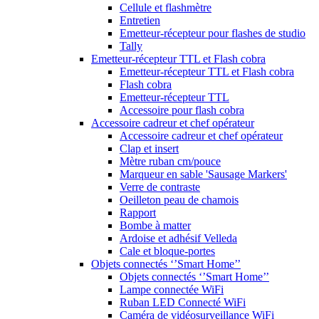
Cellule et flashmètre
Entretien
Emetteur-récepteur pour flashes de studio
Tally
Emetteur-récepteur TTL et Flash cobra
Emetteur-récepteur TTL et Flash cobra
Flash cobra
Emetteur-récepteur TTL
Accessoire pour flash cobra
Accessoire cadreur et chef opérateur
Accessoire cadreur et chef opérateur
Clap et insert
Mètre ruban cm/pouce
Marqueur en sable 'Sausage Markers'
Verre de contraste
Oeilleton peau de chamois
Rapport
Bombe à matter
Ardoise et adhésif Velleda
Cale et bloque-portes
Objets connectés ‘’Smart Home’’
Objets connectés ‘’Smart Home’’
Lampe connectée WiFi
Ruban LED Connecté WiFi
Caméra de vidéosurveillance WiFi