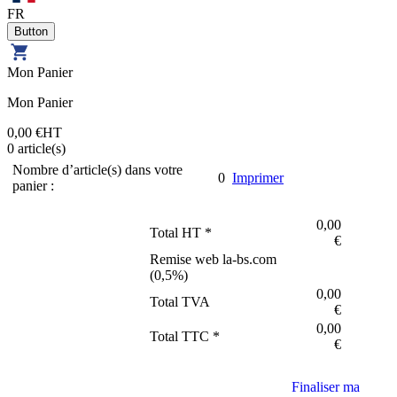
FR
Mon Panier
Mon Panier
0,00 €
HT
0
article(s)
Nombre d’article(s) dans votre
0
Imprimer
panier :
0,00
Total HT *
€
Remise web la-bs.com
(
0,5
%)
0,00
Total TVA
€
0,00
Total TTC *
€
Finaliser ma