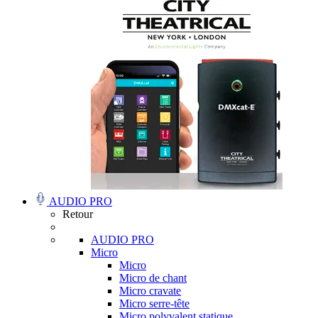
AUDIO PRO
Retour
AUDIO PRO
Micro
Micro
Micro de chant
Micro cravate
Micro serre-tête
Micro polyvalent statique