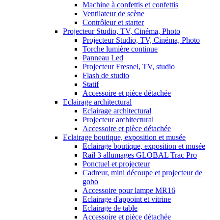
Machine à confettis et confettis
Ventilateur de scène
Contrôleur et starter
Projecteur Studio, TV, Cinéma, Photo
Projecteur Studio, TV, Cinéma, Photo
Torche lumière continue
Panneau Led
Projecteur Fresnel, TV, studio
Flash de studio
Statif
Accessoire et pièce détachée
Eclairage architectural
Eclairage architectural
Projecteur architectural
Accessoire et pièce détachée
Eclairage boutique, exposition et musée
Eclairage boutique, exposition et musée
Rail 3 allumages GLOBAL Trac Pro
Ponctuel et projecteur
Cadreur, mini découpe et projecteur de
gobo
Accessoire pour lampe MR16
Eclairage d'appoint et vitrine
Eclairage de table
Accessoire et pièce détachée