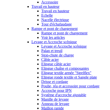
Accessoire
Travail en hauteur
Travail en hauteur
Echelle
Nacelle électrique
Tour d'échafaudage
Rampe et pont de chargement
Rampe et pont de chargement
Voir les articles
Levage et Accroche scénique
Levage et Accroche scénique
Palan et treuil
Stop-chute de charge
Câble acier
Elingue câble acier
Elingue chaîne et composantes
Elingue textile armée ''Steelflex''
Elingue ronde textile et Sangle plate
Drisse et cordage
Poulie, réa et accessoire pour cordage
Accroche pour IPN
Système d'accroche ajustable
Manille de levage
Anneau de levage
Maillon rapide