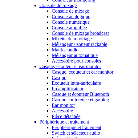
Console de mixage
Console de mixage
Console analogique
Console numérique
Console amplifiée
Console de mixage broadcast
Mixette de reportage
Mélangeur / zoneur rackable
Matrice audio
Mélangeur automatique
Accessoire pour consoles
Casque, écouteur et ear monitor
Casque, écouteur et ear monitor
Casque
Ecouteur intra-auriculaire
Préamplificateur
Casque et écouteur Bluetooth
Casque conférence et gaming
Ear monitor
Accessoire
Pièce détachée
Périphérique et traitement
Périphérique et traitement
Switch et sélecteur audio