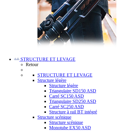
STRUCTURE ET LEVAGE
Retour
STRUCTURE ET LEVAGE
Structure légère
Structure légère
Triangulaire SD150 ASD
Carré SC150 ASD
Triangulaire SD250 ASD
Carré SC250 ASD
Structure à rail BT intégré
Structure scénique
Structure scénique
Monotube EX50 ASD