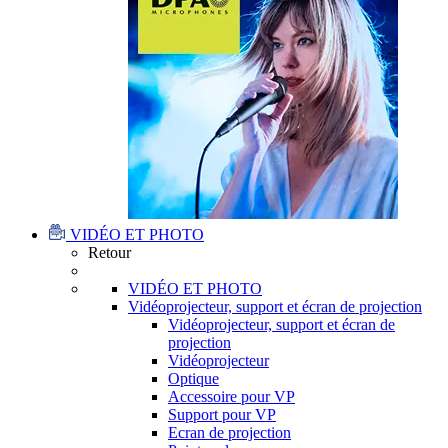
VIDÉO ET PHOTO
Retour
VIDÉO ET PHOTO
Vidéoprojecteur, support et écran de projection
Vidéoprojecteur, support et écran de
projection
Vidéoprojecteur
Optique
Accessoire pour VP
Support pour VP
Ecran de projection