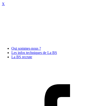
X
Qui sommes-nous ?
Les infos techniques de La BS
La BS recrute