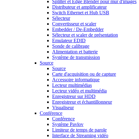
Splitter et Edge Blender pour mur d'images
Distributeur et amplificateur
Switch Ethernet et Hub USB
Sélecteur
Convertisseur et scaler
Embedder / De-Embedder
Sélecteur et scaler de présentation
Emulateur EDID
Sonde de calibrage
Alimentation et batterie
Système de transmission
Source
Source
Carte d'acquisition ou de capture
Accessoire informatique
Lecteur multimédias
Lecteur vidéo et multimédia
Enregistreur sur HDD
Enregistreur et échantillonneur
Visualiseur
Conférence
Conférence
Système Pavlov
Limiteur de temps de parole
Interface de Streaming vidéo