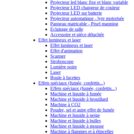
Projecteur led blanc fixe et blanc variable
Projecteur LED changeur de couleur
Projecteur LED sur batterie
Projecteur automatique - lyre motorisée
Panneau matriçable - Pixel mapping
Eclairage de salle
Accessoire et pièce détachée
Effet lumineux et laser
Effet lumineux et laser
Effet d'animation
Scanner
Stroboscope
Lumière noire
Laser
Boule à facettes
Effets spéciaux (fumée, confettis...)
Effets spéciaux (fumée, confettis...)
Machine et liquide à fumée
Machine et liquide à brouillard
Machine à CO2
Poudre, sel et autre effet de fumée
Machine et liquide à neige
Machine et liquide à bulles
Machine et liquide à mousse
Machine à flammes et à étincelles