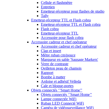
Cellule et flashmètre
Entretien
Emetteur-récepteur pour flashes de studio
Tally
Emetteur-récepteur TTL et Flash cobra
Emetteur-récepteur TTL et Flash cobra
Flash cobra
Emetteur-récepteur TTL
Accessoire pour flash cobra
Accessoire cadreur et chef opérateur
Accessoire cadreur et chef opérateur
Clap et insert
Mètre ruban cm/pouce
Marqueur en sable 'Sausage Markers'
Verre de contraste
Oeilleton peau de chamois
Rapport
Bombe à matter
Ardoise et adhésif Velleda
Cale et bloque-portes
Objets connectés ‘’Smart Home’’
Objets connectés ‘’Smart Home’’
Lampe connectée WiFi
Ruban LED Connecté WiFi
Caméra de vidéosurveillance WiFi