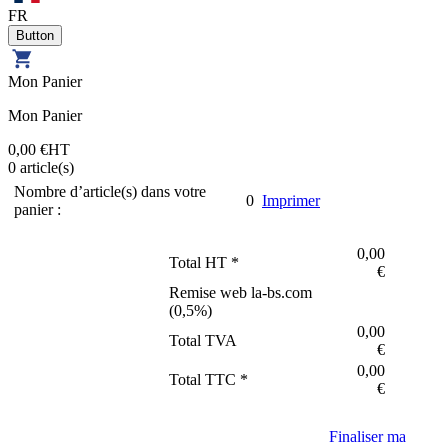
FR
Mon Panier
Mon Panier
0,00 €
HT
0
article(s)
Nombre d’article(s) dans votre
0
Imprimer
panier :
0,00
Total HT *
€
Remise web la-bs.com
(
0,5
%)
0,00
Total TVA
€
0,00
Total TTC *
€
Finaliser ma