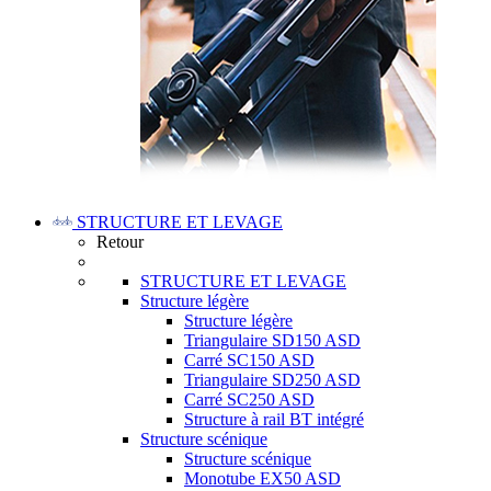
STRUCTURE ET LEVAGE
Retour
STRUCTURE ET LEVAGE
Structure légère
Structure légère
Triangulaire SD150 ASD
Carré SC150 ASD
Triangulaire SD250 ASD
Carré SC250 ASD
Structure à rail BT intégré
Structure scénique
Structure scénique
Monotube EX50 ASD