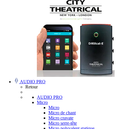
AUDIO PRO
Retour
AUDIO PRO
Micro
Micro
Micro de chant
Micro cravate
Micro serre-tête
Micro polyvalent statique