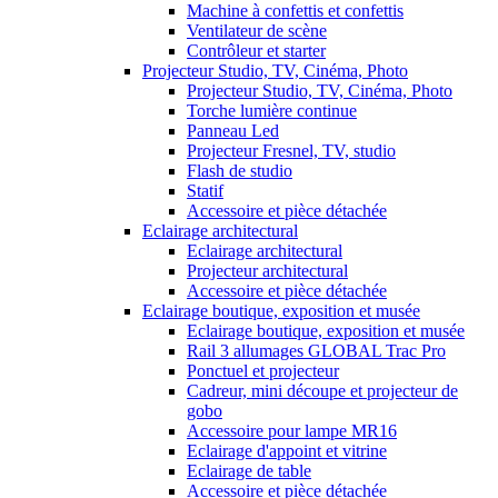
Machine à confettis et confettis
Ventilateur de scène
Contrôleur et starter
Projecteur Studio, TV, Cinéma, Photo
Projecteur Studio, TV, Cinéma, Photo
Torche lumière continue
Panneau Led
Projecteur Fresnel, TV, studio
Flash de studio
Statif
Accessoire et pièce détachée
Eclairage architectural
Eclairage architectural
Projecteur architectural
Accessoire et pièce détachée
Eclairage boutique, exposition et musée
Eclairage boutique, exposition et musée
Rail 3 allumages GLOBAL Trac Pro
Ponctuel et projecteur
Cadreur, mini découpe et projecteur de
gobo
Accessoire pour lampe MR16
Eclairage d'appoint et vitrine
Eclairage de table
Accessoire et pièce détachée