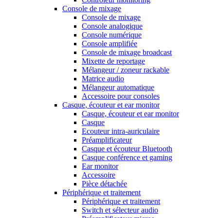
Console de mixage
Console de mixage
Console analogique
Console numérique
Console amplifiée
Console de mixage broadcast
Mixette de reportage
Mélangeur / zoneur rackable
Matrice audio
Mélangeur automatique
Accessoire pour consoles
Casque, écouteur et ear monitor
Casque, écouteur et ear monitor
Casque
Ecouteur intra-auriculaire
Préamplificateur
Casque et écouteur Bluetooth
Casque conférence et gaming
Ear monitor
Accessoire
Pièce détachée
Périphérique et traitement
Périphérique et traitement
Switch et sélecteur audio