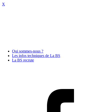
X
Qui sommes-nous ?
Les infos techniques de La BS
La BS recrute