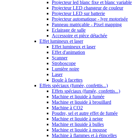
Projecteur led blanc fixe et blanc variable
Projecteur LED changeur de couleur
Projecteur LED sur batterie
Projecteur automatique - lyre motorisée
Panneau matriçable - Pixel mapping
Eclairage de salle
Accessoire et pièce détachée
Effet lumineux et laser
Effet lumineux et laser
Effet d'animation
Scanner
Stroboscope
Lumière noire
Laser
Boule à facettes
Effets spéciaux (fumée, confettis...)
Effets spéciaux (fumée, confettis...)
Machine et liquide à fumée
Machine et liquide à brouillard
Machine à CO2
Poudre, sel et autre effet de fumée
Machine et liquide à neige
Machine et liquide à bulles
Machine et liquide à mousse
Machine à flammes et à étincelles