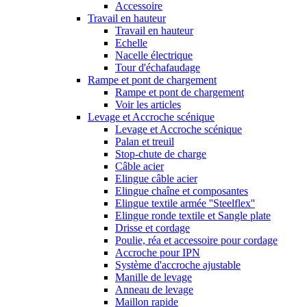
Accessoire
Travail en hauteur
Travail en hauteur
Echelle
Nacelle électrique
Tour d'échafaudage
Rampe et pont de chargement
Rampe et pont de chargement
Voir les articles
Levage et Accroche scénique
Levage et Accroche scénique
Palan et treuil
Stop-chute de charge
Câble acier
Elingue câble acier
Elingue chaîne et composantes
Elingue textile armée ''Steelflex''
Elingue ronde textile et Sangle plate
Drisse et cordage
Poulie, réa et accessoire pour cordage
Accroche pour IPN
Système d'accroche ajustable
Manille de levage
Anneau de levage
Maillon rapide