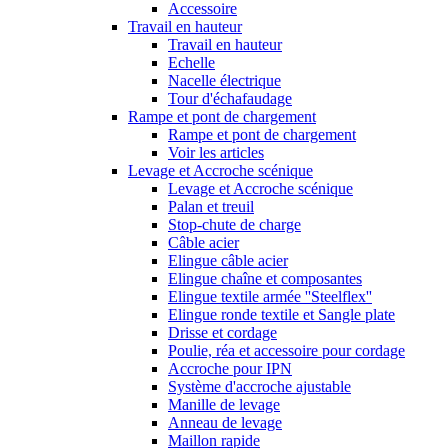
Accessoire
Travail en hauteur
Travail en hauteur
Echelle
Nacelle électrique
Tour d'échafaudage
Rampe et pont de chargement
Rampe et pont de chargement
Voir les articles
Levage et Accroche scénique
Levage et Accroche scénique
Palan et treuil
Stop-chute de charge
Câble acier
Elingue câble acier
Elingue chaîne et composantes
Elingue textile armée ''Steelflex''
Elingue ronde textile et Sangle plate
Drisse et cordage
Poulie, réa et accessoire pour cordage
Accroche pour IPN
Système d'accroche ajustable
Manille de levage
Anneau de levage
Maillon rapide