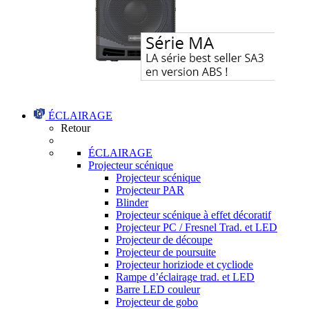
ÉCLAIRAGE
Retour
ÉCLAIRAGE
Projecteur scénique
Projecteur scénique
Projecteur PAR
Blinder
Projecteur scénique à effet décoratif
Projecteur PC / Fresnel Trad. et LED
Projecteur de découpe
Projecteur de poursuite
Projecteur horiziode et cycliode
Rampe d’éclairage trad. et LED
Barre LED couleur
Projecteur de gobo