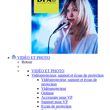
VIDÉO ET PHOTO
Retour
VIDÉO ET PHOTO
Vidéoprojecteur, support et écran de projection
Vidéoprojecteur, support et écran de
projection
Vidéoprojecteur
Optique
Accessoire pour VP
Support pour VP
Ecran de projection