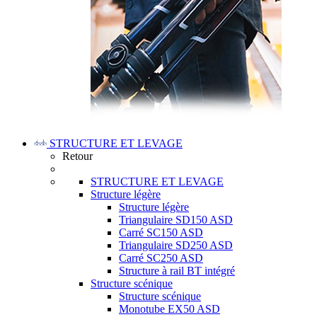
STRUCTURE ET LEVAGE
Retour
STRUCTURE ET LEVAGE
Structure légère
Structure légère
Triangulaire SD150 ASD
Carré SC150 ASD
Triangulaire SD250 ASD
Carré SC250 ASD
Structure à rail BT intégré
Structure scénique
Structure scénique
Monotube EX50 ASD