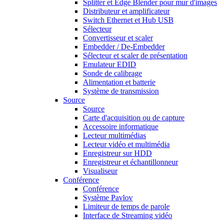
Splitter et Edge Blender pour mur d'images
Distributeur et amplificateur
Switch Ethernet et Hub USB
Sélecteur
Convertisseur et scaler
Embedder / De-Embedder
Sélecteur et scaler de présentation
Emulateur EDID
Sonde de calibrage
Alimentation et batterie
Système de transmission
Source
Source
Carte d'acquisition ou de capture
Accessoire informatique
Lecteur multimédias
Lecteur vidéo et multimédia
Enregistreur sur HDD
Enregistreur et échantillonneur
Visualiseur
Conférence
Conférence
Système Pavlov
Limiteur de temps de parole
Interface de Streaming vidéo