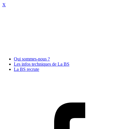
X
Qui sommes-nous ?
Les infos techniques de La BS
La BS recrute