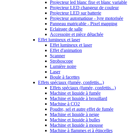
Projecteur led blanc fixe et blanc variable
Projecteur LED changeur de couleur
Projecteur LED sur batterie
Projecteur automatique - lyre motorisée
Panneau matriçable - Pixel mapping
Eclairage de salle
Accessoire et pièce détachée
Effet lumineux et laser
Effet lumineux et laser
Effet d'animation
Scanner
Stroboscope
Lumière noire
Laser
Boule à facettes
Effets spéciaux (fumée, confettis...)
Effets spéciaux (fumée, confettis...)
Machine et liquide à fumée
Machine et liquide à brouillard
Machine à CO2
Poudre, sel et autre effet de fumée
Machine et liquide à neige
Machine et liquide à bulles
Machine et liquide à mousse
Machine à flammes et à étincelles