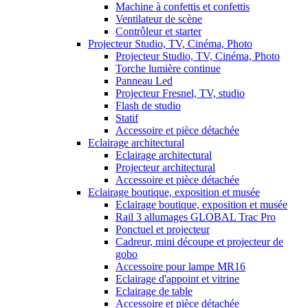
Machine à confettis et confettis
Ventilateur de scène
Contrôleur et starter
Projecteur Studio, TV, Cinéma, Photo
Projecteur Studio, TV, Cinéma, Photo
Torche lumière continue
Panneau Led
Projecteur Fresnel, TV, studio
Flash de studio
Statif
Accessoire et pièce détachée
Eclairage architectural
Eclairage architectural
Projecteur architectural
Accessoire et pièce détachée
Eclairage boutique, exposition et musée
Eclairage boutique, exposition et musée
Rail 3 allumages GLOBAL Trac Pro
Ponctuel et projecteur
Cadreur, mini découpe et projecteur de
gobo
Accessoire pour lampe MR16
Eclairage d'appoint et vitrine
Eclairage de table
Accessoire et pièce détachée