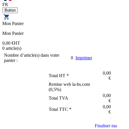
FR
Mon Panier
Mon Panier
0,00 €
HT
0
article(s)
Nombre d’article(s) dans votre
0
Imprimer
panier :
0,00
Total HT *
€
Remise web la-bs.com
(
0,5
%)
0,00
Total TVA
€
0,00
Total TTC *
€
Finaliser ma