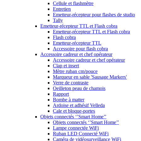
Cellule et flashmètre
Entretien
Emetteur-récepteur pour flashes de studio
Tally
Emetteur-récepteur TTL et Flash cobra
Emetteur-récepteur TTL et Flash cobra
Flash cobra
Emetteur-récepteur TTL
Accessoire pour flash cobra
Accessoire cadreur et chef opérateur
Accessoire cadreur et chef opérateur
Clap et insert
Mètre ruban cm/pouce
Marqueur en sable 'Sausage Markers'
Verre de contraste
Oeilleton peau de chamois
Rapport
Bombe à matter
Ardoise et adhésif Velleda
Cale et bloque-portes
Objets connectés ‘’Smart Home’’
Objets connectés ‘’Smart Home’’
Lampe connectée WiFi
Ruban LED Connecté WiFi
Caméra de vidéosurveillance WiFi