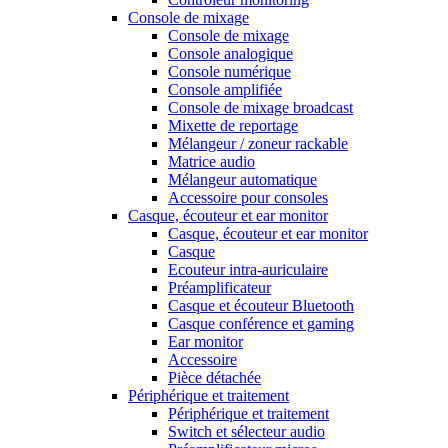
Console de mixage
Console de mixage
Console analogique
Console numérique
Console amplifiée
Console de mixage broadcast
Mixette de reportage
Mélangeur / zoneur rackable
Matrice audio
Mélangeur automatique
Accessoire pour consoles
Casque, écouteur et ear monitor
Casque, écouteur et ear monitor
Casque
Ecouteur intra-auriculaire
Préamplificateur
Casque et écouteur Bluetooth
Casque conférence et gaming
Ear monitor
Accessoire
Pièce détachée
Périphérique et traitement
Périphérique et traitement
Switch et sélecteur audio