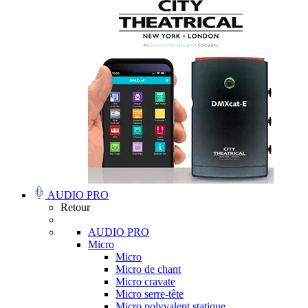
AUDIO PRO
Retour
AUDIO PRO
Micro
Micro
Micro de chant
Micro cravate
Micro serre-tête
Micro polyvalent statique