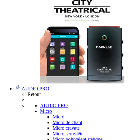
AUDIO PRO
Retour
AUDIO PRO
Micro
Micro
Micro de chant
Micro cravate
Micro serre-tête
Micro polyvalent statique