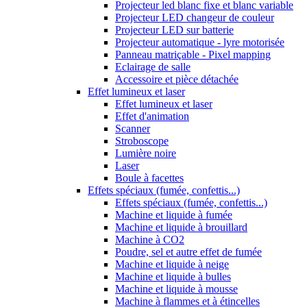
Projecteur led blanc fixe et blanc variable
Projecteur LED changeur de couleur
Projecteur LED sur batterie
Projecteur automatique - lyre motorisée
Panneau matriçable - Pixel mapping
Eclairage de salle
Accessoire et pièce détachée
Effet lumineux et laser
Effet lumineux et laser
Effet d'animation
Scanner
Stroboscope
Lumière noire
Laser
Boule à facettes
Effets spéciaux (fumée, confettis...)
Effets spéciaux (fumée, confettis...)
Machine et liquide à fumée
Machine et liquide à brouillard
Machine à CO2
Poudre, sel et autre effet de fumée
Machine et liquide à neige
Machine et liquide à bulles
Machine et liquide à mousse
Machine à flammes et à étincelles