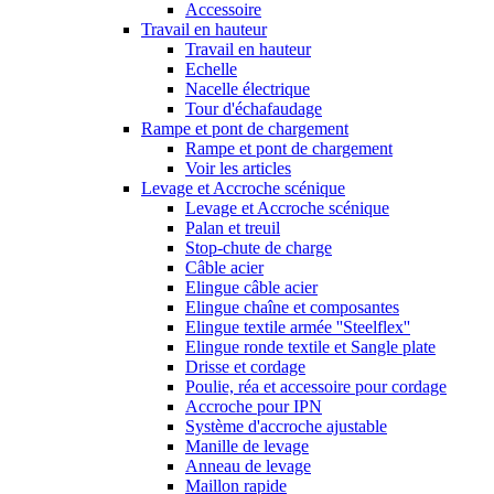
Accessoire
Travail en hauteur
Travail en hauteur
Echelle
Nacelle électrique
Tour d'échafaudage
Rampe et pont de chargement
Rampe et pont de chargement
Voir les articles
Levage et Accroche scénique
Levage et Accroche scénique
Palan et treuil
Stop-chute de charge
Câble acier
Elingue câble acier
Elingue chaîne et composantes
Elingue textile armée ''Steelflex''
Elingue ronde textile et Sangle plate
Drisse et cordage
Poulie, réa et accessoire pour cordage
Accroche pour IPN
Système d'accroche ajustable
Manille de levage
Anneau de levage
Maillon rapide