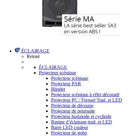
ÉCLAIRAGE
Retour
ÉCLAIRAGE
Projecteur scénique
Projecteur scénique
Projecteur PAR
Blinder
Projecteur scénique à effet décoratif
Projecteur PC / Fresnel Trad. et LED
Projecteur de découpe
Projecteur de poursuite
Projecteur horiziode et cycliode
Rampe d’éclairage trad. et LED
Barre LED couleur
Projecteur de gobo