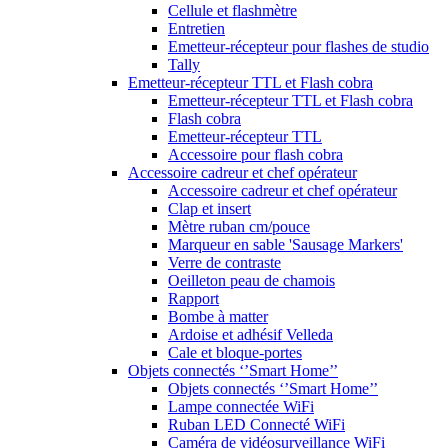
Cellule et flashmètre
Entretien
Emetteur-récepteur pour flashes de studio
Tally
Emetteur-récepteur TTL et Flash cobra
Emetteur-récepteur TTL et Flash cobra
Flash cobra
Emetteur-récepteur TTL
Accessoire pour flash cobra
Accessoire cadreur et chef opérateur
Accessoire cadreur et chef opérateur
Clap et insert
Mètre ruban cm/pouce
Marqueur en sable 'Sausage Markers'
Verre de contraste
Oeilleton peau de chamois
Rapport
Bombe à matter
Ardoise et adhésif Velleda
Cale et bloque-portes
Objets connectés ‘’Smart Home’’
Objets connectés ‘’Smart Home’’
Lampe connectée WiFi
Ruban LED Connecté WiFi
Caméra de vidéosurveillance WiFi