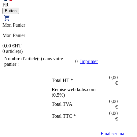
FR
Mon Panier
Mon Panier
0,00 €
HT
0
article(s)
Nombre d’article(s) dans votre
0
Imprimer
panier :
0,00
Total HT *
€
Remise web la-bs.com
(
0,5
%)
0,00
Total TVA
€
0,00
Total TTC *
€
Finaliser ma