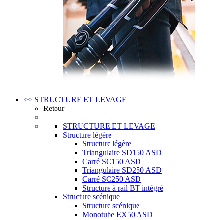
STRUCTURE ET LEVAGE
Retour
STRUCTURE ET LEVAGE
Structure légère
Structure légère
Triangulaire SD150 ASD
Carré SC150 ASD
Triangulaire SD250 ASD
Carré SC250 ASD
Structure à rail BT intégré
Structure scénique
Structure scénique
Monotube EX50 ASD