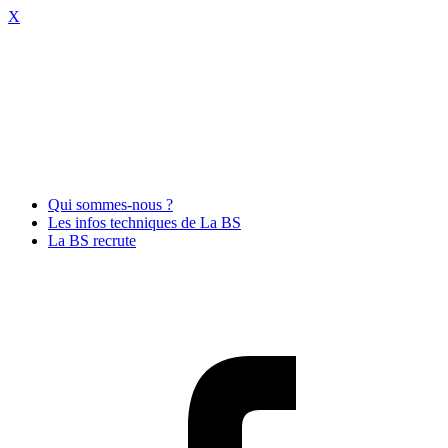
X
Qui sommes-nous ?
Les infos techniques de La BS
La BS recrute