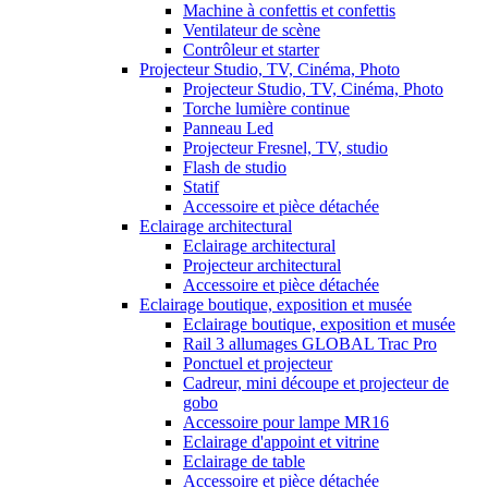
Machine à confettis et confettis
Ventilateur de scène
Contrôleur et starter
Projecteur Studio, TV, Cinéma, Photo
Projecteur Studio, TV, Cinéma, Photo
Torche lumière continue
Panneau Led
Projecteur Fresnel, TV, studio
Flash de studio
Statif
Accessoire et pièce détachée
Eclairage architectural
Eclairage architectural
Projecteur architectural
Accessoire et pièce détachée
Eclairage boutique, exposition et musée
Eclairage boutique, exposition et musée
Rail 3 allumages GLOBAL Trac Pro
Ponctuel et projecteur
Cadreur, mini découpe et projecteur de
gobo
Accessoire pour lampe MR16
Eclairage d'appoint et vitrine
Eclairage de table
Accessoire et pièce détachée