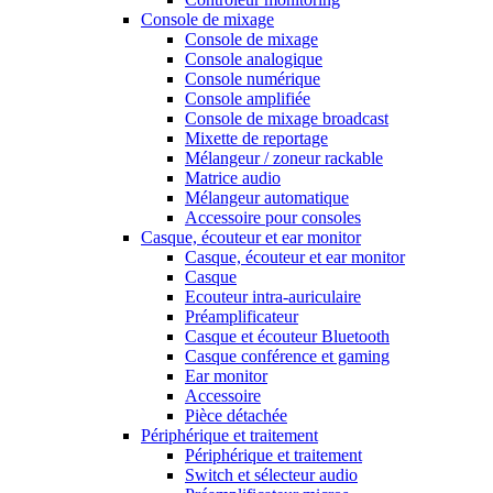
Console de mixage
Console de mixage
Console analogique
Console numérique
Console amplifiée
Console de mixage broadcast
Mixette de reportage
Mélangeur / zoneur rackable
Matrice audio
Mélangeur automatique
Accessoire pour consoles
Casque, écouteur et ear monitor
Casque, écouteur et ear monitor
Casque
Ecouteur intra-auriculaire
Préamplificateur
Casque et écouteur Bluetooth
Casque conférence et gaming
Ear monitor
Accessoire
Pièce détachée
Périphérique et traitement
Périphérique et traitement
Switch et sélecteur audio