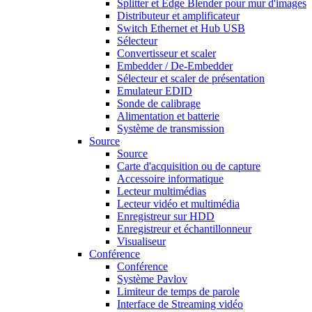
Splitter et Edge Blender pour mur d'images
Distributeur et amplificateur
Switch Ethernet et Hub USB
Sélecteur
Convertisseur et scaler
Embedder / De-Embedder
Sélecteur et scaler de présentation
Emulateur EDID
Sonde de calibrage
Alimentation et batterie
Système de transmission
Source
Source
Carte d'acquisition ou de capture
Accessoire informatique
Lecteur multimédias
Lecteur vidéo et multimédia
Enregistreur sur HDD
Enregistreur et échantillonneur
Visualiseur
Conférence
Conférence
Système Pavlov
Limiteur de temps de parole
Interface de Streaming vidéo