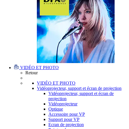
VIDÉO ET PHOTO
Retour
VIDÉO ET PHOTO
Vidéoprojecteur, support et écran de projection
Vidéoprojecteur, support et écran de
projection
Vidéoprojecteur
Optique
Accessoire pour VP
Support pour VP
Ecran de projection