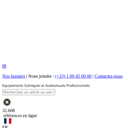
Nos horaires
|
Nous joindre :
(+33) 1 69 45 00 00
|
Contactez-nous
32.608
références en ligne
FR