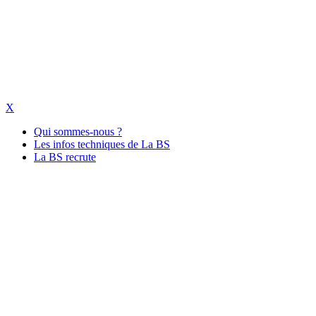
X
Qui sommes-nous ?
Les infos techniques de La BS
La BS recrute