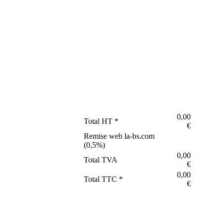
0,00
Total HT *
€
Remise web la-bs.com
(
0,5
%)
0,00
Total TVA
€
0,00
Total TTC *
€