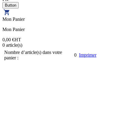
Mon Panier
Mon Panier
0,00 €
HT
0
article(s)
Nombre d’article(s) dans votre
0
Imprimer
panier :