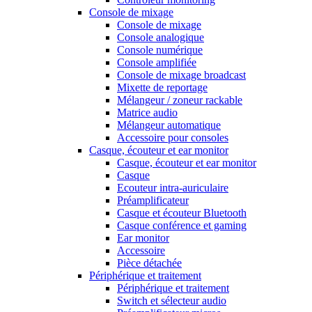
Console de mixage
Console de mixage
Console analogique
Console numérique
Console amplifiée
Console de mixage broadcast
Mixette de reportage
Mélangeur / zoneur rackable
Matrice audio
Mélangeur automatique
Accessoire pour consoles
Casque, écouteur et ear monitor
Casque, écouteur et ear monitor
Casque
Ecouteur intra-auriculaire
Préamplificateur
Casque et écouteur Bluetooth
Casque conférence et gaming
Ear monitor
Accessoire
Pièce détachée
Périphérique et traitement
Périphérique et traitement
Switch et sélecteur audio