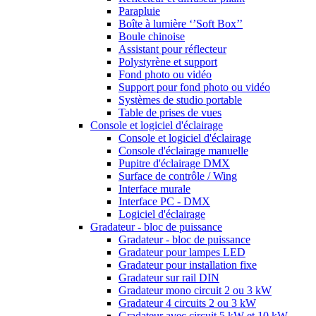
Parapluie
Boîte à lumière ‘’Soft Box’’
Boule chinoise
Assistant pour réflecteur
Polystyrène et support
Fond photo ou vidéo
Support pour fond photo ou vidéo
Systèmes de studio portable
Table de prises de vues
Console et logiciel d'éclairage
Console et logiciel d'éclairage
Console d'éclairage manuelle
Pupitre d'éclairage DMX
Surface de contrôle / Wing
Interface murale
Interface PC - DMX
Logiciel d'éclairage
Gradateur - bloc de puissance
Gradateur - bloc de puissance
Gradateur pour lampes LED
Gradateur pour installation fixe
Gradateur sur rail DIN
Gradateur mono circuit 2 ou 3 kW
Gradateur 4 circuits 2 ou 3 kW
Gradateur avec circuit 5 kW et 10 kW