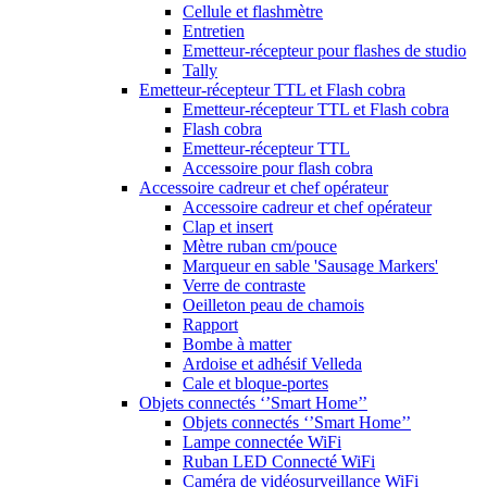
Cellule et flashmètre
Entretien
Emetteur-récepteur pour flashes de studio
Tally
Emetteur-récepteur TTL et Flash cobra
Emetteur-récepteur TTL et Flash cobra
Flash cobra
Emetteur-récepteur TTL
Accessoire pour flash cobra
Accessoire cadreur et chef opérateur
Accessoire cadreur et chef opérateur
Clap et insert
Mètre ruban cm/pouce
Marqueur en sable 'Sausage Markers'
Verre de contraste
Oeilleton peau de chamois
Rapport
Bombe à matter
Ardoise et adhésif Velleda
Cale et bloque-portes
Objets connectés ‘’Smart Home’’
Objets connectés ‘’Smart Home’’
Lampe connectée WiFi
Ruban LED Connecté WiFi
Caméra de vidéosurveillance WiFi