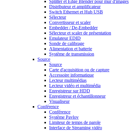
Splitter et Edge Blender pour mur d'images
Distributeur et amplificateur
Switch Ethernet et Hub USB
Sélecteur
Convertisseur et scaler
Embedder / De-Embedder
Sélecteur et scaler de présentation
Emulateur EDID
Sonde de calibrage
Alimentation et batterie
Système de transmission
Source
Source
Carte d'acquisition ou de capture
Accessoire informatique
Lecteur multimédias
Lecteur vidéo et multimédia
Enregistreur sur HDD
Enregistreur et échantillonneur
Visualiseur
Conférence
Conférence
Système Pavlov
Limiteur de temps de parole
Interface de Streaming vidéo