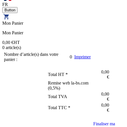
FR
Mon Panier
Mon Panier
0,00 €
HT
0
article(s)
Nombre d’article(s) dans votre
0
Imprimer
panier :
0,00
Total HT *
€
Remise web la-bs.com
(
0,5
%)
0,00
Total TVA
€
0,00
Total TTC *
€
Finaliser ma