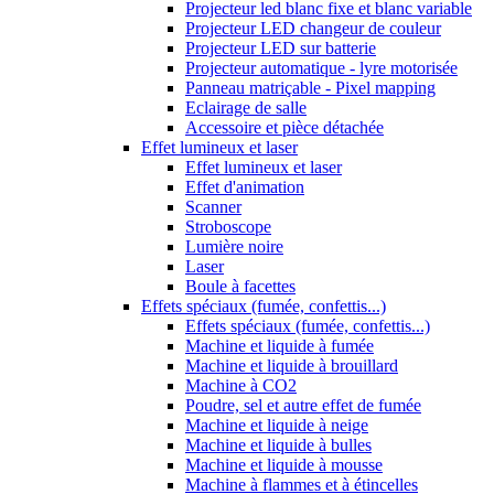
Projecteur led blanc fixe et blanc variable
Projecteur LED changeur de couleur
Projecteur LED sur batterie
Projecteur automatique - lyre motorisée
Panneau matriçable - Pixel mapping
Eclairage de salle
Accessoire et pièce détachée
Effet lumineux et laser
Effet lumineux et laser
Effet d'animation
Scanner
Stroboscope
Lumière noire
Laser
Boule à facettes
Effets spéciaux (fumée, confettis...)
Effets spéciaux (fumée, confettis...)
Machine et liquide à fumée
Machine et liquide à brouillard
Machine à CO2
Poudre, sel et autre effet de fumée
Machine et liquide à neige
Machine et liquide à bulles
Machine et liquide à mousse
Machine à flammes et à étincelles