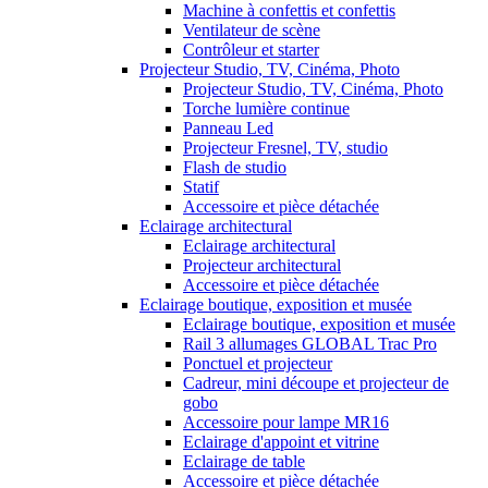
Machine à confettis et confettis
Ventilateur de scène
Contrôleur et starter
Projecteur Studio, TV, Cinéma, Photo
Projecteur Studio, TV, Cinéma, Photo
Torche lumière continue
Panneau Led
Projecteur Fresnel, TV, studio
Flash de studio
Statif
Accessoire et pièce détachée
Eclairage architectural
Eclairage architectural
Projecteur architectural
Accessoire et pièce détachée
Eclairage boutique, exposition et musée
Eclairage boutique, exposition et musée
Rail 3 allumages GLOBAL Trac Pro
Ponctuel et projecteur
Cadreur, mini découpe et projecteur de
gobo
Accessoire pour lampe MR16
Eclairage d'appoint et vitrine
Eclairage de table
Accessoire et pièce détachée