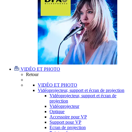
VIDÉO ET PHOTO
Retour
VIDÉO ET PHOTO
Vidéoprojecteur, support et écran de projection
Vidéoprojecteur, support et écran de
projection
Vidéoprojecteur
Optique
Accessoire pour VP
Support pour VP
Ecran de projection