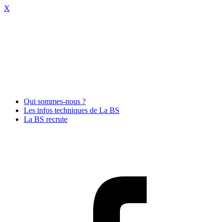
X
Qui sommes-nous ?
Les infos techniques de La BS
La BS recrute