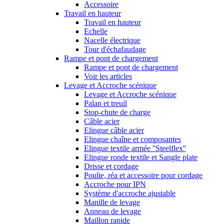
Accessoire
Travail en hauteur
Travail en hauteur
Echelle
Nacelle électrique
Tour d'échafaudage
Rampe et pont de chargement
Rampe et pont de chargement
Voir les articles
Levage et Accroche scénique
Levage et Accroche scénique
Palan et treuil
Stop-chute de charge
Câble acier
Elingue câble acier
Elingue chaîne et composantes
Elingue textile armée ''Steelflex''
Elingue ronde textile et Sangle plate
Drisse et cordage
Poulie, réa et accessoire pour cordage
Accroche pour IPN
Système d'accroche ajustable
Manille de levage
Anneau de levage
Maillon rapide