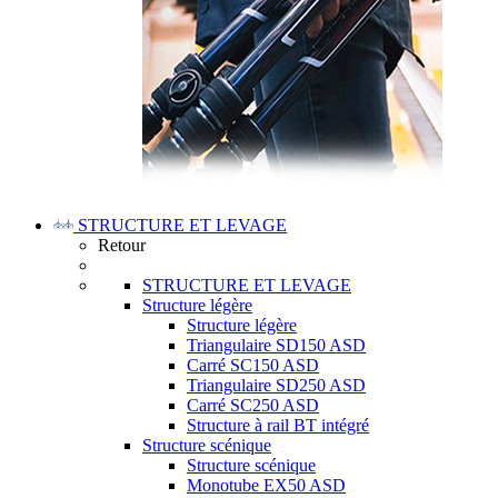
STRUCTURE ET LEVAGE
Retour
STRUCTURE ET LEVAGE
Structure légère
Structure légère
Triangulaire SD150 ASD
Carré SC150 ASD
Triangulaire SD250 ASD
Carré SC250 ASD
Structure à rail BT intégré
Structure scénique
Structure scénique
Monotube EX50 ASD