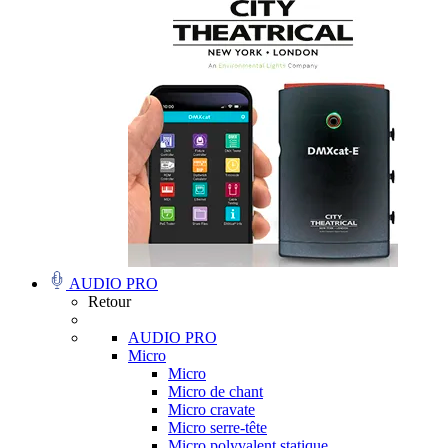
AUDIO PRO
Retour
AUDIO PRO
Micro
Micro
Micro de chant
Micro cravate
Micro serre-tête
Micro polyvalent statique