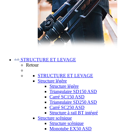
STRUCTURE ET LEVAGE
Retour
STRUCTURE ET LEVAGE
Structure légère
Structure légère
Triangulaire SD150 ASD
Carré SC150 ASD
Triangulaire SD250 ASD
Carré SC250 ASD
Structure à rail BT intégré
Structure scénique
Structure scénique
Monotube EX50 ASD