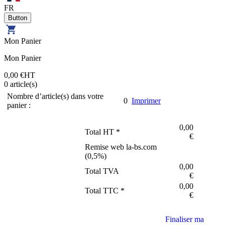
FR
Mon Panier
Mon Panier
0,00 €
HT
0
article(s)
Nombre d’article(s) dans votre
0
Imprimer
panier :
0,00
Total HT *
€
Remise web la-bs.com
(
0,5
%)
0,00
Total TVA
€
0,00
Total TTC *
€
Finaliser ma