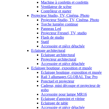
Machine à confettis et confettis
Ventilateur de scène
Contrôleur et starter
Projecteur Studio, TV, Cinéma, Photo
Projecteur Studio, TV, Cinéma, Photo
Torche lumière continue
Panneau Led
Projecteur Fresnel, TV, studio
Flash de studio
Statif
Accessoire et pièce détachée
Eclairage architectural
Eclairage architectural
Projecteur architectural
Accessoire et pièce détachée
Eclairage boutique, exposition et musée
Eclairage boutique, exposition et musée
Rail 3 allumages GLOBAL Trac Pro
Ponctuel et projecteur
Cadreur, mini découpe et projecteur de
gobo
Accessoire pour lampe MR16
Eclairage d'appoint et vitrine
Eclairage de table
Accessoire et pièce détachée