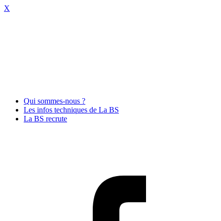
X
Qui sommes-nous ?
Les infos techniques de La BS
La BS recrute