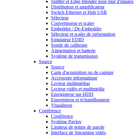
Splitter et Edge Blender pour mur d'images
Distributeur et amplificateur
Switch Ethernet et Hub USB
Sélecteur
Convertisseur et scaler
Embedder / De-Embedder
Sélecteur et scaler de présentation
Emulateur EDID
Sonde de calibrage
Alimentation et batterie
Système de transmission
Source
Source
Carte d'acquisition ou de capture
Accessoire informatique
Lecteur multimédias
Lecteur vidéo et multimédia
Enregistreur sur HDD
Enregistreur et échantillonneur
Visualiseur
Conférence
Conférence
Système Pavlov
Limiteur de temps de parole
Interface de Streaming vidéo