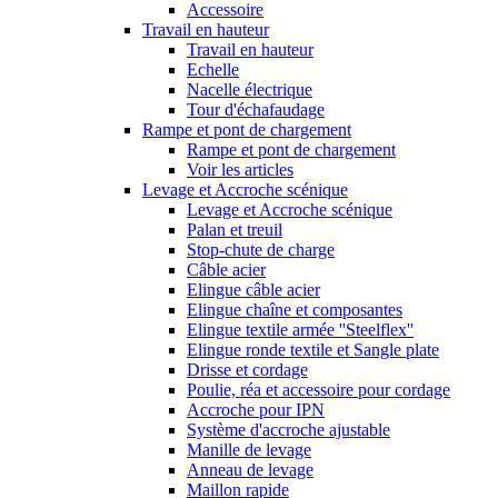
Accessoire
Travail en hauteur
Travail en hauteur
Echelle
Nacelle électrique
Tour d'échafaudage
Rampe et pont de chargement
Rampe et pont de chargement
Voir les articles
Levage et Accroche scénique
Levage et Accroche scénique
Palan et treuil
Stop-chute de charge
Câble acier
Elingue câble acier
Elingue chaîne et composantes
Elingue textile armée ''Steelflex''
Elingue ronde textile et Sangle plate
Drisse et cordage
Poulie, réa et accessoire pour cordage
Accroche pour IPN
Système d'accroche ajustable
Manille de levage
Anneau de levage
Maillon rapide