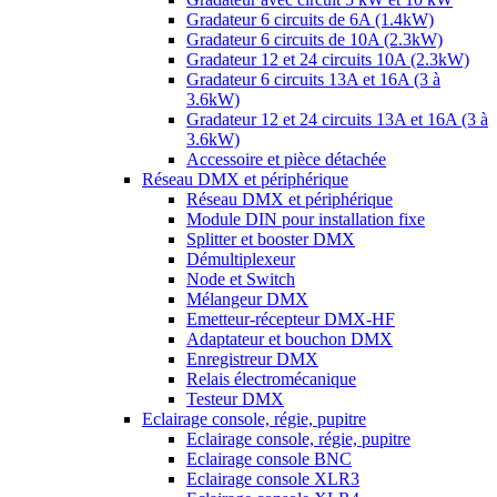
Gradateur 6 circuits de 6A (1.4kW)
Gradateur 6 circuits de 10A (2.3kW)
Gradateur 12 et 24 circuits 10A (2.3kW)
Gradateur 6 circuits 13A et 16A (3 à
3.6kW)
Gradateur 12 et 24 circuits 13A et 16A (3 à
3.6kW)
Accessoire et pièce détachée
Réseau DMX et périphérique
Réseau DMX et périphérique
Module DIN pour installation fixe
Splitter et booster DMX
Démultiplexeur
Node et Switch
Mélangeur DMX
Emetteur-récepteur DMX-HF
Adaptateur et bouchon DMX
Enregistreur DMX
Relais électromécanique
Testeur DMX
Eclairage console, régie, pupitre
Eclairage console, régie, pupitre
Eclairage console BNC
Eclairage console XLR3