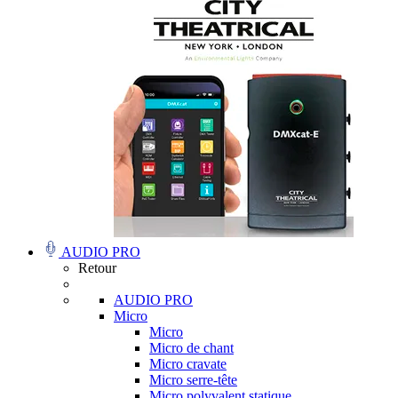
AUDIO PRO
Retour
AUDIO PRO
Micro
Micro
Micro de chant
Micro cravate
Micro serre-tête
Micro polyvalent statique