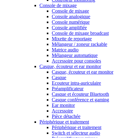
Console de mixage
Console de mixage
Console analogique
Console numérique
Console amplifiée
Console de mixage broadcast
Mixette de reportage
Mélangeur / zoneur rackable
Matrice audio
Mélangeur automatique
Accessoire pour consoles
Casque, écouteur et ear monitor
Casque, écouteur et ear monitor
Casque
Ecouteur intra-auriculaire
Préamplificateur
Casque et écouteur Bluetooth
Casque conférence et gaming
Ear monitor
Accessoire
Pièce détachée
Périphérique et traitement
Périphérique et traitement
Switch et sélecteur audio