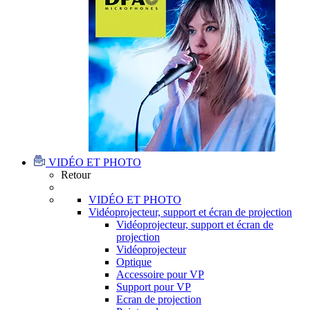
VIDÉO ET PHOTO
Retour
VIDÉO ET PHOTO
Vidéoprojecteur, support et écran de projection
Vidéoprojecteur, support et écran de
projection
Vidéoprojecteur
Optique
Accessoire pour VP
Support pour VP
Ecran de projection