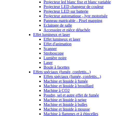
Projecteur led blanc fixe et blanc variable
Projecteur LED changeur de couleur
Projecteur LED sur batterie
Projecteur automatique - lyre motorisée
Panneau matriçable - Pixel mapping
Eclairage de salle
Accessoire et pièce détachée
Effet lumineux et laser
Effet lumineux et laser
Effet d'animation
Scanner
Stroboscope
Lumière noire
Laser
Boule à facettes
Effets spéciaux (fumée, confettis...)
Effets spéciaux (fumée, confettis...)
Machine et liquide à fumée
Machine et liquide à brouillard
Machine à CO2
Poudre, sel et autre effet de fumée
Machine et liquide à neige
Machine et liquide à bulles
Machine et liquide à mousse
Machine à flammes et à étincelles