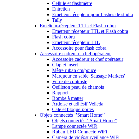
Cellule et flashmètre
Entretien
Emetteur-récepteur pour flashes de studio
Tally
Emetteur-récepteur TTL et Flash cobra
Emetteur-récepteur TTL et Flash cobra
Flash cobra
Emetteur-récepteur TTL
Accessoire pour flash cobra
Accessoire cadreur et chef opérateur
Accessoire cadreur et chef opérateur
Clap et insert
Mètre ruban cm/pouce
Marqueur en sable 'Sausage Markers'
Verre de contraste
Oeilleton peau de chamois
Rapport
Bombe à matter
Ardoise et adhésif Velleda
Cale et bloque-portes
Objets connectés ‘’Smart Home’’
Objets connectés ‘’Smart Home’’
Lampe connectée WiFi
Ruban LED Connecté WiFi
Caméra de vidéosurveillance WiFi