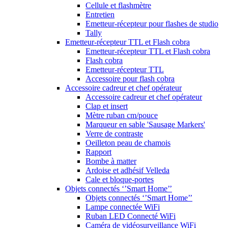
Cellule et flashmètre
Entretien
Emetteur-récepteur pour flashes de studio
Tally
Emetteur-récepteur TTL et Flash cobra
Emetteur-récepteur TTL et Flash cobra
Flash cobra
Emetteur-récepteur TTL
Accessoire pour flash cobra
Accessoire cadreur et chef opérateur
Accessoire cadreur et chef opérateur
Clap et insert
Mètre ruban cm/pouce
Marqueur en sable 'Sausage Markers'
Verre de contraste
Oeilleton peau de chamois
Rapport
Bombe à matter
Ardoise et adhésif Velleda
Cale et bloque-portes
Objets connectés ‘’Smart Home’’
Objets connectés ‘’Smart Home’’
Lampe connectée WiFi
Ruban LED Connecté WiFi
Caméra de vidéosurveillance WiFi