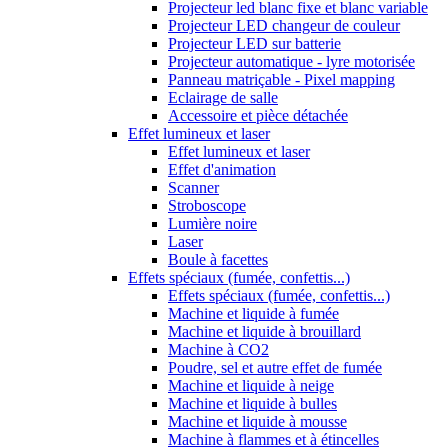
Projecteur led blanc fixe et blanc variable
Projecteur LED changeur de couleur
Projecteur LED sur batterie
Projecteur automatique - lyre motorisée
Panneau matriçable - Pixel mapping
Eclairage de salle
Accessoire et pièce détachée
Effet lumineux et laser
Effet lumineux et laser
Effet d'animation
Scanner
Stroboscope
Lumière noire
Laser
Boule à facettes
Effets spéciaux (fumée, confettis...)
Effets spéciaux (fumée, confettis...)
Machine et liquide à fumée
Machine et liquide à brouillard
Machine à CO2
Poudre, sel et autre effet de fumée
Machine et liquide à neige
Machine et liquide à bulles
Machine et liquide à mousse
Machine à flammes et à étincelles