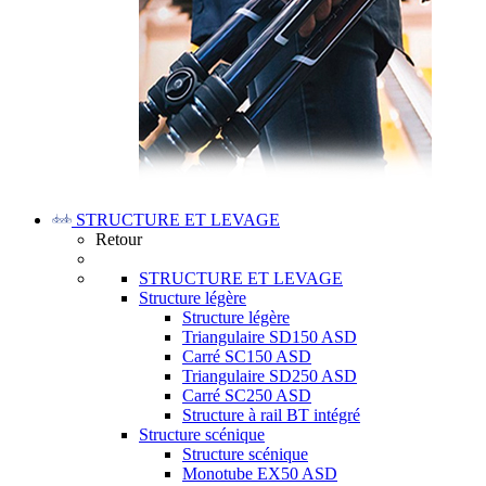
STRUCTURE ET LEVAGE
Retour
STRUCTURE ET LEVAGE
Structure légère
Structure légère
Triangulaire SD150 ASD
Carré SC150 ASD
Triangulaire SD250 ASD
Carré SC250 ASD
Structure à rail BT intégré
Structure scénique
Structure scénique
Monotube EX50 ASD