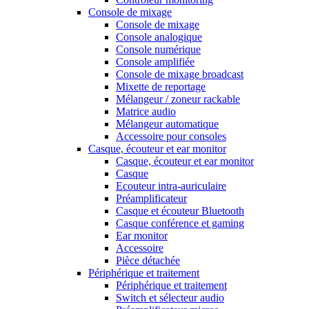
Console de mixage
Console de mixage
Console analogique
Console numérique
Console amplifiée
Console de mixage broadcast
Mixette de reportage
Mélangeur / zoneur rackable
Matrice audio
Mélangeur automatique
Accessoire pour consoles
Casque, écouteur et ear monitor
Casque, écouteur et ear monitor
Casque
Ecouteur intra-auriculaire
Préamplificateur
Casque et écouteur Bluetooth
Casque conférence et gaming
Ear monitor
Accessoire
Pièce détachée
Périphérique et traitement
Périphérique et traitement
Switch et sélecteur audio