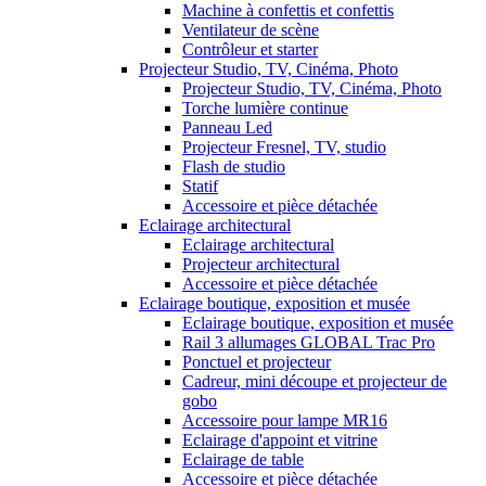
Machine à confettis et confettis
Ventilateur de scène
Contrôleur et starter
Projecteur Studio, TV, Cinéma, Photo
Projecteur Studio, TV, Cinéma, Photo
Torche lumière continue
Panneau Led
Projecteur Fresnel, TV, studio
Flash de studio
Statif
Accessoire et pièce détachée
Eclairage architectural
Eclairage architectural
Projecteur architectural
Accessoire et pièce détachée
Eclairage boutique, exposition et musée
Eclairage boutique, exposition et musée
Rail 3 allumages GLOBAL Trac Pro
Ponctuel et projecteur
Cadreur, mini découpe et projecteur de
gobo
Accessoire pour lampe MR16
Eclairage d'appoint et vitrine
Eclairage de table
Accessoire et pièce détachée