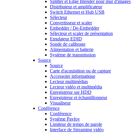
Splitter et Edge Blender pour mur d'images
Distributeur et amplificateur
Switch Ethernet et Hub USB
Sélecteur
Convertisseur et scaler
Embedder / De-Embedder
Sélecteur et scaler de présentation
Emulateur EDID
Sonde de calibrage
Alimentation et batterie
Système de transmission
Source
Source
Carte d'acquisition ou de capture
Accessoire informatique
Lecteur multimédias
Lecteur vidéo et multimédia
Enregistreur sur HDD
Enregistreur et échantillonneur
Visualiseur
Conférence
Conférence
Système Pavlov
Limiteur de temps de parole
Interface de Streaming vidéo