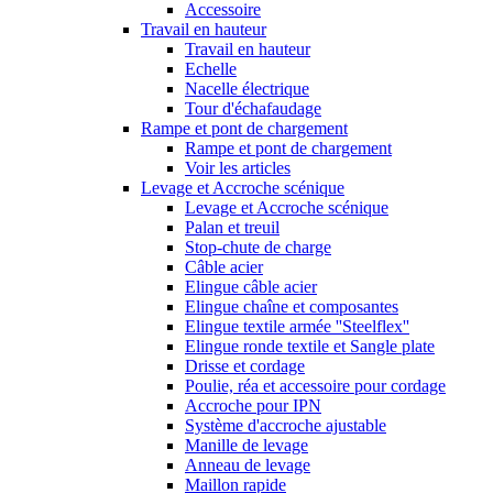
Accessoire
Travail en hauteur
Travail en hauteur
Echelle
Nacelle électrique
Tour d'échafaudage
Rampe et pont de chargement
Rampe et pont de chargement
Voir les articles
Levage et Accroche scénique
Levage et Accroche scénique
Palan et treuil
Stop-chute de charge
Câble acier
Elingue câble acier
Elingue chaîne et composantes
Elingue textile armée ''Steelflex''
Elingue ronde textile et Sangle plate
Drisse et cordage
Poulie, réa et accessoire pour cordage
Accroche pour IPN
Système d'accroche ajustable
Manille de levage
Anneau de levage
Maillon rapide