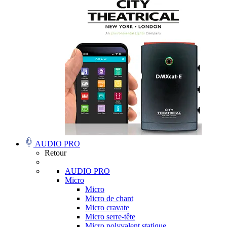
AUDIO PRO
Retour
AUDIO PRO
Micro
Micro
Micro de chant
Micro cravate
Micro serre-tête
Micro polyvalent statique