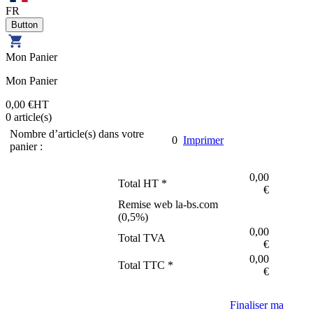
FR
Mon Panier
Mon Panier
0,00 €
HT
0
article(s)
Nombre d’article(s) dans votre
0
Imprimer
panier :
0,00
Total HT *
€
Remise web la-bs.com
(
0,5
%)
0,00
Total TVA
€
0,00
Total TTC *
€
Finaliser ma