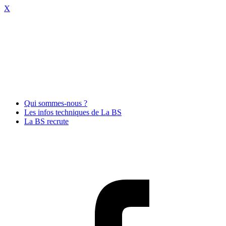
X
Qui sommes-nous ?
Les infos techniques de La BS
La BS recrute