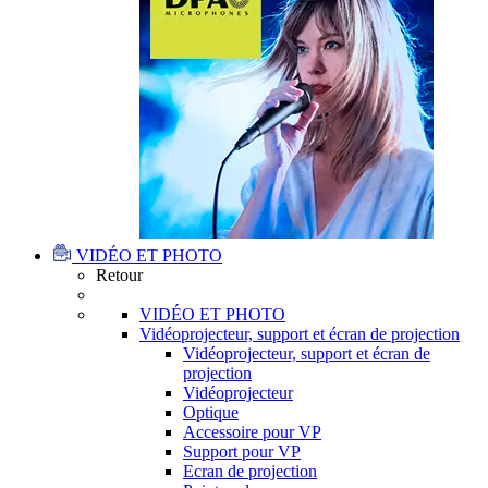
VIDÉO ET PHOTO
Retour
VIDÉO ET PHOTO
Vidéoprojecteur, support et écran de projection
Vidéoprojecteur, support et écran de
projection
Vidéoprojecteur
Optique
Accessoire pour VP
Support pour VP
Ecran de projection