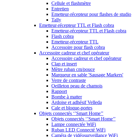
Cellule et flashmètre
Entretien
Emetteur-récepteur pour flashes de studio
Tally
Emetteur-récepteur TTL et Flash cobra
Emetteur-récepteur TTL et Flash cobra
Flash cobra
Emetteur-récepteur TTL
Accessoire pour flash cobra
Accessoire cadreur et chef opérateur
Accessoire cadreur et chef opérateur
Clap et insert
Mètre ruban cm/pouce
Marqueur en sable 'Sausage Markers'
Verre de contraste
Oeilleton peau de chamois
Rapport
Bombe à matter
Ardoise et adhésif Velleda
Cale et bloque-portes
Objets connectés ‘’Smart Home’’
Objets connectés ‘’Smart Home’’
Lampe connectée WiFi
Ruban LED Connecté WiFi
Caméra de vidéosurveillance WiFi