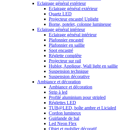
Eclairage général extérieur
Eclairage général extérieur
Quartz LED
Projecteur encastré Uplight
Borne, potelet, colonne lumineuse
Eclairage général intérieur
Eclairage général intérieur
Plafonnier encastré
Plafonnier en saillie
Spot encastré
Réglette complète
Projecteur sur rail
Hublot, Applique, Wall light en saillie
Suspension technique
Suspension décorative
Ambiance et décoration
Ambiance et décoration
Strip à led
Profilé aluminium pour stripled
Réglettes LED
TUB@LED, boîte ambre et Licialed
Cordon lumineux
Guirlande de bal
Led Neon Flex
Objet et mobilier décoratif