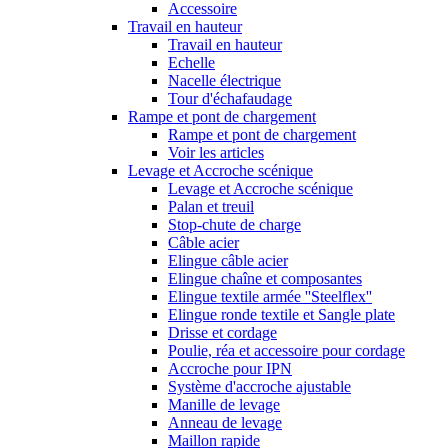
Accessoire
Travail en hauteur
Travail en hauteur
Echelle
Nacelle électrique
Tour d'échafaudage
Rampe et pont de chargement
Rampe et pont de chargement
Voir les articles
Levage et Accroche scénique
Levage et Accroche scénique
Palan et treuil
Stop-chute de charge
Câble acier
Elingue câble acier
Elingue chaîne et composantes
Elingue textile armée ''Steelflex''
Elingue ronde textile et Sangle plate
Drisse et cordage
Poulie, réa et accessoire pour cordage
Accroche pour IPN
Système d'accroche ajustable
Manille de levage
Anneau de levage
Maillon rapide