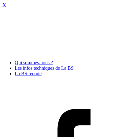
X
Qui sommes-nous ?
Les infos techniques de La BS
La BS recrute