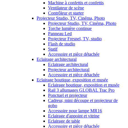
Machine à confettis et confettis
Ventilateur de scène
Contrôleur et starter
Projecteur Studio, TV, Cinéma, Photo
Projecteur Studio, TV, Cinéma, Photo
Torche lumière continue
Panneau Led
Projecteur Fresnel, TV, studio
Flash de studio
Statif
Accessoire et pièce détachée
Eclairage architectural
Eclairage architectural
Projecteur architectural
Accessoire et pièce détachée
Eclairage boutique, exposition et musée
Eclairage boutique, exposition et musée
Rail 3 allumages GLOBAL Trac Pro
Ponctuel et projecteur
Cadreur, mini découpe et projecteur de
gobo
Accessoire pour lampe MR16
Eclairage d'appoint et vitrine
Eclairage de table
Accessoire et pièce détachée