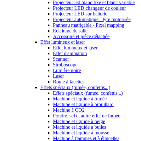
Projecteur led blanc fixe et blanc variable
Projecteur LED changeur de couleur
Projecteur LED sur batterie
Projecteur automatique - lyre motorisée
Panneau matriçable - Pixel mapping
Eclairage de salle
Accessoire et pièce détachée
Effet lumineux et laser
Effet lumineux et laser
Effet d'animation
Scanner
Stroboscope
Lumière noire
Laser
Boule à facettes
Effets spéciaux (fumée, confettis...)
Effets spéciaux (fumée, confettis...)
Machine et liquide à fumée
Machine et liquide à brouillard
Machine à CO2
Poudre, sel et autre effet de fumée
Machine et liquide à neige
Machine et liquide à bulles
Machine et liquide à mousse
Machine à flammes et à étincelles