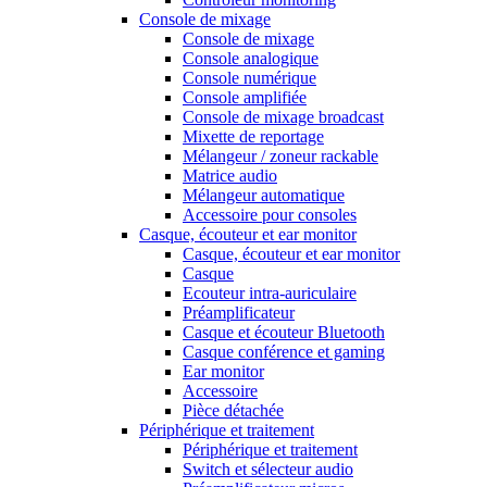
Console de mixage
Console de mixage
Console analogique
Console numérique
Console amplifiée
Console de mixage broadcast
Mixette de reportage
Mélangeur / zoneur rackable
Matrice audio
Mélangeur automatique
Accessoire pour consoles
Casque, écouteur et ear monitor
Casque, écouteur et ear monitor
Casque
Ecouteur intra-auriculaire
Préamplificateur
Casque et écouteur Bluetooth
Casque conférence et gaming
Ear monitor
Accessoire
Pièce détachée
Périphérique et traitement
Périphérique et traitement
Switch et sélecteur audio