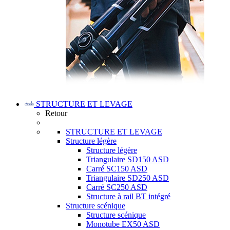
STRUCTURE ET LEVAGE
Retour
STRUCTURE ET LEVAGE
Structure légère
Structure légère
Triangulaire SD150 ASD
Carré SC150 ASD
Triangulaire SD250 ASD
Carré SC250 ASD
Structure à rail BT intégré
Structure scénique
Structure scénique
Monotube EX50 ASD