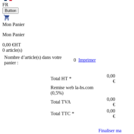
FR
Mon Panier
Mon Panier
0,00 €
HT
0
article(s)
Nombre d’article(s) dans votre
0
Imprimer
panier :
0,00
Total HT *
€
Remise web la-bs.com
(
0,5
%)
0,00
Total TVA
€
0,00
Total TTC *
€
Finaliser ma