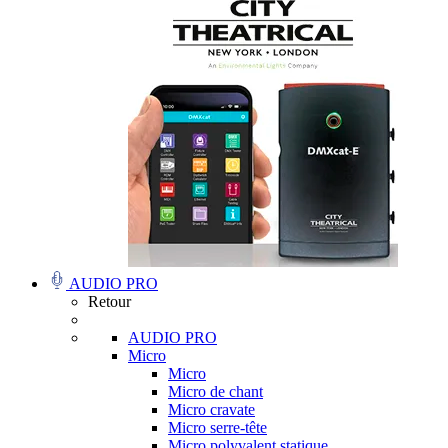
AUDIO PRO
Retour
AUDIO PRO
Micro
Micro
Micro de chant
Micro cravate
Micro serre-tête
Micro polyvalent statique