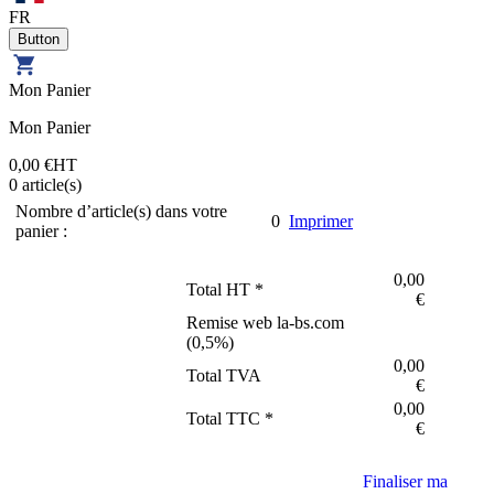
FR
Mon Panier
Mon Panier
0,00 €
HT
0
article(s)
Nombre d’article(s) dans votre
0
Imprimer
panier :
0,00
Total HT *
€
Remise web la-bs.com
(
0,5
%)
0,00
Total TVA
€
0,00
Total TTC *
€
Finaliser ma