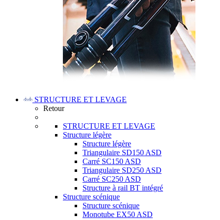
STRUCTURE ET LEVAGE
Retour
STRUCTURE ET LEVAGE
Structure légère
Structure légère
Triangulaire SD150 ASD
Carré SC150 ASD
Triangulaire SD250 ASD
Carré SC250 ASD
Structure à rail BT intégré
Structure scénique
Structure scénique
Monotube EX50 ASD