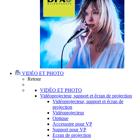
VIDÉO ET PHOTO
Retour
VIDÉO ET PHOTO
Vidéoprojecteur, support et écran de projection
Vidéoprojecteur, support et écran de
projection
Vidéoprojecteur
Optique
Accessoire pour VP
Support pour VP
Ecran de projection