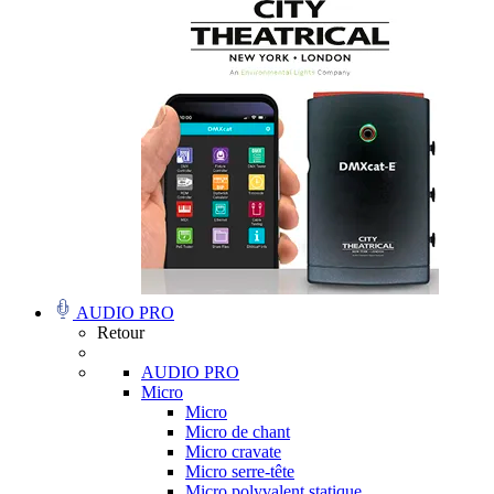
AUDIO PRO
Retour
AUDIO PRO
Micro
Micro
Micro de chant
Micro cravate
Micro serre-tête
Micro polyvalent statique