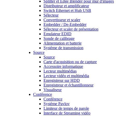
Splitter et Edge Blender pour mur d'images
Distributeur et amplificateur
Switch Ethernet et Hub USB
Sélecteur
Convertisseur et scaler
Embedder / De-Embedder
Sélecteur et scaler de présentation
Emulateur EDID
Sonde de calibrage
Alimentation et batterie
Système de transmission
Source
Source
Carte d'acquisition ou de capture
Accessoire informatique
Lecteur multimédias
Lecteur vidéo et multimédia
Enregistreur sur HDD
Enregistreur et échantillonneur
Visualiseur
Conférence
Conférence
Système Pavlov
Limiteur de temps de parole
Interface de Streaming vidéo