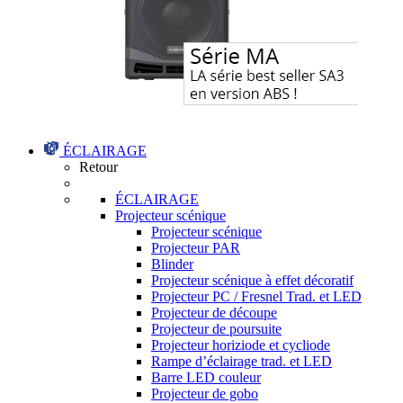
ÉCLAIRAGE
Retour
ÉCLAIRAGE
Projecteur scénique
Projecteur scénique
Projecteur PAR
Blinder
Projecteur scénique à effet décoratif
Projecteur PC / Fresnel Trad. et LED
Projecteur de découpe
Projecteur de poursuite
Projecteur horiziode et cycliode
Rampe d’éclairage trad. et LED
Barre LED couleur
Projecteur de gobo