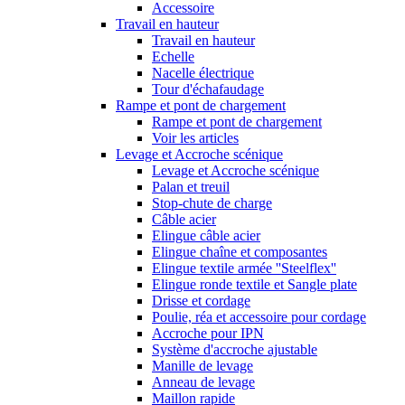
Accessoire
Travail en hauteur
Travail en hauteur
Echelle
Nacelle électrique
Tour d'échafaudage
Rampe et pont de chargement
Rampe et pont de chargement
Voir les articles
Levage et Accroche scénique
Levage et Accroche scénique
Palan et treuil
Stop-chute de charge
Câble acier
Elingue câble acier
Elingue chaîne et composantes
Elingue textile armée ''Steelflex''
Elingue ronde textile et Sangle plate
Drisse et cordage
Poulie, réa et accessoire pour cordage
Accroche pour IPN
Système d'accroche ajustable
Manille de levage
Anneau de levage
Maillon rapide