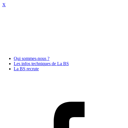
X
Qui sommes-nous ?
Les infos techniques de La BS
La BS recrute