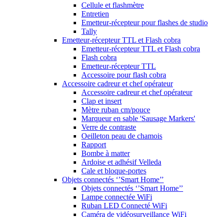
Cellule et flashmètre
Entretien
Emetteur-récepteur pour flashes de studio
Tally
Emetteur-récepteur TTL et Flash cobra
Emetteur-récepteur TTL et Flash cobra
Flash cobra
Emetteur-récepteur TTL
Accessoire pour flash cobra
Accessoire cadreur et chef opérateur
Accessoire cadreur et chef opérateur
Clap et insert
Mètre ruban cm/pouce
Marqueur en sable 'Sausage Markers'
Verre de contraste
Oeilleton peau de chamois
Rapport
Bombe à matter
Ardoise et adhésif Velleda
Cale et bloque-portes
Objets connectés ‘’Smart Home’’
Objets connectés ‘’Smart Home’’
Lampe connectée WiFi
Ruban LED Connecté WiFi
Caméra de vidéosurveillance WiFi