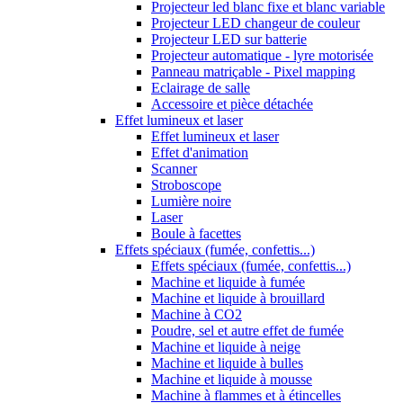
Projecteur led blanc fixe et blanc variable
Projecteur LED changeur de couleur
Projecteur LED sur batterie
Projecteur automatique - lyre motorisée
Panneau matriçable - Pixel mapping
Eclairage de salle
Accessoire et pièce détachée
Effet lumineux et laser
Effet lumineux et laser
Effet d'animation
Scanner
Stroboscope
Lumière noire
Laser
Boule à facettes
Effets spéciaux (fumée, confettis...)
Effets spéciaux (fumée, confettis...)
Machine et liquide à fumée
Machine et liquide à brouillard
Machine à CO2
Poudre, sel et autre effet de fumée
Machine et liquide à neige
Machine et liquide à bulles
Machine et liquide à mousse
Machine à flammes et à étincelles