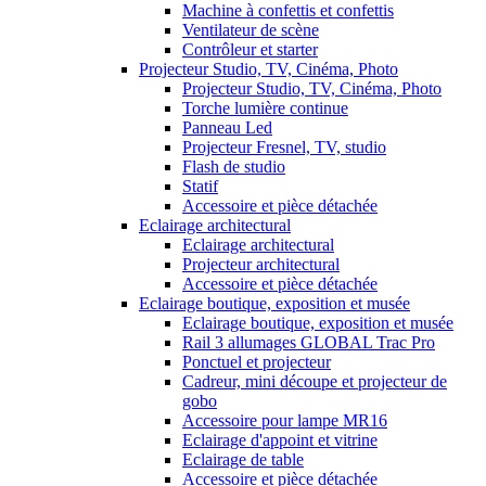
Machine à confettis et confettis
Ventilateur de scène
Contrôleur et starter
Projecteur Studio, TV, Cinéma, Photo
Projecteur Studio, TV, Cinéma, Photo
Torche lumière continue
Panneau Led
Projecteur Fresnel, TV, studio
Flash de studio
Statif
Accessoire et pièce détachée
Eclairage architectural
Eclairage architectural
Projecteur architectural
Accessoire et pièce détachée
Eclairage boutique, exposition et musée
Eclairage boutique, exposition et musée
Rail 3 allumages GLOBAL Trac Pro
Ponctuel et projecteur
Cadreur, mini découpe et projecteur de
gobo
Accessoire pour lampe MR16
Eclairage d'appoint et vitrine
Eclairage de table
Accessoire et pièce détachée