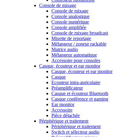
Console de mixage
Console de mixage
Console analogique
Console numérique
Console amplifiée
Console de mixage broadcast
Mixette de reportage
Mélangeur / zoneur rackable
Matrice audio
Mélangeur automatique
Accessoire pour consoles
Casque, écouteur et ear monitor
Casque, écouteur et ear monitor
Casque
Ecouteur intra-auriculaire
Préamplificateur
Casque et écouteur Bluetooth
Casque conférence et gaming
Ear monitor
Accessoire
Pièce détachée
Périphérique et traitement
Périphérique et traitement
Switch et sélecteur audio