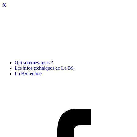
X
Qui sommes-nous ?
Les infos techniques de La BS
La BS recrute