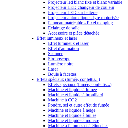
Projecteur led blanc fixe et blanc variable
Projecteur LED changeur de couleur
Projecteur LED sur batterie
Projecteur automatique - lyre motorisée
Panneau matriçable - Pixel mapping
Eclairage de salle
Accessoire et pièce détachée
Effet lumineux et laser
Effet lumineux et laser
Effet d'animation
Scanner
Stroboscope
Lumière noire
Laser
Boule à facettes
Effets spéciaux (fumée, confettis...)
Effets spéciaux (fumée, confettis...)
Machine et liquide à fumée
Machine et liquide à brouillard
Machine à CO2
Poudre, sel et autre effet de fumée
Machine et liquide à neige
Machine et liquide à bulles
Machine et liquide à mousse
Machine à flammes et à étincelles