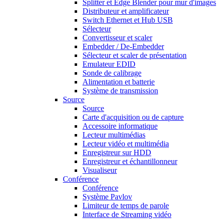
Splitter et Edge Blender pour mur d'images
Distributeur et amplificateur
Switch Ethernet et Hub USB
Sélecteur
Convertisseur et scaler
Embedder / De-Embedder
Sélecteur et scaler de présentation
Emulateur EDID
Sonde de calibrage
Alimentation et batterie
Système de transmission
Source
Source
Carte d'acquisition ou de capture
Accessoire informatique
Lecteur multimédias
Lecteur vidéo et multimédia
Enregistreur sur HDD
Enregistreur et échantillonneur
Visualiseur
Conférence
Conférence
Système Pavlov
Limiteur de temps de parole
Interface de Streaming vidéo