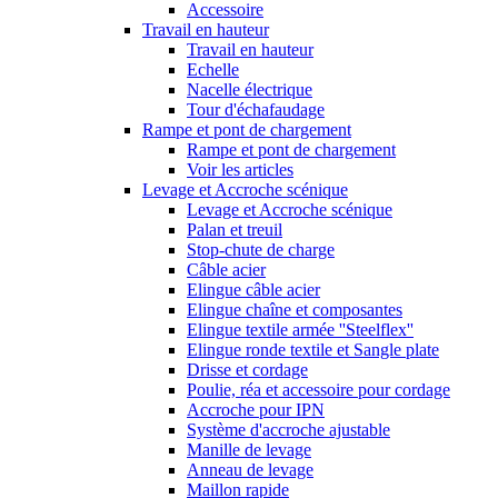
Accessoire
Travail en hauteur
Travail en hauteur
Echelle
Nacelle électrique
Tour d'échafaudage
Rampe et pont de chargement
Rampe et pont de chargement
Voir les articles
Levage et Accroche scénique
Levage et Accroche scénique
Palan et treuil
Stop-chute de charge
Câble acier
Elingue câble acier
Elingue chaîne et composantes
Elingue textile armée ''Steelflex''
Elingue ronde textile et Sangle plate
Drisse et cordage
Poulie, réa et accessoire pour cordage
Accroche pour IPN
Système d'accroche ajustable
Manille de levage
Anneau de levage
Maillon rapide