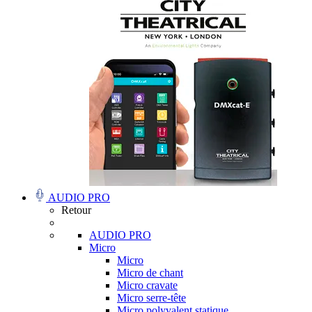
AUDIO PRO
Retour
AUDIO PRO
Micro
Micro
Micro de chant
Micro cravate
Micro serre-tête
Micro polyvalent statique