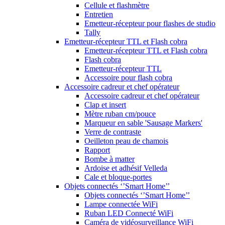
Cellule et flashmètre
Entretien
Emetteur-récepteur pour flashes de studio
Tally
Emetteur-récepteur TTL et Flash cobra
Emetteur-récepteur TTL et Flash cobra
Flash cobra
Emetteur-récepteur TTL
Accessoire pour flash cobra
Accessoire cadreur et chef opérateur
Accessoire cadreur et chef opérateur
Clap et insert
Mètre ruban cm/pouce
Marqueur en sable 'Sausage Markers'
Verre de contraste
Oeilleton peau de chamois
Rapport
Bombe à matter
Ardoise et adhésif Velleda
Cale et bloque-portes
Objets connectés ‘’Smart Home’’
Objets connectés ‘’Smart Home’’
Lampe connectée WiFi
Ruban LED Connecté WiFi
Caméra de vidéosurveillance WiFi