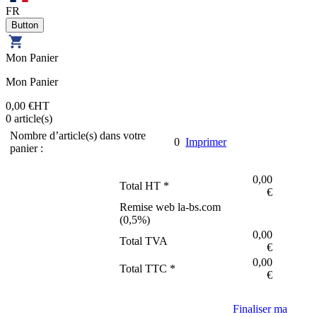
FR
Mon Panier
Mon Panier
0,00 €
HT
0
article(s)
Nombre d’article(s) dans votre
0
Imprimer
panier :
0,00
Total HT *
€
Remise web la-bs.com
(
0,5
%)
0,00
Total TVA
€
0,00
Total TTC *
€
Finaliser ma