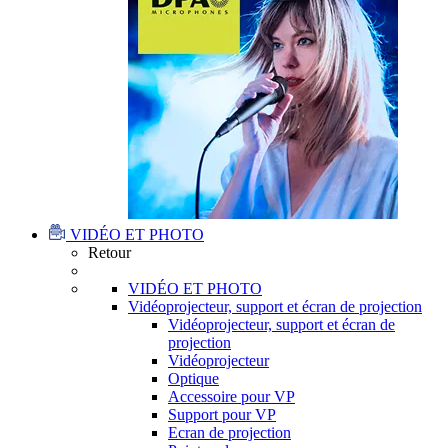
VIDÉO ET PHOTO
Retour
VIDÉO ET PHOTO
Vidéoprojecteur, support et écran de projection
Vidéoprojecteur, support et écran de
projection
Vidéoprojecteur
Optique
Accessoire pour VP
Support pour VP
Ecran de projection