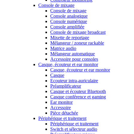
Console de mixage
Console de mixage
Console analogique
Console numérique
Console amplifiée
Console de mixage broadcast
Mixette de reportage
Mélangeur / zoneur rackable
Matrice audio
Mélangeur automatique
Accessoire pour consoles
Casque, écouteur et ear monitor
Casque, écouteur et ear monitor
Casque
Ecouteur intra-auriculaire
Préamplificateur
Casque et écouteur Bluetooth
Casque conférence et gaming
Ear monitor
Accessoire
Pièce détachée
Périphérique et traitement
Périphérique et traitement
Switch et sélecteur audio