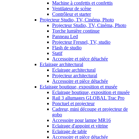
Machine à confettis et confettis
Ventilateur de scène
Contrôleur et starter
Projecteur Studio, TV, Cinéma, Photo
Projecteur Studio, TV, Cinéma, Photo
Torche lumière continue
Panneau Led
Projecteur Fresnel, TV, studio
Flash de studio
Statif
Accessoire et pièce détachée
Eclairage architectural
Eclairage architectural
Projecteur architectural
Accessoire et pièce détachée
Eclairage boutique, exposition et musée
Eclairage boutique, exposition et musée
Rail 3 allumages GLOBAL Trac Pro
Ponctuel et projecteur
Cadreur, mini découpe et projecteur de
gobo
Accessoire pour lampe MR16
Eclairage d'appoint et vitrine
Eclairage de table
Accessoire et pièce détachée