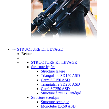
STRUCTURE ET LEVAGE
Retour
STRUCTURE ET LEVAGE
Structure légère
Structure légère
Triangulaire SD150 ASD
Carré SC150 ASD
Triangulaire SD250 ASD
Carré SC250 ASD
Structure à rail BT intégré
Structure scénique
Structure scénique
Monotube EX50 ASD