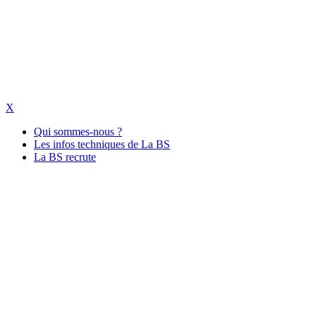
X
Qui sommes-nous ?
Les infos techniques de La BS
La BS recrute