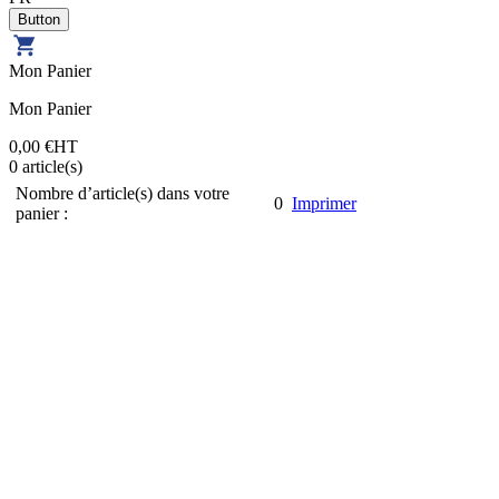
Mon Panier
Mon Panier
0,00 €
HT
0
article(s)
Nombre d’article(s) dans votre
0
Imprimer
panier :