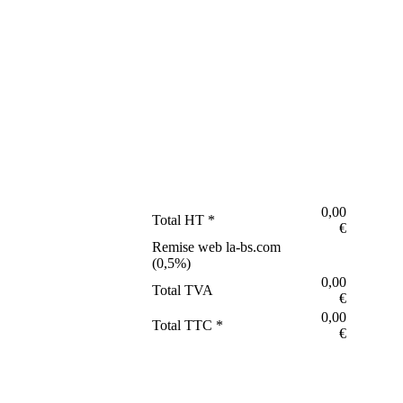
0,00
Total HT *
€
Remise web la-bs.com
(
0,5
%)
0,00
Total TVA
€
0,00
Total TTC *
€