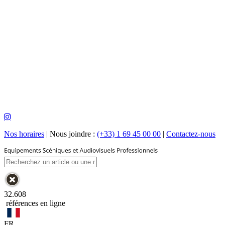
Nos horaires
|
Nous joindre :
(+33) 1 69 45 00 00
|
Contactez-nous
32.608
références en ligne
FR