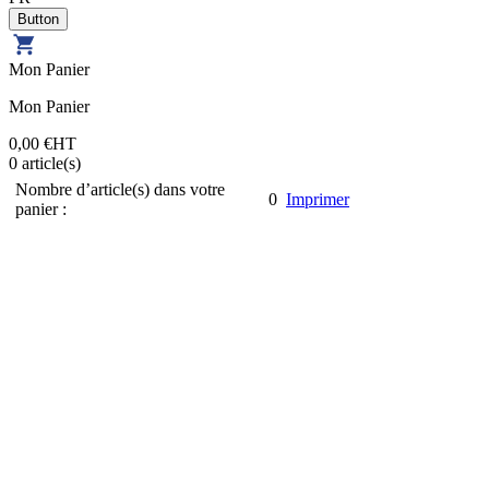
Mon Panier
Mon Panier
0,00 €
HT
0
article(s)
Nombre d’article(s) dans votre
0
Imprimer
panier :