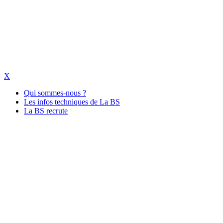
X
Qui sommes-nous ?
Les infos techniques de La BS
La BS recrute