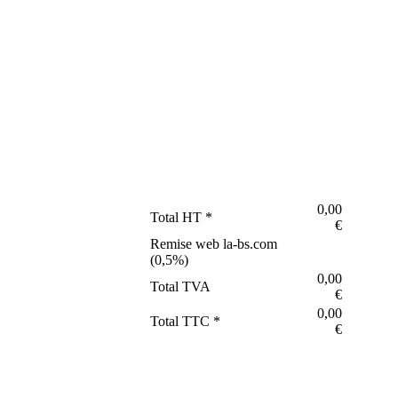
0,00
Total HT *
€
Remise web la-bs.com
(
0,5
%)
0,00
Total TVA
€
0,00
Total TTC *
€