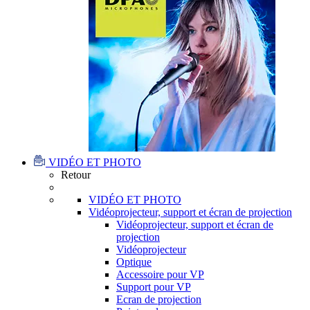
VIDÉO ET PHOTO
Retour
VIDÉO ET PHOTO
Vidéoprojecteur, support et écran de projection
Vidéoprojecteur, support et écran de
projection
Vidéoprojecteur
Optique
Accessoire pour VP
Support pour VP
Ecran de projection