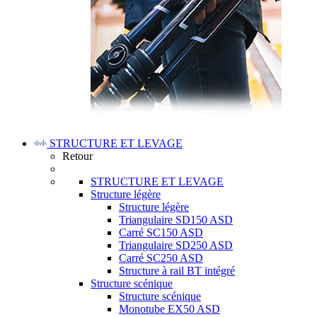
STRUCTURE ET LEVAGE
Retour
STRUCTURE ET LEVAGE
Structure légère
Structure légère
Triangulaire SD150 ASD
Carré SC150 ASD
Triangulaire SD250 ASD
Carré SC250 ASD
Structure à rail BT intégré
Structure scénique
Structure scénique
Monotube EX50 ASD