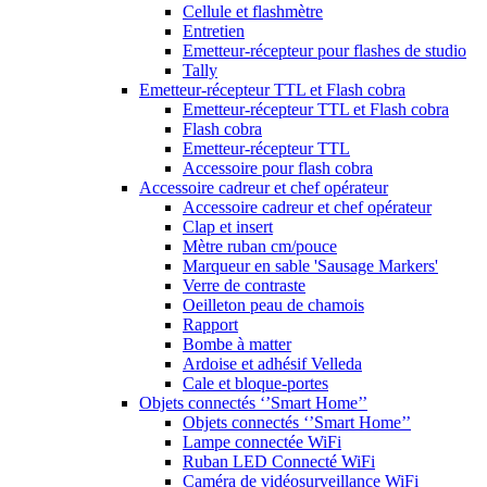
Cellule et flashmètre
Entretien
Emetteur-récepteur pour flashes de studio
Tally
Emetteur-récepteur TTL et Flash cobra
Emetteur-récepteur TTL et Flash cobra
Flash cobra
Emetteur-récepteur TTL
Accessoire pour flash cobra
Accessoire cadreur et chef opérateur
Accessoire cadreur et chef opérateur
Clap et insert
Mètre ruban cm/pouce
Marqueur en sable 'Sausage Markers'
Verre de contraste
Oeilleton peau de chamois
Rapport
Bombe à matter
Ardoise et adhésif Velleda
Cale et bloque-portes
Objets connectés ‘’Smart Home’’
Objets connectés ‘’Smart Home’’
Lampe connectée WiFi
Ruban LED Connecté WiFi
Caméra de vidéosurveillance WiFi