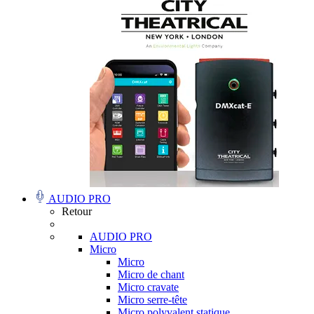
AUDIO PRO
Retour
AUDIO PRO
Micro
Micro
Micro de chant
Micro cravate
Micro serre-tête
Micro polyvalent statique