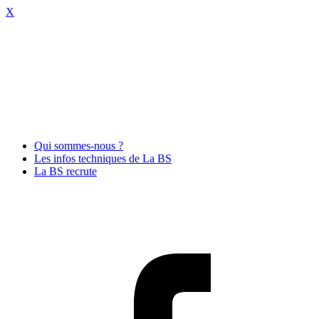
X
Qui sommes-nous ?
Les infos techniques de La BS
La BS recrute