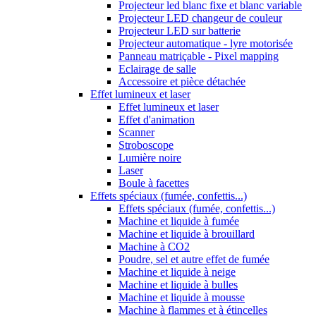
Projecteur led blanc fixe et blanc variable
Projecteur LED changeur de couleur
Projecteur LED sur batterie
Projecteur automatique - lyre motorisée
Panneau matriçable - Pixel mapping
Eclairage de salle
Accessoire et pièce détachée
Effet lumineux et laser
Effet lumineux et laser
Effet d'animation
Scanner
Stroboscope
Lumière noire
Laser
Boule à facettes
Effets spéciaux (fumée, confettis...)
Effets spéciaux (fumée, confettis...)
Machine et liquide à fumée
Machine et liquide à brouillard
Machine à CO2
Poudre, sel et autre effet de fumée
Machine et liquide à neige
Machine et liquide à bulles
Machine et liquide à mousse
Machine à flammes et à étincelles