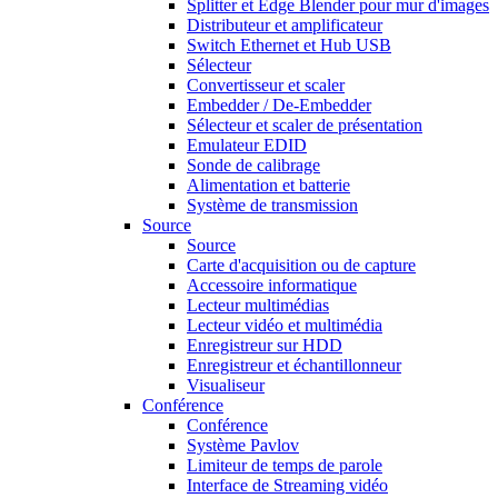
Splitter et Edge Blender pour mur d'images
Distributeur et amplificateur
Switch Ethernet et Hub USB
Sélecteur
Convertisseur et scaler
Embedder / De-Embedder
Sélecteur et scaler de présentation
Emulateur EDID
Sonde de calibrage
Alimentation et batterie
Système de transmission
Source
Source
Carte d'acquisition ou de capture
Accessoire informatique
Lecteur multimédias
Lecteur vidéo et multimédia
Enregistreur sur HDD
Enregistreur et échantillonneur
Visualiseur
Conférence
Conférence
Système Pavlov
Limiteur de temps de parole
Interface de Streaming vidéo