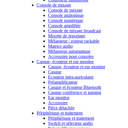
Console de mixage
Console de mixage
Console analogique
Console numérique
Console amplifiée
Console de mixage broadcast
Mixette de reportage
Mélangeur / zoneur rackable
Matrice audio
Mélangeur automatique
Accessoire pour consoles
Casque, écouteur et ear monitor
Casque, écouteur et ear monitor
Casque
Ecouteur intra-auriculaire
Préamplificateur
Casque et écouteur Bluetooth
Casque conférence et gaming
Ear monitor
Accessoire
Pièce détachée
Périphérique et traitement
Périphérique et traitement
Switch et sélecteur audio