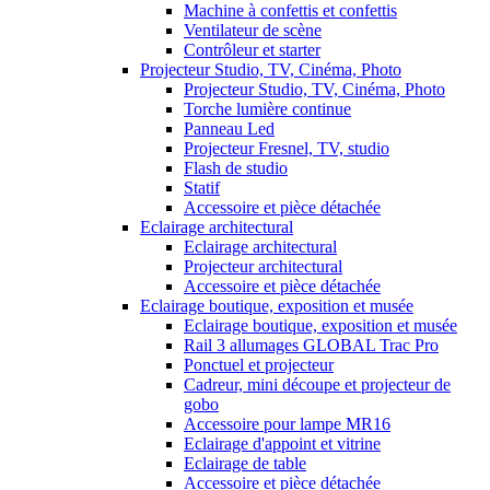
Machine à confettis et confettis
Ventilateur de scène
Contrôleur et starter
Projecteur Studio, TV, Cinéma, Photo
Projecteur Studio, TV, Cinéma, Photo
Torche lumière continue
Panneau Led
Projecteur Fresnel, TV, studio
Flash de studio
Statif
Accessoire et pièce détachée
Eclairage architectural
Eclairage architectural
Projecteur architectural
Accessoire et pièce détachée
Eclairage boutique, exposition et musée
Eclairage boutique, exposition et musée
Rail 3 allumages GLOBAL Trac Pro
Ponctuel et projecteur
Cadreur, mini découpe et projecteur de
gobo
Accessoire pour lampe MR16
Eclairage d'appoint et vitrine
Eclairage de table
Accessoire et pièce détachée