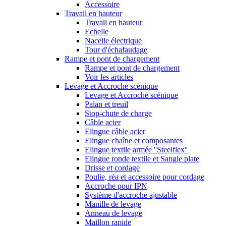
Accessoire
Travail en hauteur
Travail en hauteur
Echelle
Nacelle électrique
Tour d'échafaudage
Rampe et pont de chargement
Rampe et pont de chargement
Voir les articles
Levage et Accroche scénique
Levage et Accroche scénique
Palan et treuil
Stop-chute de charge
Câble acier
Elingue câble acier
Elingue chaîne et composantes
Elingue textile armée ''Steelflex''
Elingue ronde textile et Sangle plate
Drisse et cordage
Poulie, réa et accessoire pour cordage
Accroche pour IPN
Système d'accroche ajustable
Manille de levage
Anneau de levage
Maillon rapide