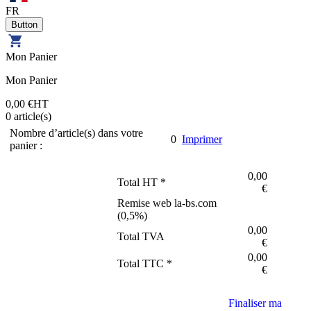
FR
Mon Panier
Mon Panier
0,00 €
HT
0
article(s)
Nombre d’article(s) dans votre
0
Imprimer
panier :
0,00
Total HT *
€
Remise web la-bs.com
(
0,5
%)
0,00
Total TVA
€
0,00
Total TTC *
€
Finaliser ma