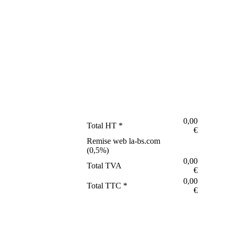
0,00
Total HT *
€
Remise web la-bs.com
(
0,5
%)
0,00
Total TVA
€
0,00
Total TTC *
€