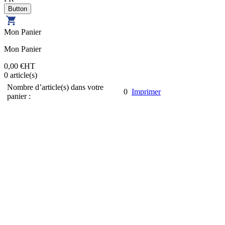
Mon Panier
Mon Panier
0,00 €
HT
0
article(s)
Nombre d’article(s) dans votre
0
Imprimer
panier :