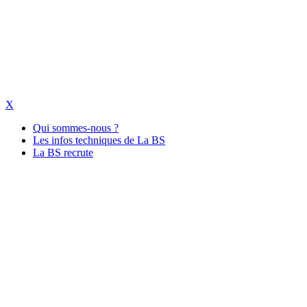
X
Qui sommes-nous ?
Les infos techniques de La BS
La BS recrute