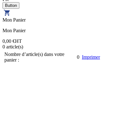
Mon Panier
Mon Panier
0,00 €
HT
0
article(s)
Nombre d’article(s) dans votre
0
Imprimer
panier :