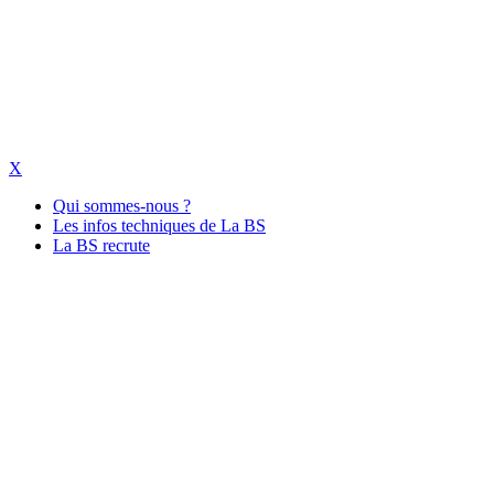
X
Qui sommes-nous ?
Les infos techniques de La BS
La BS recrute