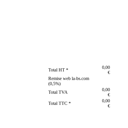
0,00
Total HT *
€
Remise web la-bs.com
(
0,5
%)
0,00
Total TVA
€
0,00
Total TTC *
€