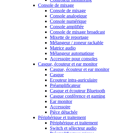
Console de mixage
Console de mixage
Console analogique
Console numérique
Console amplifiée
Console de mixage broadcast
Mixette de reportage
Mélangeur / zoneur rackable
Matrice audio
Mélangeur automatique
Accessoire pour consoles
Casque, écouteur et ear monitor
Casque, écouteur et ear monitor
Casque
Ecouteur intra-auriculaire
Préamplificateur
Casque et écouteur Bluetooth
Casque conférence et gaming
Ear monitor
Accessoire
Pièce détachée
Périphérique et traitement
Périphérique et traitement
Switch et sélecteur audio