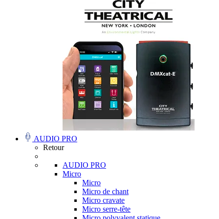
AUDIO PRO
Retour
AUDIO PRO
Micro
Micro
Micro de chant
Micro cravate
Micro serre-tête
Micro polyvalent statique