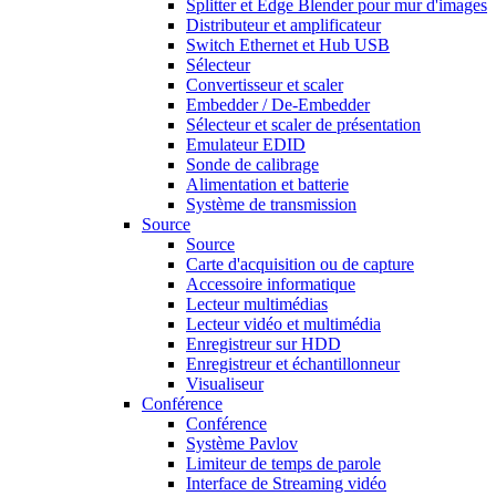
Splitter et Edge Blender pour mur d'images
Distributeur et amplificateur
Switch Ethernet et Hub USB
Sélecteur
Convertisseur et scaler
Embedder / De-Embedder
Sélecteur et scaler de présentation
Emulateur EDID
Sonde de calibrage
Alimentation et batterie
Système de transmission
Source
Source
Carte d'acquisition ou de capture
Accessoire informatique
Lecteur multimédias
Lecteur vidéo et multimédia
Enregistreur sur HDD
Enregistreur et échantillonneur
Visualiseur
Conférence
Conférence
Système Pavlov
Limiteur de temps de parole
Interface de Streaming vidéo