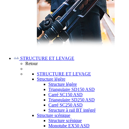
STRUCTURE ET LEVAGE
Retour
STRUCTURE ET LEVAGE
Structure légère
Structure légère
Triangulaire SD150 ASD
Carré SC150 ASD
Triangulaire SD250 ASD
Carré SC250 ASD
Structure à rail BT intégré
Structure scénique
Structure scénique
Monotube EX50 ASD