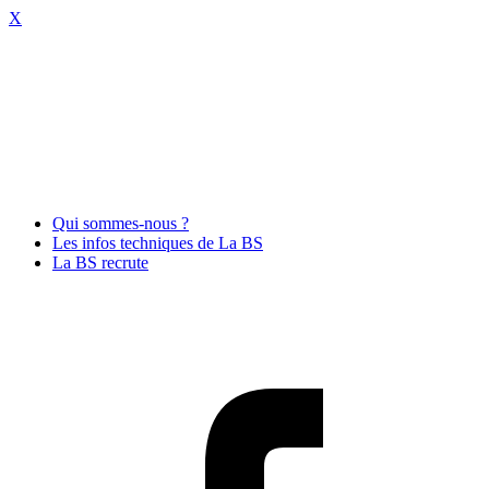
X
Qui sommes-nous ?
Les infos techniques de La BS
La BS recrute