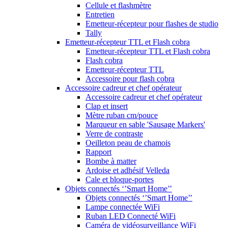
Cellule et flashmètre
Entretien
Emetteur-récepteur pour flashes de studio
Tally
Emetteur-récepteur TTL et Flash cobra
Emetteur-récepteur TTL et Flash cobra
Flash cobra
Emetteur-récepteur TTL
Accessoire pour flash cobra
Accessoire cadreur et chef opérateur
Accessoire cadreur et chef opérateur
Clap et insert
Mètre ruban cm/pouce
Marqueur en sable 'Sausage Markers'
Verre de contraste
Oeilleton peau de chamois
Rapport
Bombe à matter
Ardoise et adhésif Velleda
Cale et bloque-portes
Objets connectés ‘’Smart Home’’
Objets connectés ‘’Smart Home’’
Lampe connectée WiFi
Ruban LED Connecté WiFi
Caméra de vidéosurveillance WiFi