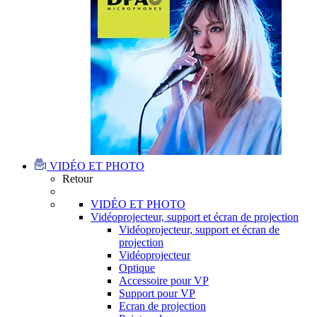
VIDÉO ET PHOTO
Retour
VIDÉO ET PHOTO
Vidéoprojecteur, support et écran de projection
Vidéoprojecteur, support et écran de
projection
Vidéoprojecteur
Optique
Accessoire pour VP
Support pour VP
Ecran de projection