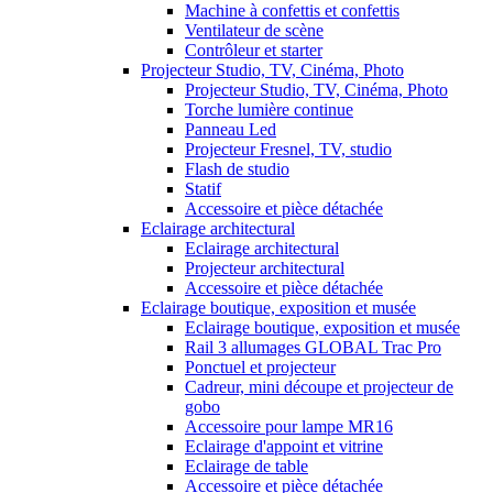
Machine à confettis et confettis
Ventilateur de scène
Contrôleur et starter
Projecteur Studio, TV, Cinéma, Photo
Projecteur Studio, TV, Cinéma, Photo
Torche lumière continue
Panneau Led
Projecteur Fresnel, TV, studio
Flash de studio
Statif
Accessoire et pièce détachée
Eclairage architectural
Eclairage architectural
Projecteur architectural
Accessoire et pièce détachée
Eclairage boutique, exposition et musée
Eclairage boutique, exposition et musée
Rail 3 allumages GLOBAL Trac Pro
Ponctuel et projecteur
Cadreur, mini découpe et projecteur de
gobo
Accessoire pour lampe MR16
Eclairage d'appoint et vitrine
Eclairage de table
Accessoire et pièce détachée