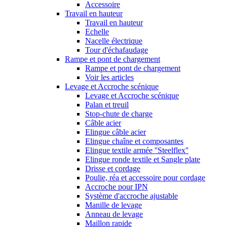
Accessoire
Travail en hauteur
Travail en hauteur
Echelle
Nacelle électrique
Tour d'échafaudage
Rampe et pont de chargement
Rampe et pont de chargement
Voir les articles
Levage et Accroche scénique
Levage et Accroche scénique
Palan et treuil
Stop-chute de charge
Câble acier
Elingue câble acier
Elingue chaîne et composantes
Elingue textile armée ''Steelflex''
Elingue ronde textile et Sangle plate
Drisse et cordage
Poulie, réa et accessoire pour cordage
Accroche pour IPN
Système d'accroche ajustable
Manille de levage
Anneau de levage
Maillon rapide