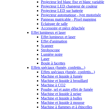
Projecteur led blanc fixe et blanc variable
Projecteur LED changeur de couleur
Projecteur LED sur batterie
Projecteur automatique - lyre motorisée
Panneau matriçable - Pixel mapping
Eclairage de salle
Accessoire et pièce détachée
Effet lumineux et laser
Effet lumineux et laser
Effet d'animation
Scanner
Stroboscope
Lumière noire
Laser
Boule à facettes
Effets spéciaux (fumée, confettis...)
Effets spéciaux (fumée, confettis...)
Machine et liquide à fumée
Machine et liquide à brouillard
Machine à CO2
Poudre, sel et autre effet de fumée
Machine et liquide à neige
Machine et liquide à bulles
Machine et liquide à mousse
Machine à flammes et à étincelles