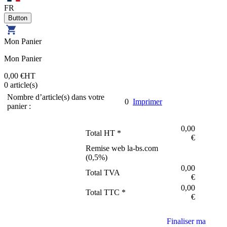
FR
Mon Panier
Mon Panier
0,00 €
HT
0
article(s)
Nombre d’article(s) dans votre
0
Imprimer
panier :
0,00
Total HT *
€
Remise web la-bs.com
(
0,5
%)
0,00
Total TVA
€
0,00
Total TTC *
€
Finaliser ma