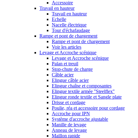
Accessoire
Travail en hauteur
Travail en hauteur
Echelle
Nacelle électrique
Tour d'échafaudage
Rampe et pont de chargement
Rampe et pont de chargement
Voir les articles
Levage et Accroche scénique
Levage et Accroche scénique
Palan et treuil
Stop-chute de charge
Câble acier
Elingue câble acier
Elingue chaîne et composantes
Elingue textile armée ''Steelflex''
Elingue ronde textile et Sangle plate
Drisse et cordage
Poulie, réa et accessoire pour cordage
Accroche pour IPN
Système d'accroche ajustable
Manille de levage
Anneau de levage
Maillon rapide