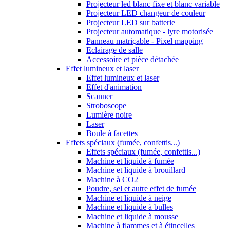
Projecteur led blanc fixe et blanc variable
Projecteur LED changeur de couleur
Projecteur LED sur batterie
Projecteur automatique - lyre motorisée
Panneau matriçable - Pixel mapping
Eclairage de salle
Accessoire et pièce détachée
Effet lumineux et laser
Effet lumineux et laser
Effet d'animation
Scanner
Stroboscope
Lumière noire
Laser
Boule à facettes
Effets spéciaux (fumée, confettis...)
Effets spéciaux (fumée, confettis...)
Machine et liquide à fumée
Machine et liquide à brouillard
Machine à CO2
Poudre, sel et autre effet de fumée
Machine et liquide à neige
Machine et liquide à bulles
Machine et liquide à mousse
Machine à flammes et à étincelles