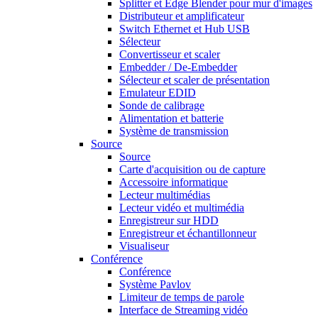
Splitter et Edge Blender pour mur d'images
Distributeur et amplificateur
Switch Ethernet et Hub USB
Sélecteur
Convertisseur et scaler
Embedder / De-Embedder
Sélecteur et scaler de présentation
Emulateur EDID
Sonde de calibrage
Alimentation et batterie
Système de transmission
Source
Source
Carte d'acquisition ou de capture
Accessoire informatique
Lecteur multimédias
Lecteur vidéo et multimédia
Enregistreur sur HDD
Enregistreur et échantillonneur
Visualiseur
Conférence
Conférence
Système Pavlov
Limiteur de temps de parole
Interface de Streaming vidéo