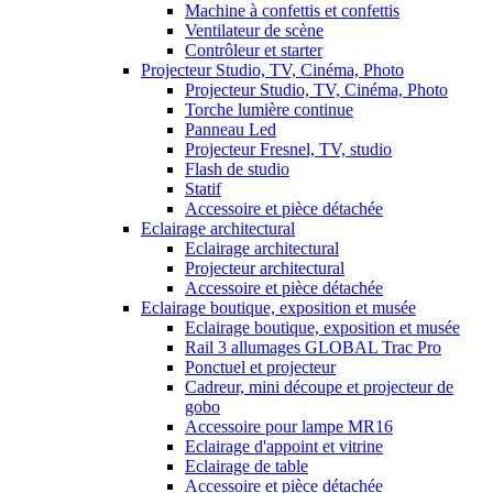
Machine à confettis et confettis
Ventilateur de scène
Contrôleur et starter
Projecteur Studio, TV, Cinéma, Photo
Projecteur Studio, TV, Cinéma, Photo
Torche lumière continue
Panneau Led
Projecteur Fresnel, TV, studio
Flash de studio
Statif
Accessoire et pièce détachée
Eclairage architectural
Eclairage architectural
Projecteur architectural
Accessoire et pièce détachée
Eclairage boutique, exposition et musée
Eclairage boutique, exposition et musée
Rail 3 allumages GLOBAL Trac Pro
Ponctuel et projecteur
Cadreur, mini découpe et projecteur de
gobo
Accessoire pour lampe MR16
Eclairage d'appoint et vitrine
Eclairage de table
Accessoire et pièce détachée