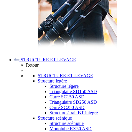
STRUCTURE ET LEVAGE
Retour
STRUCTURE ET LEVAGE
Structure légère
Structure légère
Triangulaire SD150 ASD
Carré SC150 ASD
Triangulaire SD250 ASD
Carré SC250 ASD
Structure à rail BT intégré
Structure scénique
Structure scénique
Monotube EX50 ASD