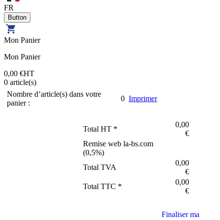
FR
Mon Panier
Mon Panier
0,00 €
HT
0
article(s)
Nombre d’article(s) dans votre
0
Imprimer
panier :
0,00
Total HT *
€
Remise web la-bs.com
(
0,5
%)
0,00
Total TVA
€
0,00
Total TTC *
€
Finaliser ma