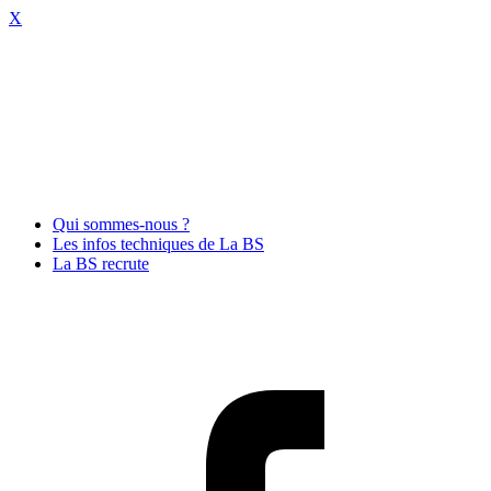
X
Qui sommes-nous ?
Les infos techniques de La BS
La BS recrute