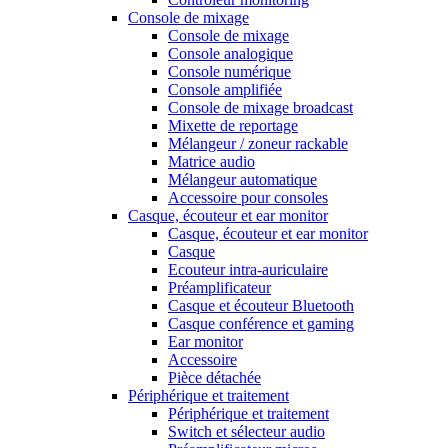
Console de mixage
Console de mixage
Console analogique
Console numérique
Console amplifiée
Console de mixage broadcast
Mixette de reportage
Mélangeur / zoneur rackable
Matrice audio
Mélangeur automatique
Accessoire pour consoles
Casque, écouteur et ear monitor
Casque, écouteur et ear monitor
Casque
Ecouteur intra-auriculaire
Préamplificateur
Casque et écouteur Bluetooth
Casque conférence et gaming
Ear monitor
Accessoire
Pièce détachée
Périphérique et traitement
Périphérique et traitement
Switch et sélecteur audio