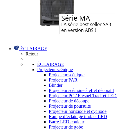
ÉCLAIRAGE
Retour
ÉCLAIRAGE
Projecteur scénique
Projecteur scénique
Projecteur PAR
Blinder
Projecteur scénique à effet décoratif
Projecteur PC / Fresnel Trad. et LED
Projecteur de découpe
Projecteur de poursuite
Projecteur horiziode et cycliode
Rampe d’éclairage trad. et LED
Barre LED couleur
Projecteur de gobo