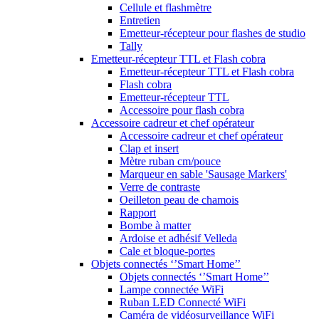
Cellule et flashmètre
Entretien
Emetteur-récepteur pour flashes de studio
Tally
Emetteur-récepteur TTL et Flash cobra
Emetteur-récepteur TTL et Flash cobra
Flash cobra
Emetteur-récepteur TTL
Accessoire pour flash cobra
Accessoire cadreur et chef opérateur
Accessoire cadreur et chef opérateur
Clap et insert
Mètre ruban cm/pouce
Marqueur en sable 'Sausage Markers'
Verre de contraste
Oeilleton peau de chamois
Rapport
Bombe à matter
Ardoise et adhésif Velleda
Cale et bloque-portes
Objets connectés ‘’Smart Home’’
Objets connectés ‘’Smart Home’’
Lampe connectée WiFi
Ruban LED Connecté WiFi
Caméra de vidéosurveillance WiFi