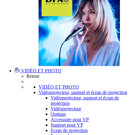
VIDÉO ET PHOTO
Retour
VIDÉO ET PHOTO
Vidéoprojecteur, support et écran de projection
Vidéoprojecteur, support et écran de
projection
Vidéoprojecteur
Optique
Accessoire pour VP
Support pour VP
Ecran de projection