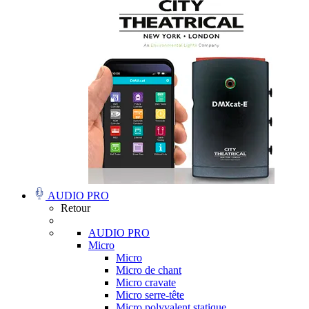
AUDIO PRO
Retour
AUDIO PRO
Micro
Micro
Micro de chant
Micro cravate
Micro serre-tête
Micro polyvalent statique