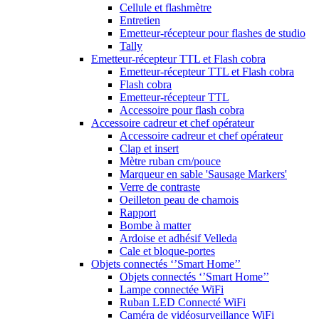
Cellule et flashmètre
Entretien
Emetteur-récepteur pour flashes de studio
Tally
Emetteur-récepteur TTL et Flash cobra
Emetteur-récepteur TTL et Flash cobra
Flash cobra
Emetteur-récepteur TTL
Accessoire pour flash cobra
Accessoire cadreur et chef opérateur
Accessoire cadreur et chef opérateur
Clap et insert
Mètre ruban cm/pouce
Marqueur en sable 'Sausage Markers'
Verre de contraste
Oeilleton peau de chamois
Rapport
Bombe à matter
Ardoise et adhésif Velleda
Cale et bloque-portes
Objets connectés ‘’Smart Home’’
Objets connectés ‘’Smart Home’’
Lampe connectée WiFi
Ruban LED Connecté WiFi
Caméra de vidéosurveillance WiFi