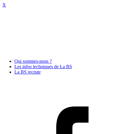
X
Qui sommes-nous ?
Les infos techniques de La BS
La BS recrute