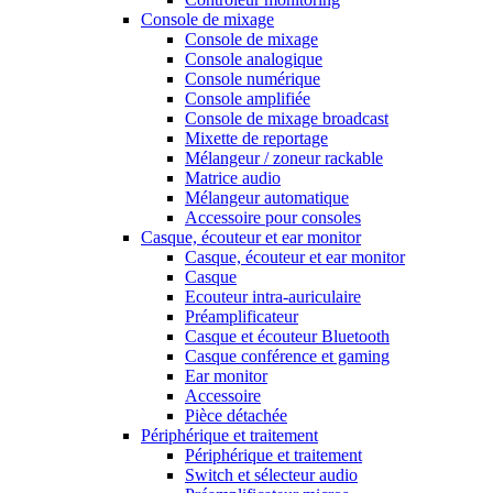
Console de mixage
Console de mixage
Console analogique
Console numérique
Console amplifiée
Console de mixage broadcast
Mixette de reportage
Mélangeur / zoneur rackable
Matrice audio
Mélangeur automatique
Accessoire pour consoles
Casque, écouteur et ear monitor
Casque, écouteur et ear monitor
Casque
Ecouteur intra-auriculaire
Préamplificateur
Casque et écouteur Bluetooth
Casque conférence et gaming
Ear monitor
Accessoire
Pièce détachée
Périphérique et traitement
Périphérique et traitement
Switch et sélecteur audio