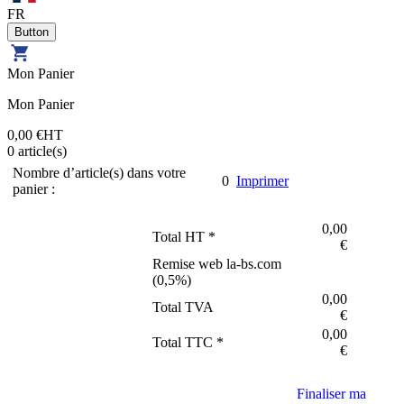
FR
Mon Panier
Mon Panier
0,00 €
HT
0
article(s)
Nombre d’article(s) dans votre
0
Imprimer
panier :
0,00
Total HT *
€
Remise web la-bs.com
(
0,5
%)
0,00
Total TVA
€
0,00
Total TTC *
€
Finaliser ma