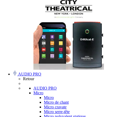
AUDIO PRO
Retour
AUDIO PRO
Micro
Micro
Micro de chant
Micro cravate
Micro serre-tête
Micro polyvalent statique