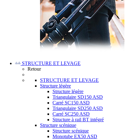
STRUCTURE ET LEVAGE
Retour
STRUCTURE ET LEVAGE
Structure légère
Structure légère
Triangulaire SD150 ASD
Carré SC150 ASD
Triangulaire SD250 ASD
Carré SC250 ASD
Structure à rail BT intégré
Structure scénique
Structure scénique
Monotube EX50 ASD