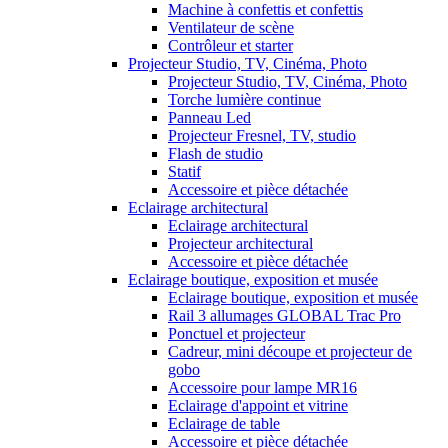
Machine à confettis et confettis
Ventilateur de scène
Contrôleur et starter
Projecteur Studio, TV, Cinéma, Photo
Projecteur Studio, TV, Cinéma, Photo
Torche lumière continue
Panneau Led
Projecteur Fresnel, TV, studio
Flash de studio
Statif
Accessoire et pièce détachée
Eclairage architectural
Eclairage architectural
Projecteur architectural
Accessoire et pièce détachée
Eclairage boutique, exposition et musée
Eclairage boutique, exposition et musée
Rail 3 allumages GLOBAL Trac Pro
Ponctuel et projecteur
Cadreur, mini découpe et projecteur de
gobo
Accessoire pour lampe MR16
Eclairage d'appoint et vitrine
Eclairage de table
Accessoire et pièce détachée