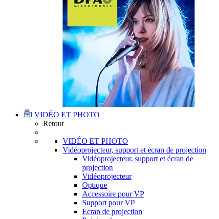
VIDÉO ET PHOTO
Retour
VIDÉO ET PHOTO
Vidéoprojecteur, support et écran de projection
Vidéoprojecteur, support et écran de
projection
Vidéoprojecteur
Optique
Accessoire pour VP
Support pour VP
Ecran de projection