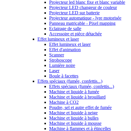
Projecteur led blanc fixe et blanc variable
Projecteur LED changeur de couleur
Projecteur LED sur batterie
Projecteur automatique - lyre motorisée
Panneau matriçable - Pixel mapping
Eclairage de salle
Accessoire et pièce détachée
Effet lumineux et laser
Effet lumineux et laser
Effet d'animation
Scanner
Stroboscope
Lumière noire
Laser
Boule à facettes
Effets spéciaux (fumée, confettis...)
Effets spéciaux (fumée, confettis...)
Machine et liquide à fumée
Machine et liquide à brouillard
Machine à CO2
Poudre, sel et autre effet de fumée
Machine et liquide à neige
Machine et liquide à bulles
Machine et liquide à mousse
Machine à flammes et à étincelles