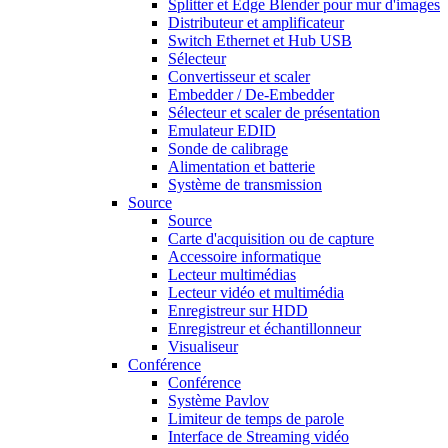
Splitter et Edge Blender pour mur d'images
Distributeur et amplificateur
Switch Ethernet et Hub USB
Sélecteur
Convertisseur et scaler
Embedder / De-Embedder
Sélecteur et scaler de présentation
Emulateur EDID
Sonde de calibrage
Alimentation et batterie
Système de transmission
Source
Source
Carte d'acquisition ou de capture
Accessoire informatique
Lecteur multimédias
Lecteur vidéo et multimédia
Enregistreur sur HDD
Enregistreur et échantillonneur
Visualiseur
Conférence
Conférence
Système Pavlov
Limiteur de temps de parole
Interface de Streaming vidéo