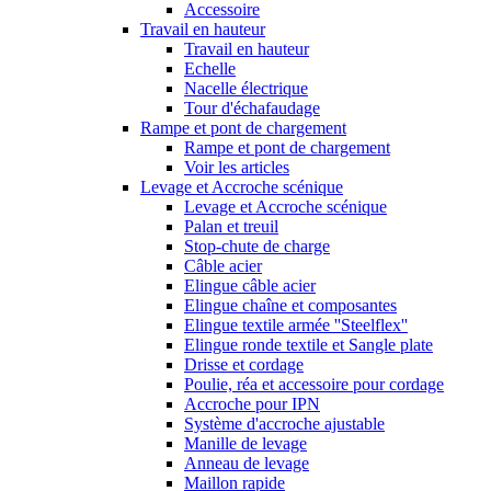
Accessoire
Travail en hauteur
Travail en hauteur
Echelle
Nacelle électrique
Tour d'échafaudage
Rampe et pont de chargement
Rampe et pont de chargement
Voir les articles
Levage et Accroche scénique
Levage et Accroche scénique
Palan et treuil
Stop-chute de charge
Câble acier
Elingue câble acier
Elingue chaîne et composantes
Elingue textile armée ''Steelflex''
Elingue ronde textile et Sangle plate
Drisse et cordage
Poulie, réa et accessoire pour cordage
Accroche pour IPN
Système d'accroche ajustable
Manille de levage
Anneau de levage
Maillon rapide