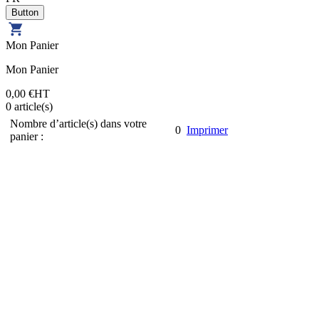
Mon Panier
Mon Panier
0,00 €
HT
0
article(s)
Nombre d’article(s) dans votre
0
Imprimer
panier :