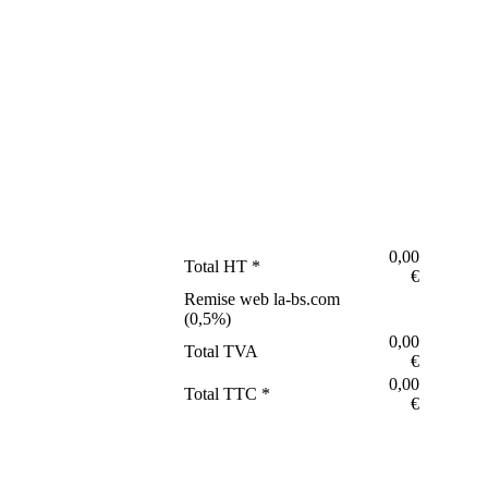
0,00
Total HT *
€
Remise web la-bs.com
(
0,5
%)
0,00
Total TVA
€
0,00
Total TTC *
€