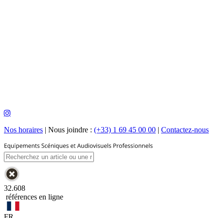
Nos horaires
|
Nous joindre :
(+33) 1 69 45 00 00
|
Contactez-nous
32.608
références en ligne
FR