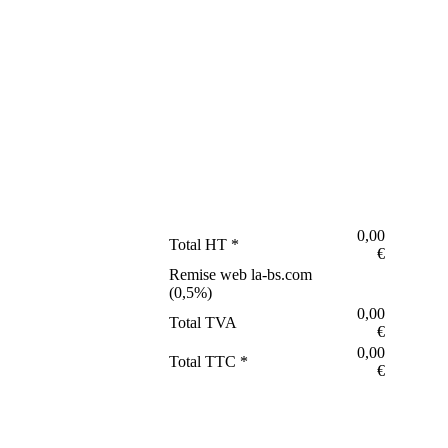
0,00
Total HT *
€
Remise web la-bs.com
(
0,5
%)
0,00
Total TVA
€
0,00
Total TTC *
€