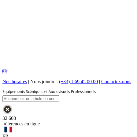
Nos horaires
|
Nous joindre :
(+33) 1 69 45 00 00
|
Contactez-nous
32.608
références en ligne
FR