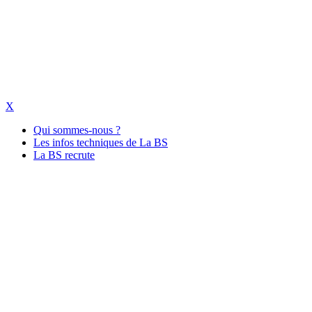
X
Qui sommes-nous ?
Les infos techniques de La BS
La BS recrute