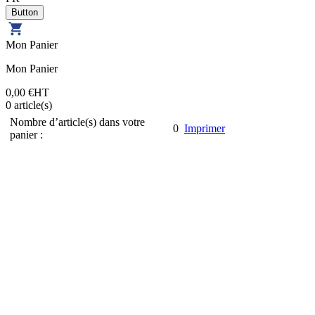
Mon Panier
Mon Panier
0,00 €
HT
0
article(s)
Nombre d’article(s) dans votre
0
Imprimer
panier :